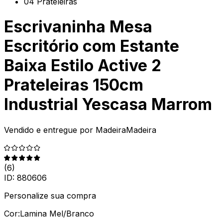
04 Prateleiras
Escrivaninha Mesa
Escritório com Estante
Baixa Estilo Active 2
Prateleiras 150cm
Industrial Yescasa Marrom
Vendido e entregue por
MadeiraMadeira
(
6
)
ID:
880606
Personalize sua compra
Cor:
Lamina Mel/Branco