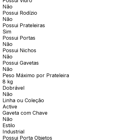
Possui Vidro
Não
Possui Rodízio
Não
Possui Prateleiras
Sim
Possui Portas
Não
Possui Nichos
Não
Possui Gavetas
Não
Peso Máximo por Prateleira
8 kg
Dobrável
Não
Linha ou Coleção
Active
Gaveta com Chave
Não
Estilo
Industrial
Possui Porta Objetos