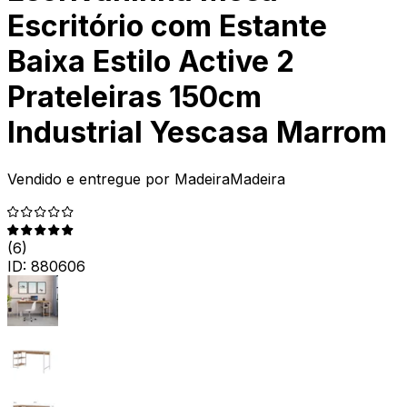
Escritório com Estante
Baixa Estilo Active 2
Prateleiras 150cm
Industrial Yescasa Marrom
Vendido e entregue por
MadeiraMadeira
(
6
)
ID:
880606