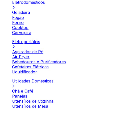
Eletrodomésticos
Geladeira
Fogão
Forno
Cooktop
Cervejeira
Eletroportáteis
Aspirador de Pó
Air Fryer
Bebedouros e Purificadores
Cafeteiras Elétricas
Liquidificador
Utilidades Domésticas
Chá e Café
Panelas
Utensílios de Cozinha
Utensílios de Mesa