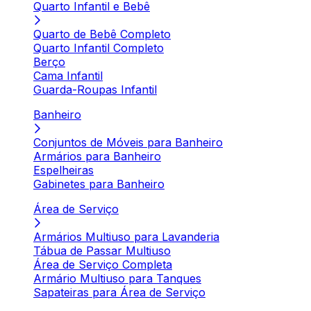
Quarto Infantil e Bebê
Quarto de Bebê Completo
Quarto Infantil Completo
Berço
Cama Infantil
Guarda-Roupas Infantil
Banheiro
Conjuntos de Móveis para Banheiro
Armários para Banheiro
Espelheiras
Gabinetes para Banheiro
Área de Serviço
Armários Multiuso para Lavanderia
Tábua de Passar Multiuso
Área de Serviço Completa
Armário Multiuso para Tanques
Sapateiras para Área de Serviço