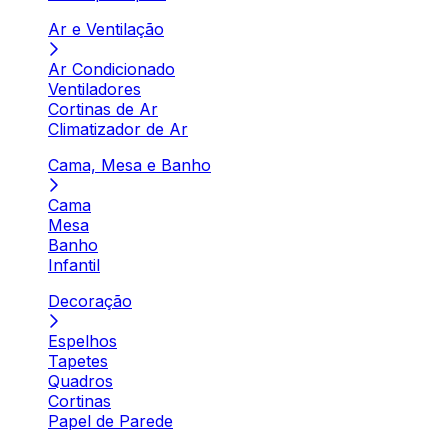
Ar e Ventilação
Ar Condicionado
Ventiladores
Cortinas de Ar
Climatizador de Ar
Cama, Mesa e Banho
Cama
Mesa
Banho
Infantil
Decoração
Espelhos
Tapetes
Quadros
Cortinas
Papel de Parede