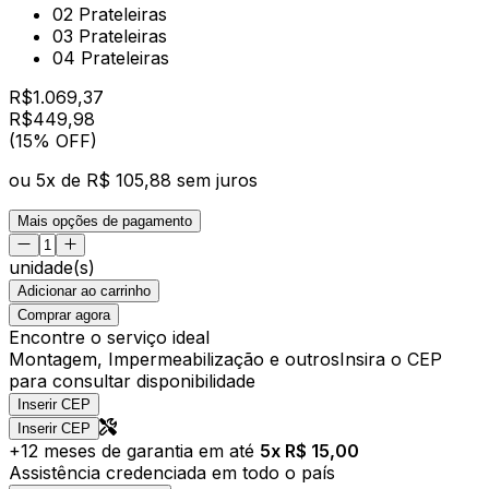
02 Prateleiras
03 Prateleiras
04 Prateleiras
R$
1.069,37
R$
449
,
98
(15% OFF)
ou
5
x de
R$ 105,88
sem juros
Mais opções de pagamento
unidade(s)
Adicionar ao carrinho
Comprar agora
Encontre o serviço ideal
Montagem, Impermeabilização e outros
Insira o CEP
para consultar disponibilidade
Inserir CEP
Inserir CEP
+
12
meses de garantia em até
5
x R$
15,00
Assistência credenciada em todo o país