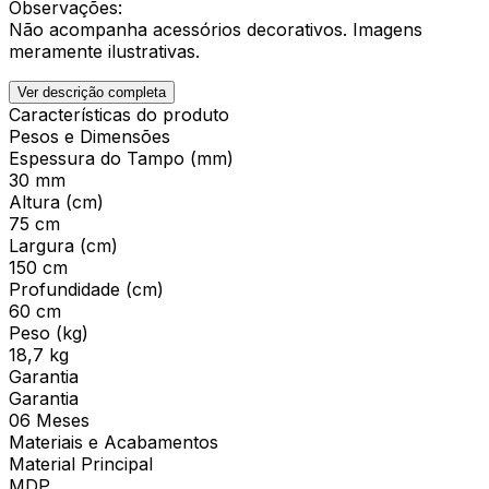
Observações:
Não acompanha acessórios decorativos. Imagens
meramente ilustrativas.
Ver descrição completa
Características do produto
Pesos e Dimensões
Espessura do Tampo (mm)
30 mm
Altura (cm)
75 cm
Largura (cm)
150 cm
Profundidade (cm)
60 cm
Peso (kg)
18,7 kg
Garantia
Garantia
06 Meses
Materiais e Acabamentos
Material Principal
MDP