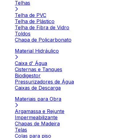
Telhas
Telha de PVC
Telha de Plástico
Telha de Fibra de Vidro
Toldos
Chapa de Policarbonato
Material Hidráulico
Caixa d' Água
Cisternas e Tanques
Biodigestor
Pressurizadores de Água
Caixas de Descarga
Materiais para Obra
Argamassa e Rejunte
Impermeabilizante
Chapas de Madeira
Telas
Colas para piso