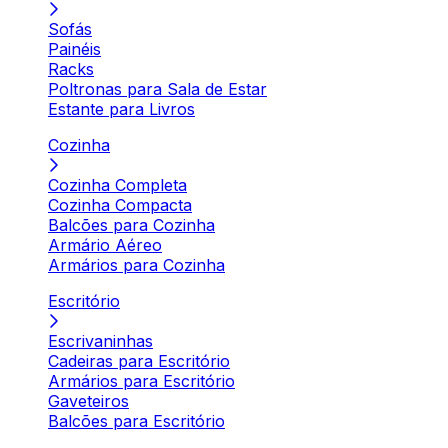
Sofás
Painéis
Racks
Poltronas para Sala de Estar
Estante para Livros
Cozinha
Cozinha Completa
Cozinha Compacta
Balcões para Cozinha
Armário Aéreo
Armários para Cozinha
Escritório
Escrivaninhas
Cadeiras para Escritório
Armários para Escritório
Gaveteiros
Balcões para Escritório