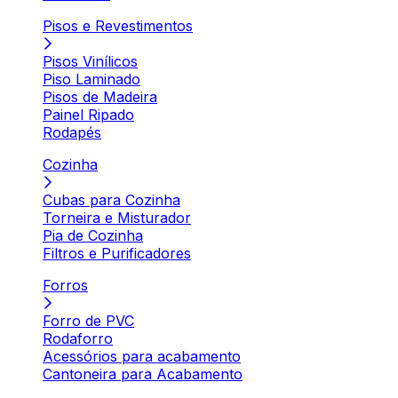
Pisos e Revestimentos
Pisos Vinílicos
Piso Laminado
Pisos de Madeira
Painel Ripado
Rodapés
Cozinha
Cubas para Cozinha
Torneira e Misturador
Pia de Cozinha
Filtros e Purificadores
Forros
Forro de PVC
Rodaforro
Acessórios para acabamento
Cantoneira para Acabamento