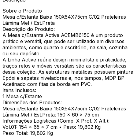
Sobre o Produto
Mesa c/Estante Baixa 150X64X75cm C/02 Prateleiras
Lâmina Mel / Est.Preta
Descrição do Produto:
A Mesa c/Estante Active ACEMB6150 é um produto
prático e versátil, que pode ser utilizado em diversos
ambientes, como quarto e escritório, na sala, cozinha
ou seu depósito.
A Linha Active reúne design minimalista e praticidade,
traços retos e móveis versáteis são as características
dessa coleção. As estruturas metálicas possuem pintura
Epóxi e sapatas niveladoras e, nos tampos, MDP BP
Acetinado com fitas de borda em PVC.
Itens Inclusos:
1 Mesa c/Estante
Dimensões dos Produtos:
Mesa c/Estante Baixa 150X64X75cm C/02 Prateleiras
Lâmina Mel / Est.Preta: 150 x 60 x 75 cm
Informações Logísticas (Comp. X Prof. X Alt.):
Vol.01: 154 x 65 x 7 cm • Peso: 19,802 Kg
Peso Total: 19,802 Kg