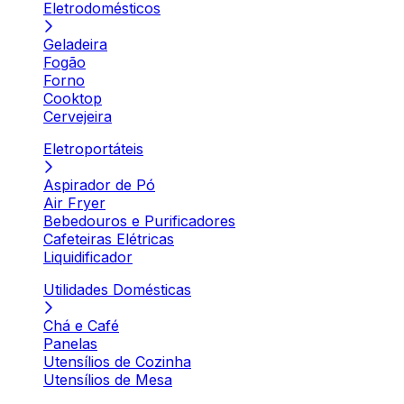
Eletrodomésticos
Geladeira
Fogão
Forno
Cooktop
Cervejeira
Eletroportáteis
Aspirador de Pó
Air Fryer
Bebedouros e Purificadores
Cafeteiras Elétricas
Liquidificador
Utilidades Domésticas
Chá e Café
Panelas
Utensílios de Cozinha
Utensílios de Mesa