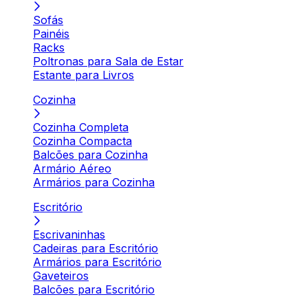
Sofás
Painéis
Racks
Poltronas para Sala de Estar
Estante para Livros
Cozinha
Cozinha Completa
Cozinha Compacta
Balcões para Cozinha
Armário Aéreo
Armários para Cozinha
Escritório
Escrivaninhas
Cadeiras para Escritório
Armários para Escritório
Gaveteiros
Balcões para Escritório