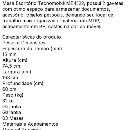
Mesa Escritório Tecnomobili ME4122, possui 2 gavetas
com ótimo espaço para armazenar documentos,
acessório, objetos pessoais, deixando seu local de
trabalho mais organizado, material em MDP,
acabamento em BP, costas na cor do móvel.
Características do produto
Pesos e Dimensões
Espessura do Tampo (mm)
15 mm
Altura (cm)
74,5 cm
Largura (cm)
163 cm
Profundidade (cm)
60 cm
Peso (kg)
31 kg
Garantia
Garantia
03 Meses
Materiais e Acabamentos
Material Principal