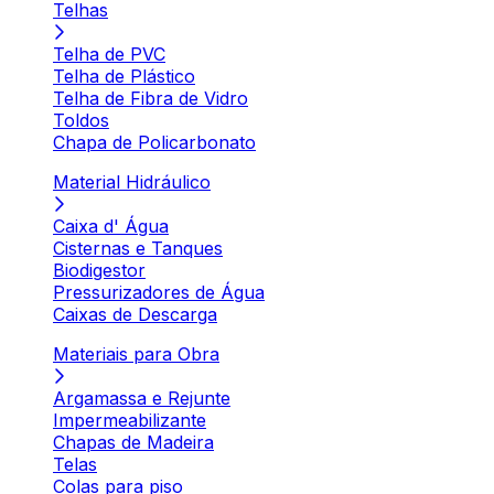
Telhas
Telha de PVC
Telha de Plástico
Telha de Fibra de Vidro
Toldos
Chapa de Policarbonato
Material Hidráulico
Caixa d' Água
Cisternas e Tanques
Biodigestor
Pressurizadores de Água
Caixas de Descarga
Materiais para Obra
Argamassa e Rejunte
Impermeabilizante
Chapas de Madeira
Telas
Colas para piso