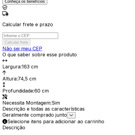
Conheça os benefícios
Calcular frete e prazo
Calcular frete
Não sei meu CEP
O que saber sobre esse produto
Largura
:
163 cm
Altura
:
74,5 cm
Profundidade
:
60 cm
Necessita Montagem
:
Sim
Descrição e todas as características
Geralmente comprado junto
Selecione itens para adicionar ao carrinho
Descrição