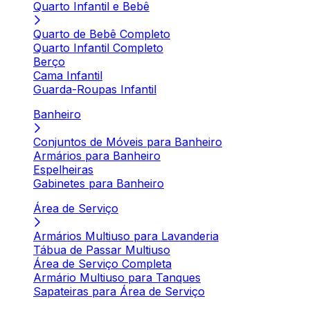
Quarto Infantil e Bebê
Quarto de Bebê Completo
Quarto Infantil Completo
Berço
Cama Infantil
Guarda-Roupas Infantil
Banheiro
Conjuntos de Móveis para Banheiro
Armários para Banheiro
Espelheiras
Gabinetes para Banheiro
Área de Serviço
Armários Multiuso para Lavanderia
Tábua de Passar Multiuso
Área de Serviço Completa
Armário Multiuso para Tanques
Sapateiras para Área de Serviço