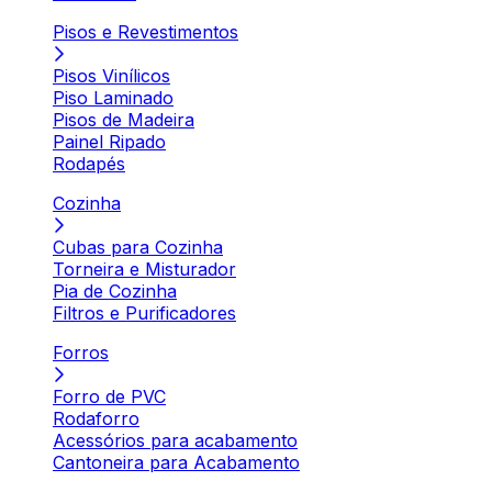
Pisos e Revestimentos
Pisos Vinílicos
Piso Laminado
Pisos de Madeira
Painel Ripado
Rodapés
Cozinha
Cubas para Cozinha
Torneira e Misturador
Pia de Cozinha
Filtros e Purificadores
Forros
Forro de PVC
Rodaforro
Acessórios para acabamento
Cantoneira para Acabamento