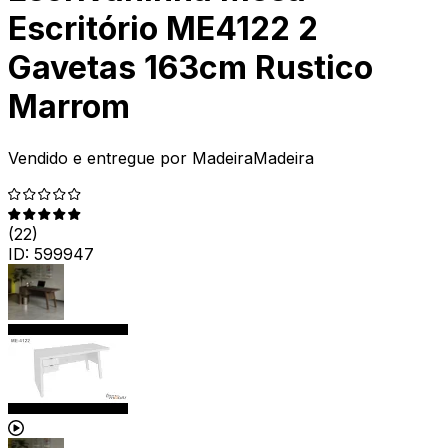
Escritório ME4122 2
Gavetas 163cm Rustico
Marrom
Vendido e entregue por
MadeiraMadeira
(
22
)
ID:
599947