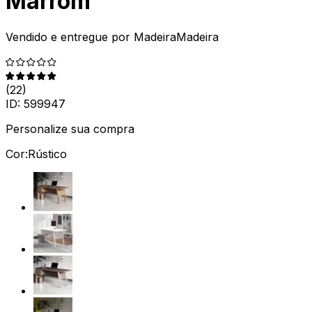
Marrom
Vendido e entregue por
MadeiraMadeira
(
22
)
ID:
599947
Personalize sua compra
Cor:
Rústico