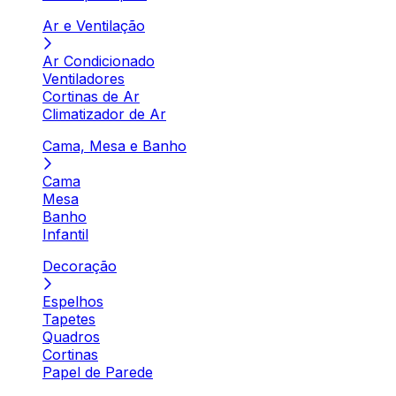
Ar e Ventilação
Ar Condicionado
Ventiladores
Cortinas de Ar
Climatizador de Ar
Cama, Mesa e Banho
Cama
Mesa
Banho
Infantil
Decoração
Espelhos
Tapetes
Quadros
Cortinas
Papel de Parede