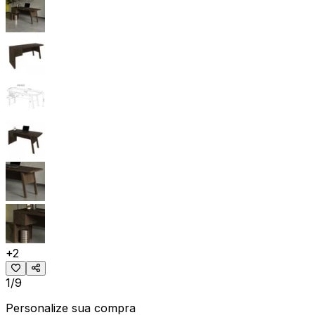
+
2
1/9
Personalize sua compra