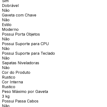
Sim
Dobrável
Não
Gaveta com Chave
Não
Estilo
Moderno
Possui Porta Objetos
Não
Possui Suporte para CPU
Não
Possui Suporte para Teclado
Não
Sapatas Niveladoras
Não
Cor do Produto
Rustico
Cor Interna
Rustico
Peso Máximo por Gaveta
3 kg
Possui Passa Cabos
Não