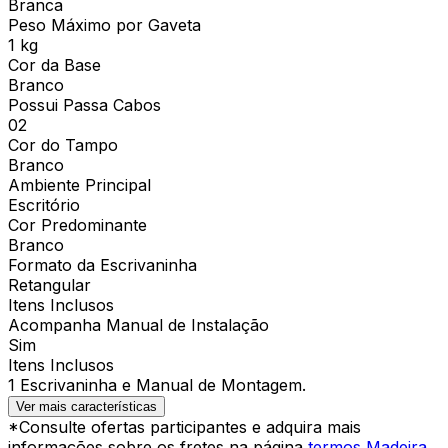
Branca
Peso Máximo por Gaveta
1 kg
Cor da Base
Branco
Possui Passa Cabos
02
Cor do Tampo
Branco
Ambiente Principal
Escritório
Cor Predominante
Branco
Formato da Escrivaninha
Retangular
Itens Inclusos
Acompanha Manual de Instalação
Sim
Itens Inclusos
1 Escrivaninha e Manual de Montagem.
Ver mais características
*Consulte ofertas participantes e adquira mais
informações sobre os fretes na página
termos Madeira