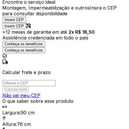
Encontre o serviço ideal
Montagem, Impermeabilização e outros
Insira o CEP
para consultar disponibilidade
Inserir CEP
Inserir CEP
+
12
meses de garantia em até
2
x R$
18,50
Assistência credenciada em todo o país
Conheça os benefícios
Conheça os benefícios
Calcular frete e prazo
Calcular frete
Não sei meu CEP
O que saber sobre esse produto
Largura
:
90 cm
Altura
:
76 cm