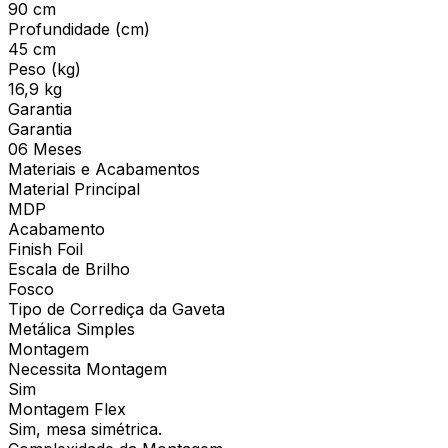
90 cm
Profundidade (cm)
45 cm
Peso (kg)
16,9 kg
Garantia
Garantia
06 Meses
Materiais e Acabamentos
Material Principal
MDP
Acabamento
Finish Foil
Escala de Brilho
Fosco
Tipo de Corrediça da Gaveta
Metálica Simples
Montagem
Necessita Montagem
Sim
Montagem Flex
Sim, mesa simétrica.