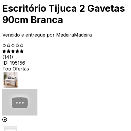
Escritório Tijuca 2 Gavetas
90cm Branca
Vendido e entregue por
MadeiraMadeira
(
141
)
ID:
195156
Top Ofertas