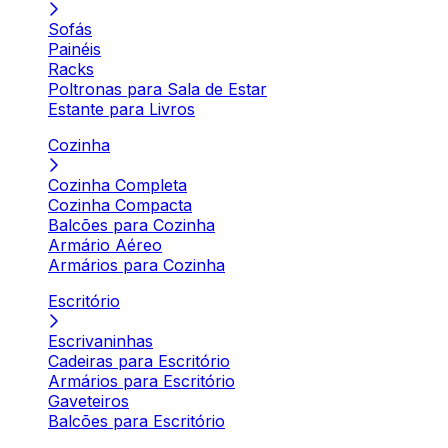
Sofás
Painéis
Racks
Poltronas para Sala de Estar
Estante para Livros
Cozinha
Cozinha Completa
Cozinha Compacta
Balcões para Cozinha
Armário Aéreo
Armários para Cozinha
Escritório
Escrivaninhas
Cadeiras para Escritório
Armários para Escritório
Gaveteiros
Balcões para Escritório