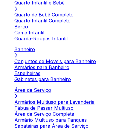
Quarto Infantil e Bebê
Quarto de Bebê Completo
Quarto Infantil Completo
Berço
Cama Infantil
Guarda-Roupas Infantil
Banheiro
Conjuntos de Móveis para Banheiro
Armários para Banheiro
Espelheiras
Gabinetes para Banheiro
Área de Serviço
Armários Multiuso para Lavanderia
Tábua de Passar Multiuso
Área de Serviço Completa
Armário Multiuso para Tanques
Sapateiras para Área de Serviço