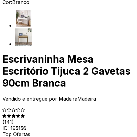
Cor:
Branco
Escrivaninha Mesa
Escritório Tijuca 2 Gavetas
90cm Branca
Vendido e entregue por
MadeiraMadeira
(
141
)
ID:
195156
Top Ofertas