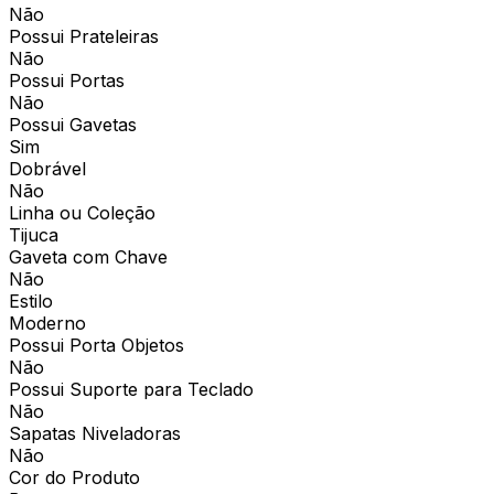
Não
Possui Prateleiras
Não
Possui Portas
Não
Possui Gavetas
Sim
Dobrável
Não
Linha ou Coleção
Tijuca
Gaveta com Chave
Não
Estilo
Moderno
Possui Porta Objetos
Não
Possui Suporte para Teclado
Não
Sapatas Niveladoras
Não
Cor do Produto