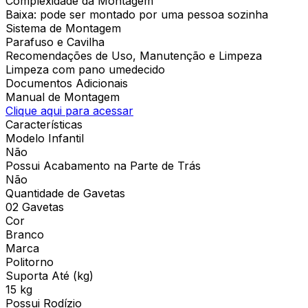
Complexidade da Montagem
Baixa: pode ser montado por uma pessoa sozinha
Sistema de Montagem
Parafuso e Cavilha
Recomendações de Uso, Manutenção e Limpeza
Limpeza com pano umedecido
Documentos Adicionais
Manual de Montagem
Clique aqui para acessar
Características
Modelo Infantil
Não
Possui Acabamento na Parte de Trás
Não
Quantidade de Gavetas
02 Gavetas
Cor
Branco
Marca
Politorno
Suporta Até (kg)
15 kg
Possui Rodízio