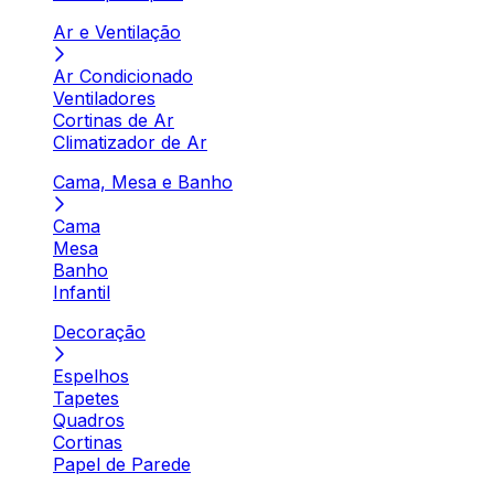
Ar e Ventilação
Ar Condicionado
Ventiladores
Cortinas de Ar
Climatizador de Ar
Cama, Mesa e Banho
Cama
Mesa
Banho
Infantil
Decoração
Espelhos
Tapetes
Quadros
Cortinas
Papel de Parede