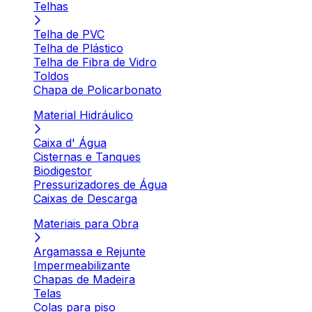
Telhas
Telha de PVC
Telha de Plástico
Telha de Fibra de Vidro
Toldos
Chapa de Policarbonato
Material Hidráulico
Caixa d' Água
Cisternas e Tanques
Biodigestor
Pressurizadores de Água
Caixas de Descarga
Materiais para Obra
Argamassa e Rejunte
Impermeabilizante
Chapas de Madeira
Telas
Colas para piso