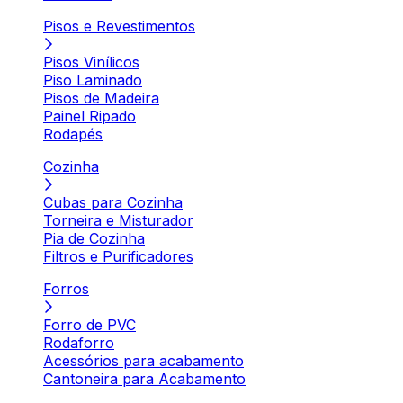
Pisos e Revestimentos
Pisos Vinílicos
Piso Laminado
Pisos de Madeira
Painel Ripado
Rodapés
Cozinha
Cubas para Cozinha
Torneira e Misturador
Pia de Cozinha
Filtros e Purificadores
Forros
Forro de PVC
Rodaforro
Acessórios para acabamento
Cantoneira para Acabamento