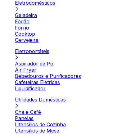
Eletrodomésticos
Geladeira
Fogão
Forno
Cooktop
Cervejeira
Eletroportáteis
Aspirador de Pó
Air Fryer
Bebedouros e Purificadores
Cafeteiras Elétricas
Liquidificador
Utilidades Domésticas
Chá e Café
Panelas
Utensílios de Cozinha
Utensílios de Mesa