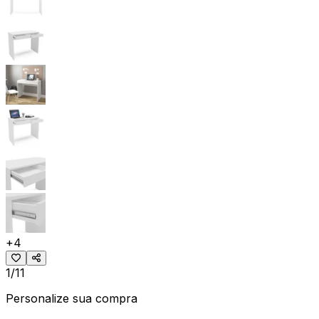
+
4
1/11
Personalize sua compra