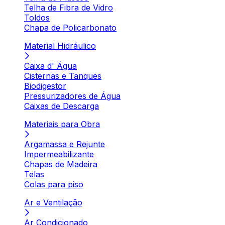
Telha de Fibra de Vidro
Toldos
Chapa de Policarbonato
Material Hidráulico
Caixa d' Água
Cisternas e Tanques
Biodigestor
Pressurizadores de Água
Caixas de Descarga
Materiais para Obra
Argamassa e Rejunte
Impermeabilizante
Chapas de Madeira
Telas
Colas para piso
Ar e Ventilação
Ar Condicionado