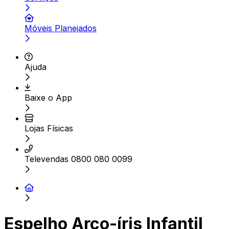
Móveis Planejados
Ajuda
Baixe o App
Lojas Físicas
Televendas 0800 080 0099
Espelho Arco-íris Infantil