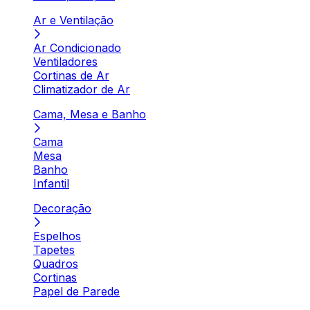
Ar e Ventilação
Ar Condicionado
Ventiladores
Cortinas de Ar
Climatizador de Ar
Cama, Mesa e Banho
Cama
Mesa
Banho
Infantil
Decoração
Espelhos
Tapetes
Quadros
Cortinas
Papel de Parede