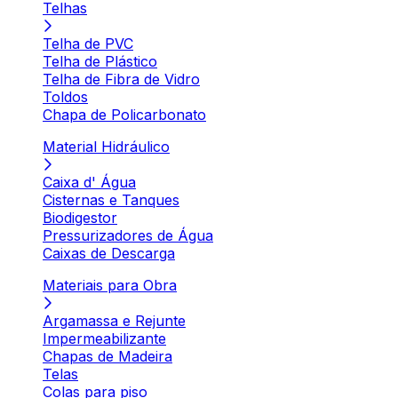
Telhas
Telha de PVC
Telha de Plástico
Telha de Fibra de Vidro
Toldos
Chapa de Policarbonato
Material Hidráulico
Caixa d' Água
Cisternas e Tanques
Biodigestor
Pressurizadores de Água
Caixas de Descarga
Materiais para Obra
Argamassa e Rejunte
Impermeabilizante
Chapas de Madeira
Telas
Colas para piso