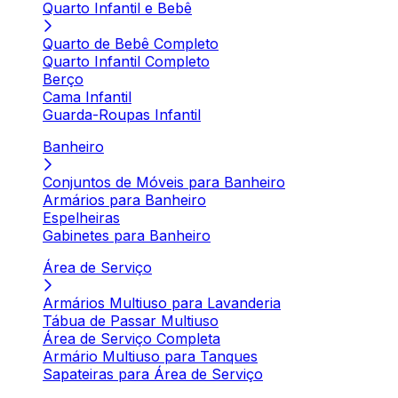
Quarto Infantil e Bebê
Quarto de Bebê Completo
Quarto Infantil Completo
Berço
Cama Infantil
Guarda-Roupas Infantil
Banheiro
Conjuntos de Móveis para Banheiro
Armários para Banheiro
Espelheiras
Gabinetes para Banheiro
Área de Serviço
Armários Multiuso para Lavanderia
Tábua de Passar Multiuso
Área de Serviço Completa
Armário Multiuso para Tanques
Sapateiras para Área de Serviço