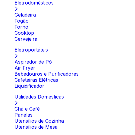
Eletrodomésticos
Geladeira
Fogão
Forno
Cooktop
Cervejeira
Eletroportáteis
Aspirador de Pó
Air Fryer
Bebedouros e Purificadores
Cafeteiras Elétricas
Liquidificador
Utilidades Domésticas
Chá e Café
Panelas
Utensílios de Cozinha
Utensílios de Mesa