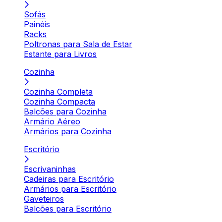
Sofás
Painéis
Racks
Poltronas para Sala de Estar
Estante para Livros
Cozinha
Cozinha Completa
Cozinha Compacta
Balcões para Cozinha
Armário Aéreo
Armários para Cozinha
Escritório
Escrivaninhas
Cadeiras para Escritório
Armários para Escritório
Gaveteiros
Balcões para Escritório