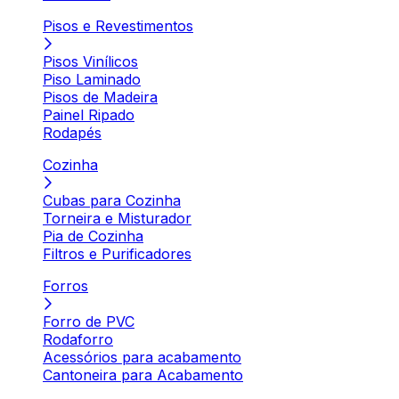
Pisos e Revestimentos
Pisos Vinílicos
Piso Laminado
Pisos de Madeira
Painel Ripado
Rodapés
Cozinha
Cubas para Cozinha
Torneira e Misturador
Pia de Cozinha
Filtros e Purificadores
Forros
Forro de PVC
Rodaforro
Acessórios para acabamento
Cantoneira para Acabamento