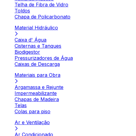
Telha de Fibra de Vidro
Toldos
Chapa de Policarbonato
Material Hidráulico
Caixa d' Água
Cisternas e Tanques
Biodigestor
Pressurizadores de Água
Caixas de Descarga
Materiais para Obra
Argamassa e Rejunte
Impermeabilizante
Chapas de Madeira
Telas
Colas para piso
Ar e Ventilação
Ar Condicionado