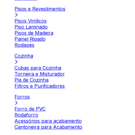
Pisos e Revestimentos
Pisos Vinílicos
Piso Laminado
Pisos de Madeira
Painel Ripado
Rodapés
Cozinha
Cubas para Cozinha
Torneira e Misturador
Pia de Cozinha
Filtros e Purificadores
Forros
Forro de PVC
Rodaforro
Acessórios para acabamento
Cantoneira para Acabamento