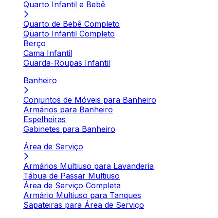
Quarto Infantil e Bebê
Quarto de Bebê Completo
Quarto Infantil Completo
Berço
Cama Infantil
Guarda-Roupas Infantil
Banheiro
Conjuntos de Móveis para Banheiro
Armários para Banheiro
Espelheiras
Gabinetes para Banheiro
Área de Serviço
Armários Multiuso para Lavanderia
Tábua de Passar Multiuso
Área de Serviço Completa
Armário Multiuso para Tanques
Sapateiras para Área de Serviço