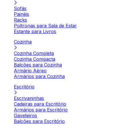
Sofás
Painéis
Racks
Poltronas para Sala de Estar
Estante para Livros
Cozinha
Cozinha Completa
Cozinha Compacta
Balcões para Cozinha
Armário Aéreo
Armários para Cozinha
Escritório
Escrivaninhas
Cadeiras para Escritório
Armários para Escritório
Gaveteiros
Balcões para Escritório