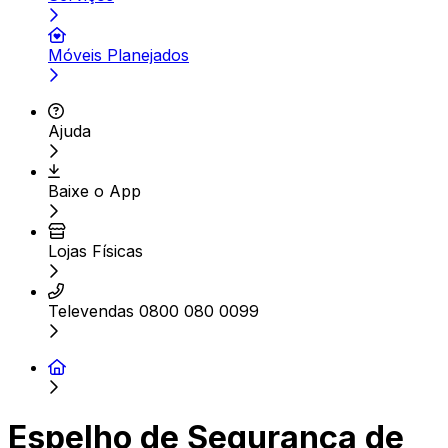
Móveis Planejados
Ajuda
Baixe o App
Lojas Físicas
Televendas 0800 080 0099
Espelho de Segurança de