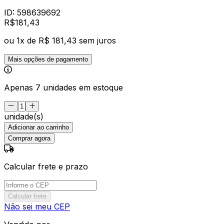
ID:
598639692
R$
181
,
43
ou
1
x de
R$ 181,43
sem juros
Mais opções de pagamento
Apenas 7 unidades em estoque
unidade(s)
Adicionar ao carrinho
Comprar agora
Calcular frete e prazo
Calcular frete
Não sei meu CEP