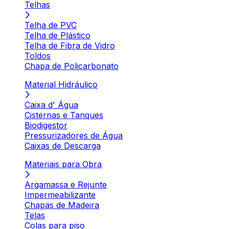
Telhas
Telha de PVC
Telha de Plástico
Telha de Fibra de Vidro
Toldos
Chapa de Policarbonato
Material Hidráulico
Caixa d' Água
Cisternas e Tanques
Biodigestor
Pressurizadores de Água
Caixas de Descarga
Materiais para Obra
Argamassa e Rejunte
Impermeabilizante
Chapas de Madeira
Telas
Colas para piso