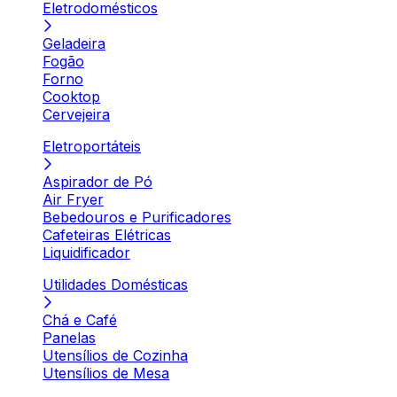
Eletrodomésticos
Geladeira
Fogão
Forno
Cooktop
Cervejeira
Eletroportáteis
Aspirador de Pó
Air Fryer
Bebedouros e Purificadores
Cafeteiras Elétricas
Liquidificador
Utilidades Domésticas
Chá e Café
Panelas
Utensílios de Cozinha
Utensílios de Mesa