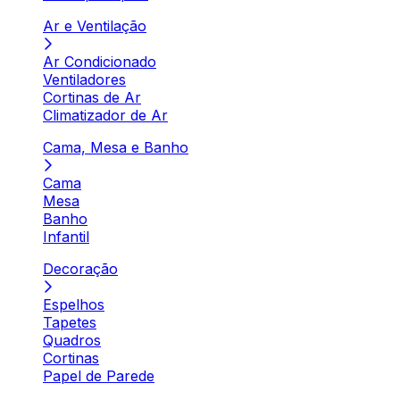
Ar e Ventilação
Ar Condicionado
Ventiladores
Cortinas de Ar
Climatizador de Ar
Cama, Mesa e Banho
Cama
Mesa
Banho
Infantil
Decoração
Espelhos
Tapetes
Quadros
Cortinas
Papel de Parede