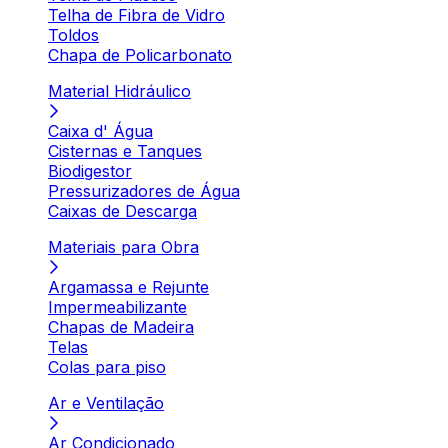
Telha de Fibra de Vidro
Toldos
Chapa de Policarbonato
Material Hidráulico
Caixa d' Água
Cisternas e Tanques
Biodigestor
Pressurizadores de Água
Caixas de Descarga
Materiais para Obra
Argamassa e Rejunte
Impermeabilizante
Chapas de Madeira
Telas
Colas para piso
Ar e Ventilação
Ar Condicionado