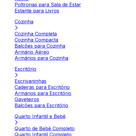
Poltronas para Sala de Estar
Estante para Livros
Cozinha
Cozinha Completa
Cozinha Compacta
Balcões para Cozinha
Armário Aéreo
Armários para Cozinha
Escritório
Escrivaninhas
Cadeiras para Escritório
Armários para Escritório
Gaveteiros
Balcões para Escritório
Quarto Infantil e Bebê
Quarto de Bebê Completo
Quarto Infantil Completo