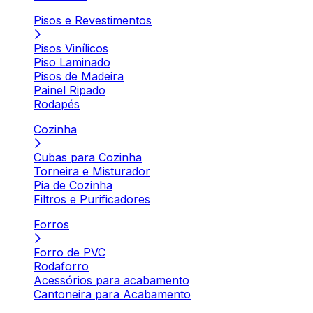
Pisos e Revestimentos
Pisos Vinílicos
Piso Laminado
Pisos de Madeira
Painel Ripado
Rodapés
Cozinha
Cubas para Cozinha
Torneira e Misturador
Pia de Cozinha
Filtros e Purificadores
Forros
Forro de PVC
Rodaforro
Acessórios para acabamento
Cantoneira para Acabamento