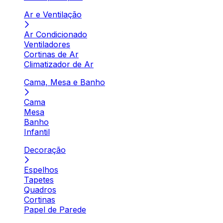
Ar e Ventilação
Ar Condicionado
Ventiladores
Cortinas de Ar
Climatizador de Ar
Cama, Mesa e Banho
Cama
Mesa
Banho
Infantil
Decoração
Espelhos
Tapetes
Quadros
Cortinas
Papel de Parede