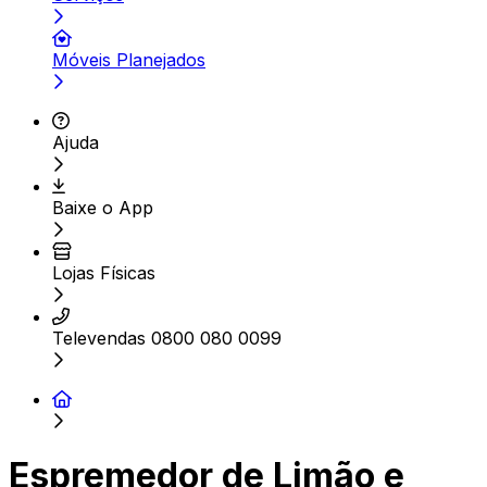
Móveis Planejados
Ajuda
Baixe o App
Lojas Físicas
Televendas 0800 080 0099
Espremedor de Limão e