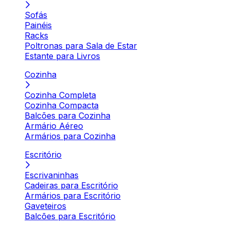
Sofás
Painéis
Racks
Poltronas para Sala de Estar
Estante para Livros
Cozinha
Cozinha Completa
Cozinha Compacta
Balcões para Cozinha
Armário Aéreo
Armários para Cozinha
Escritório
Escrivaninhas
Cadeiras para Escritório
Armários para Escritório
Gaveteiros
Balcões para Escritório