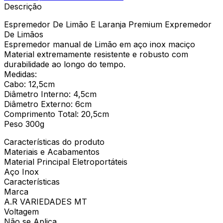
Descrição
Espremedor De Limão E Laranja Premium Expremedor
De Limãos
Espremedor manual de Limão em aço inox maciço
Material extremamente resistente e robusto com
durabilidade ao longo do tempo.
Medidas:
Cabo: 12,5cm
Diâmetro Interno: 4,5cm
Diâmetro Externo: 6cm
Comprimento Total: 20,5cm
Peso 300g
Características do produto
Materiais e Acabamentos
Material Principal Eletroportáteis
Aço Inox
Características
Marca
A.R VARIEDADES MT
Voltagem
Não se Aplica