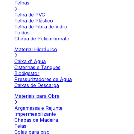
Telhas
Telha de PVC
Telha de Plástico
Telha de Fibra de Vidro
Toldos
Chapa de Policarbonato
Material Hidráulico
Caixa d' Água
Cisternas e Tanques
Biodigestor
Pressurizadores de Água
Caixas de Descarga
Materiais para Obra
Argamassa e Rejunte
Impermeabilizante
Chapas de Madeira
Telas
Colas para piso