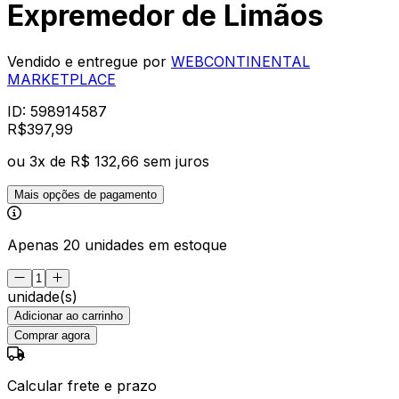
Expremedor de Limãos
Vendido e entregue por
WEBCONTINENTAL
MARKETPLACE
ID:
598914587
R$
397
,
99
ou
3
x de
R$ 132,66
sem juros
Mais opções de pagamento
Apenas 20 unidades em estoque
unidade(s)
Adicionar ao carrinho
Comprar agora
Calcular frete e prazo