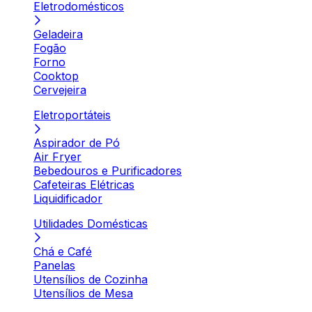
Eletrodomésticos
Geladeira
Fogão
Forno
Cooktop
Cervejeira
Eletroportáteis
Aspirador de Pó
Air Fryer
Bebedouros e Purificadores
Cafeteiras Elétricas
Liquidificador
Utilidades Domésticas
Chá e Café
Panelas
Utensílios de Cozinha
Utensílios de Mesa