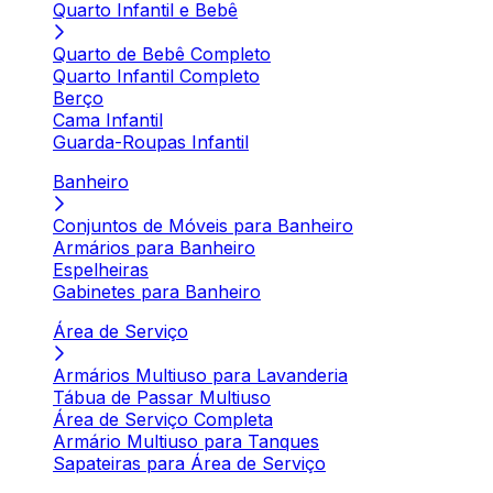
Quarto Infantil e Bebê
Quarto de Bebê Completo
Quarto Infantil Completo
Berço
Cama Infantil
Guarda-Roupas Infantil
Banheiro
Conjuntos de Móveis para Banheiro
Armários para Banheiro
Espelheiras
Gabinetes para Banheiro
Área de Serviço
Armários Multiuso para Lavanderia
Tábua de Passar Multiuso
Área de Serviço Completa
Armário Multiuso para Tanques
Sapateiras para Área de Serviço