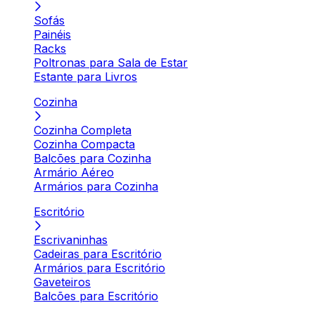
Sofás
Painéis
Racks
Poltronas para Sala de Estar
Estante para Livros
Cozinha
Cozinha Completa
Cozinha Compacta
Balcões para Cozinha
Armário Aéreo
Armários para Cozinha
Escritório
Escrivaninhas
Cadeiras para Escritório
Armários para Escritório
Gaveteiros
Balcões para Escritório