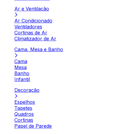
Ar e Ventilação
Ar Condicionado
Ventiladores
Cortinas de Ar
Climatizador de Ar
Cama, Mesa e Banho
Cama
Mesa
Banho
Infantil
Decoração
Espelhos
Tapetes
Quadros
Cortinas
Papel de Parede