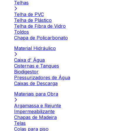
Telhas
Telha de PVC
Telha de Plástico
Telha de Fibra de Vidro
Toldos
Chapa de Policarbonato
Material Hidráulico
Caixa d' Água
Cisternas e Tanques
Biodigestor
Pressurizadores de Água
Caixas de Descarga
Materiais para Obra
Argamassa e Rejunte
Impermeabilizante
Chapas de Madeira
Telas
Colas para piso