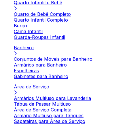
Quarto Infantil e Bebê
Quarto de Bebê Completo
Quarto Infantil Completo
Berço
Cama Infantil
Guarda-Roupas Infantil
Banheiro
Conjuntos de Móveis para Banheiro
Armários para Banheiro
Espelheiras
Gabinetes para Banheiro
Área de Serviço
Armários Multiuso para Lavanderia
Tábua de Passar Multiuso
Área de Serviço Completa
Armário Multiuso para Tanques
Sapateiras para Área de Serviço