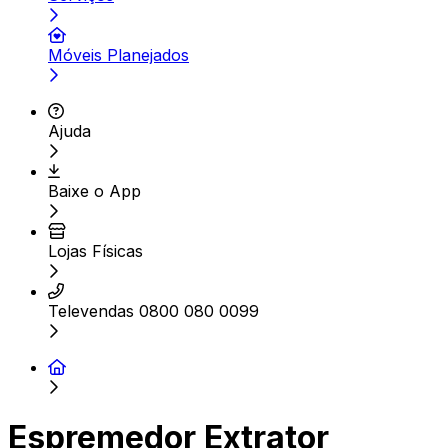
Móveis Planejados
Ajuda
Baixe o App
Lojas Físicas
Televendas 0800 080 0099
Espremedor Extrator