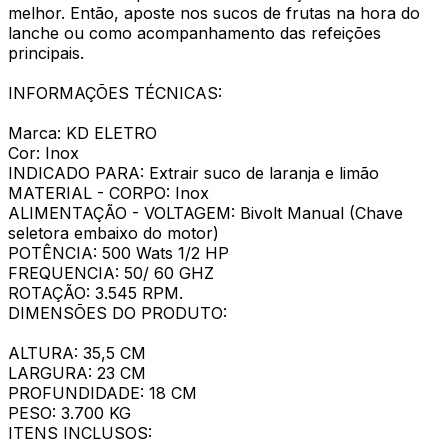
melhor. Então, aposte nos sucos de frutas na hora do
lanche ou como acompanhamento das refeições
principais.
INFORMAÇÕES TÉCNICAS:
Marca: KD ELETRO
Cor: Inox
INDICADO PARA: Extrair suco de laranja e limão
MATERIAL - CORPO: Inox
ALIMENTAÇÃO - VOLTAGEM: Bivolt Manual (Chave
seletora embaixo do motor)
POTÊNCIA: 500 Wats 1/2 HP
FREQUENCIA: 50/ 60 GHZ
ROTAÇÃO: 3.545 RPM.
DIMENSÕES DO PRODUTO:
ALTURA: 35,5 CM
LARGURA: 23 CM
PROFUNDIDADE: 18 CM
PESO: 3.700 KG
ITENS INCLUSOS: