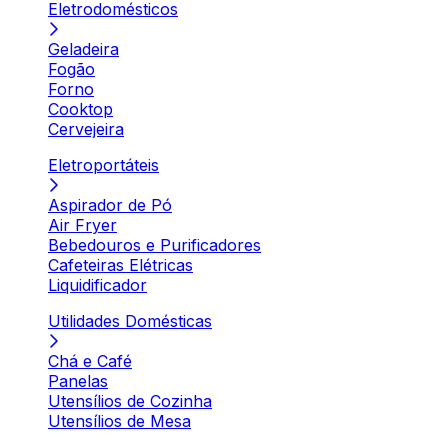
Eletrodomésticos
Geladeira
Fogão
Forno
Cooktop
Cervejeira
Eletroportáteis
Aspirador de Pó
Air Fryer
Bebedouros e Purificadores
Cafeteiras Elétricas
Liquidificador
Utilidades Domésticas
Chá e Café
Panelas
Utensílios de Cozinha
Utensílios de Mesa