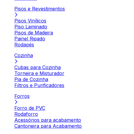
Pisos e Revestimentos
Pisos Vinílicos
Piso Laminado
Pisos de Madeira
Painel Ripado
Rodapés
Cozinha
Cubas para Cozinha
Torneira e Misturador
Pia de Cozinha
Filtros e Purificadores
Forros
Forro de PVC
Rodaforro
Acessórios para acabamento
Cantoneira para Acabamento