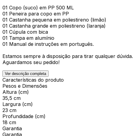
01 Copo (suco) em PP 500 ML
01 Peneira para copo em PP
01 Castanha pequena em poliestireno (limão)
01 Castanha grande em poliestireno (laranja)
01 Cúpula com bica
01 Tampa em alumínio
01 Manual de instruções em português.
Estamos sempre à disposição para tirar qualquer dúvida.
Aguardamos seu pedido!
Ver descrição completa
Características do produto
Pesos e Dimensões
Altura (cm)
35,5 cm
Largura (cm)
23 cm
Profundidade (cm)
18 cm
Garantia
Garantia