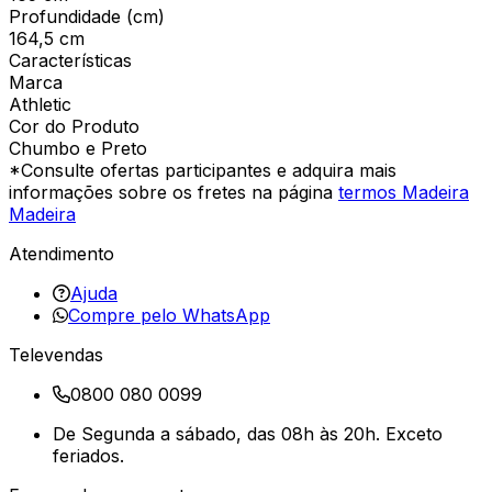
Profundidade (cm)
164,5 cm
Características
Marca
Athletic
Cor do Produto
Chumbo e Preto
*Consulte ofertas participantes e adquira mais
informações sobre os fretes na página
termos Madeira
Madeira
Atendimento
Ajuda
Compre pelo WhatsApp
Televendas
0800 080 0099
De Segunda a sábado, das 08h às 20h. Exceto
feriados.