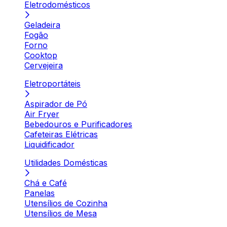
Eletrodomésticos
Geladeira
Fogão
Forno
Cooktop
Cervejeira
Eletroportáteis
Aspirador de Pó
Air Fryer
Bebedouros e Purificadores
Cafeteiras Elétricas
Liquidificador
Utilidades Domésticas
Chá e Café
Panelas
Utensílios de Cozinha
Utensílios de Mesa