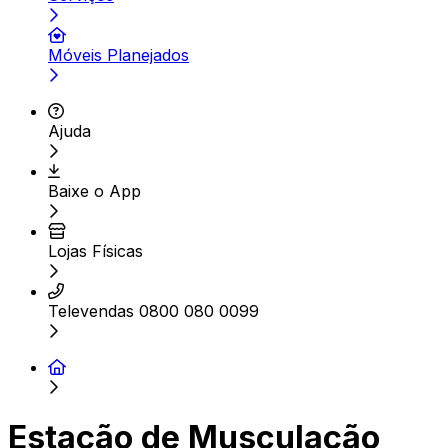
Móveis Planejados
Ajuda
Baixe o App
Lojas Físicas
Televendas 0800 080 0099
Estação de Musculação