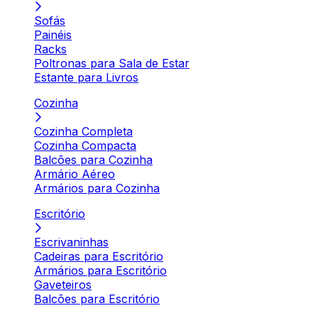
Sofás
Painéis
Racks
Poltronas para Sala de Estar
Estante para Livros
Cozinha
Cozinha Completa
Cozinha Compacta
Balcões para Cozinha
Armário Aéreo
Armários para Cozinha
Escritório
Escrivaninhas
Cadeiras para Escritório
Armários para Escritório
Gaveteiros
Balcões para Escritório