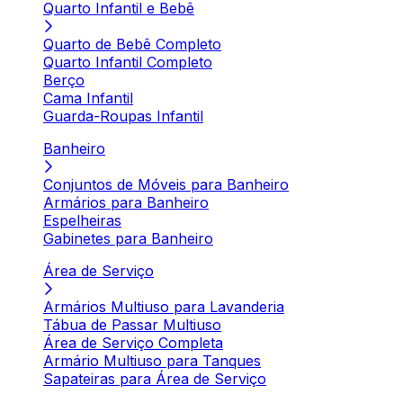
Quarto Infantil e Bebê
Quarto de Bebê Completo
Quarto Infantil Completo
Berço
Cama Infantil
Guarda-Roupas Infantil
Banheiro
Conjuntos de Móveis para Banheiro
Armários para Banheiro
Espelheiras
Gabinetes para Banheiro
Área de Serviço
Armários Multiuso para Lavanderia
Tábua de Passar Multiuso
Área de Serviço Completa
Armário Multiuso para Tanques
Sapateiras para Área de Serviço