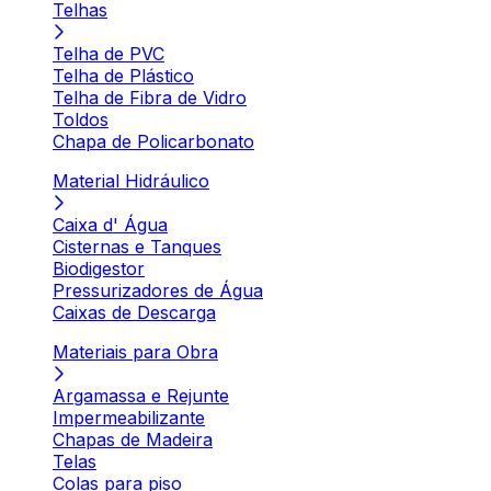
Telhas
Telha de PVC
Telha de Plástico
Telha de Fibra de Vidro
Toldos
Chapa de Policarbonato
Material Hidráulico
Caixa d' Água
Cisternas e Tanques
Biodigestor
Pressurizadores de Água
Caixas de Descarga
Materiais para Obra
Argamassa e Rejunte
Impermeabilizante
Chapas de Madeira
Telas
Colas para piso