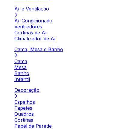
Ar e Ventilação
Ar Condicionado
Ventiladores
Cortinas de Ar
Climatizador de Ar
Cama, Mesa e Banho
Cama
Mesa
Banho
Infantil
Decoração
Espelhos
Tapetes
Quadros
Cortinas
Papel de Parede