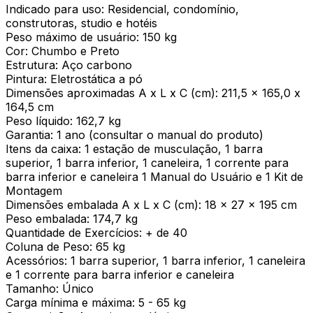
Indicado para uso: Residencial, condomínio,
construtoras, studio e hotéis
Peso máximo de usuário: 150 kg
Cor: Chumbo e Preto
Estrutura: Aço carbono
Pintura: Eletrostática a pó
Dimensões aproximadas A x L x C (cm): 211,5 x 165,0 x
164,5 cm
Peso líquido: 162,7 kg
Garantia: 1 ano (consultar o manual do produto)
Itens da caixa: 1 estação de musculação, 1 barra
superior, 1 barra inferior, 1 caneleira, 1 corrente para
barra inferior e caneleira 1 Manual do Usuário e 1 Kit de
Montagem
Dimensões embalada A x L x C (cm): 18 x 27 x 195 cm
Peso embalada: 174,7 kg
Quantidade de Exercícios: + de 40
Coluna de Peso: 65 kg
Acessórios: 1 barra superior, 1 barra inferior, 1 caneleira
e 1 corrente para barra inferior e caneleira
Tamanho: Único
Carga mínima e máxima: 5 - 65 kg