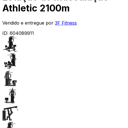
Athletic 2100m
Vendido e entregue por
3F Fitness
ID:
604089911