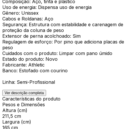
Composição: Aço, tinta e plástico
Uso de energia: Dispensa uso de energia
Gênero: Unissex
Cabos e Roldanas: Aço
Segurança: Estrutura com estabilidade e carenagem de
proteção da coluna de peso
Extensor de perna acolchoado: Sim
Regulagem de esforço: Por pino que adiciona placas de
peso
Cuidados com o produto: Limpar com pano úmido
Estado do produto: Novo
Fabricante: Athletic
Banco: Estofado com courino
Linha: Semi-Profissional
Ver descrição completa
Características do produto
Pesos e Dimensões
Altura (cm)
211,5 cm
Largura (cm)
165 cm