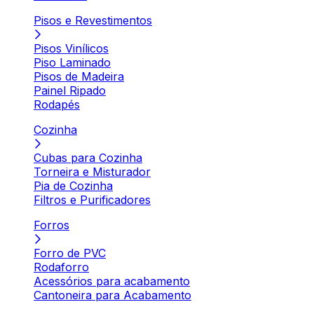
Pisos e Revestimentos
Pisos Vinílicos
Piso Laminado
Pisos de Madeira
Painel Ripado
Rodapés
Cozinha
Cubas para Cozinha
Torneira e Misturador
Pia de Cozinha
Filtros e Purificadores
Forros
Forro de PVC
Rodaforro
Acessórios para acabamento
Cantoneira para Acabamento