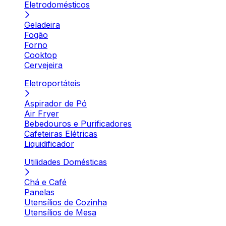
Eletrodomésticos
Geladeira
Fogão
Forno
Cooktop
Cervejeira
Eletroportáteis
Aspirador de Pó
Air Fryer
Bebedouros e Purificadores
Cafeteiras Elétricas
Liquidificador
Utilidades Domésticas
Chá e Café
Panelas
Utensílios de Cozinha
Utensílios de Mesa