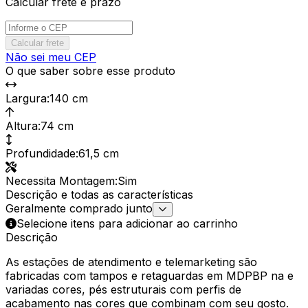
Calcular frete e prazo
Calcular frete
Não sei meu CEP
O que saber sobre esse produto
Largura
:
140 cm
Altura
:
74 cm
Profundidade
:
61,5 cm
Necessita Montagem
:
Sim
Descrição e todas as características
Geralmente comprado junto
Selecione itens para adicionar ao carrinho
Descrição
As estações de atendimento e telemarketing são
fabricadas com tampos e retaguardas em MDPBP na e
variadas cores, pés estruturais com perfis de
acabamento nas cores que combinam com seu gosto.