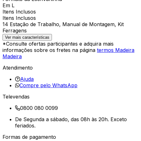
Em L
Itens Inclusos
Itens Inclusos
14 Estação de Trabalho, Manual de Montagem, Kit
Ferragens
Ver mais características
*Consulte ofertas participantes e adquira mais
informações sobre os fretes na página
termos Madeira
Madeira
Atendimento
Ajuda
Compre pelo WhatsApp
Televendas
0800 080 0099
De Segunda a sábado, das 08h às 20h. Exceto
feriados.
Formas de pagamento