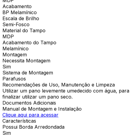
MDP
Acabamento
BP Melamínico
Escala de Brilho
Semi-Fosco
Material do Tampo
MDP
Acabamento do Tampo
Melamínico
Montagem
Necessita Montagem
Sim
Sistema de Montagem
Parafusos
Recomendações de Uso, Manutenção e Limpeza
Utilizar um pano levemente umedecido com água, para
finalizar utilizar um pano seco.
Documentos Adicionais
Manual de Montagem e Instalação
Clique aqui para acessar
Características
Possui Borda Arredondada
Sim