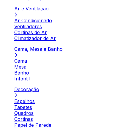
Ar e Ventilação
Ar Condicionado
Ventiladores
Cortinas de Ar
Climatizador de Ar
Cama, Mesa e Banho
Cama
Mesa
Banho
Infantil
Decoração
Espelhos
Tapetes
Quadros
Cortinas
Papel de Parede