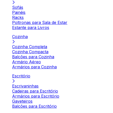
Sofás
Painéis
Racks
Poltronas para Sala de Estar
Estante para Livros
Cozinha
Cozinha Completa
Cozinha Compacta
Balcões para Cozinha
Armário Aéreo
Armários para Cozinha
Escritório
Escrivaninhas
Cadeiras para Escritório
Armários para Escritório
Gaveteiros
Balcões para Escritório