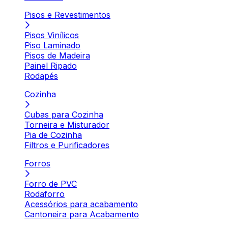
Pisos e Revestimentos
Pisos Vinílicos
Piso Laminado
Pisos de Madeira
Painel Ripado
Rodapés
Cozinha
Cubas para Cozinha
Torneira e Misturador
Pia de Cozinha
Filtros e Purificadores
Forros
Forro de PVC
Rodaforro
Acessórios para acabamento
Cantoneira para Acabamento