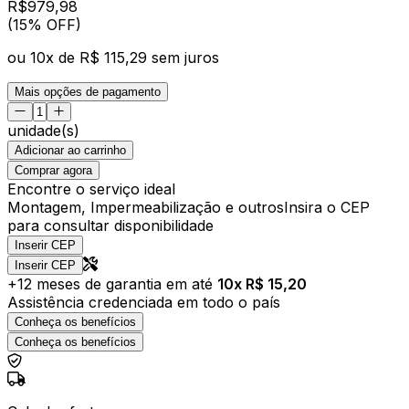
R$
979
,
98
(15% OFF)
ou
10
x de
R$ 115,29
sem juros
Mais opções de pagamento
unidade(s)
Adicionar ao carrinho
Comprar agora
Encontre o serviço ideal
Montagem, Impermeabilização e outros
Insira o CEP
para consultar disponibilidade
Inserir CEP
Inserir CEP
+
12
meses de garantia em até
10
x R$
15,20
Assistência credenciada em todo o país
Conheça os benefícios
Conheça os benefícios