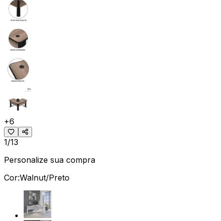
+
6
1/13
Personalize sua compra
Cor:
Walnut/Preto