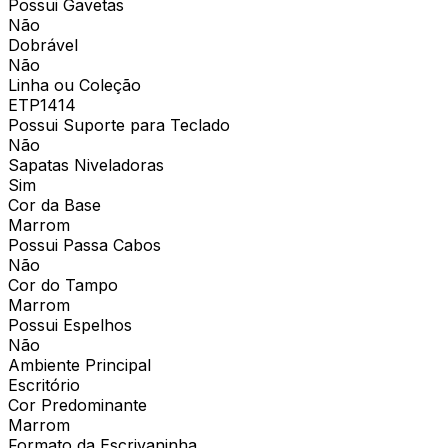
Possui Gavetas
Não
Dobrável
Não
Linha ou Coleção
ETP1414
Possui Suporte para Teclado
Não
Sapatas Niveladoras
Sim
Cor da Base
Marrom
Possui Passa Cabos
Não
Cor do Tampo
Marrom
Possui Espelhos
Não
Ambiente Principal
Escritório
Cor Predominante
Marrom
Formato da Escrivaninha