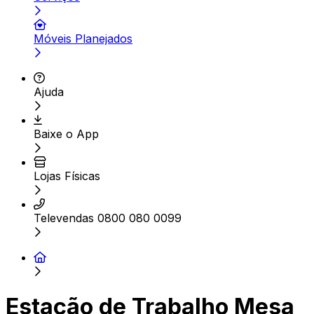
Móveis Planejados
Ajuda
Baixe o App
Lojas Físicas
Televendas 0800 080 0099
Estação de Trabalho Mesa