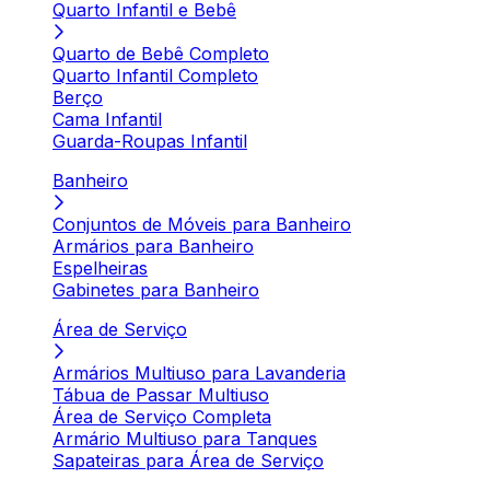
Quarto Infantil e Bebê
Quarto de Bebê Completo
Quarto Infantil Completo
Berço
Cama Infantil
Guarda-Roupas Infantil
Banheiro
Conjuntos de Móveis para Banheiro
Armários para Banheiro
Espelheiras
Gabinetes para Banheiro
Área de Serviço
Armários Multiuso para Lavanderia
Tábua de Passar Multiuso
Área de Serviço Completa
Armário Multiuso para Tanques
Sapateiras para Área de Serviço