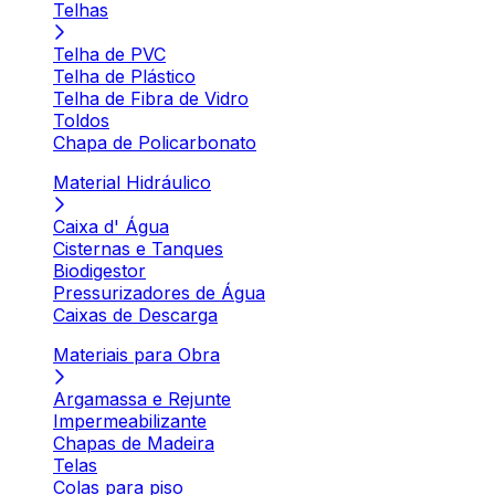
Telhas
Telha de PVC
Telha de Plástico
Telha de Fibra de Vidro
Toldos
Chapa de Policarbonato
Material Hidráulico
Caixa d' Água
Cisternas e Tanques
Biodigestor
Pressurizadores de Água
Caixas de Descarga
Materiais para Obra
Argamassa e Rejunte
Impermeabilizante
Chapas de Madeira
Telas
Colas para piso