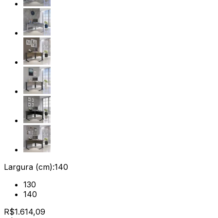
Largura (cm):
140
130
140
R$
1.614,09