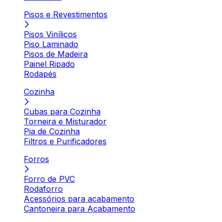
Pisos e Revestimentos
Pisos Vinílicos
Piso Laminado
Pisos de Madeira
Painel Ripado
Rodapés
Cozinha
Cubas para Cozinha
Torneira e Misturador
Pia de Cozinha
Filtros e Purificadores
Forros
Forro de PVC
Rodaforro
Acessórios para acabamento
Cantoneira para Acabamento