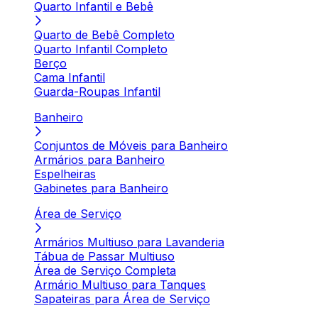
Quarto Infantil e Bebê
Quarto de Bebê Completo
Quarto Infantil Completo
Berço
Cama Infantil
Guarda-Roupas Infantil
Banheiro
Conjuntos de Móveis para Banheiro
Armários para Banheiro
Espelheiras
Gabinetes para Banheiro
Área de Serviço
Armários Multiuso para Lavanderia
Tábua de Passar Multiuso
Área de Serviço Completa
Armário Multiuso para Tanques
Sapateiras para Área de Serviço