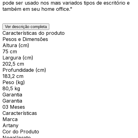
pode ser usado nos mais variados tipos de escritório e
também em seu home office."
Ver descrição completa
Características do produto
Pesos e Dimensões
Altura (cm)
75 cm
Largura (cm)
202,5 cm
Profundidade (cm)
183,2 cm
Peso (kg)
80,5 kg
Garantia
Garantia
03 Meses
Características
Marca
Artany
Cor do Produto
Nogal/preto