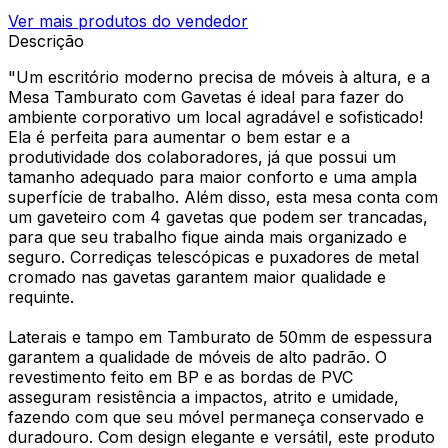
Ver mais produtos do vendedor
Descrição
"Um escritório moderno precisa de móveis à altura, e a
Mesa Tamburato com Gavetas é ideal para fazer do
ambiente corporativo um local agradável e sofisticado!
Ela é perfeita para aumentar o bem estar e a
produtividade dos colaboradores, já que possui um
tamanho adequado para maior conforto e uma ampla
superfície de trabalho. Além disso, esta mesa conta com
um gaveteiro com 4 gavetas que podem ser trancadas,
para que seu trabalho fique ainda mais organizado e
seguro. Corrediças telescópicas e puxadores de metal
cromado nas gavetas garantem maior qualidade e
requinte.
Laterais e tampo em Tamburato de 50mm de espessura
garantem a qualidade de móveis de alto padrão. O
revestimento feito em BP e as bordas de PVC
asseguram resistência a impactos, atrito e umidade,
fazendo com que seu móvel permaneça conservado e
duradouro. Com design elegante e versátil, este produto