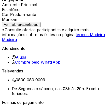
Ambiente Principal
Escritório
Cor Predominante
Marrom
Ver mais características
*Consulte ofertas participantes e adquira mais
informações sobre os fretes na página
termos Madeira
Madeira
Atendimento
Ajuda
Compre pelo WhatsApp
Televendas
0800 080 0099
De Segunda a sábado, das 08h às 20h. Exceto
feriados.
Formas de pagamento