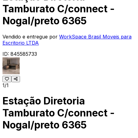
Tamburato C/connect -
Nogal/preto 6365
Vendido e entregue por
WorkSpace Brasil Moveis para
Escritorio LTDA
ID:
845585733
1/1
Estação Diretoria
Tamburato C/connect -
Nogal/preto 6365