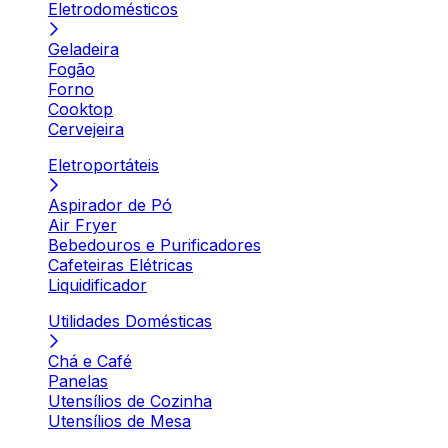
Eletrodomésticos
Geladeira
Fogão
Forno
Cooktop
Cervejeira
Eletroportáteis
Aspirador de Pó
Air Fryer
Bebedouros e Purificadores
Cafeteiras Elétricas
Liquidificador
Utilidades Domésticas
Chá e Café
Panelas
Utensílios de Cozinha
Utensílios de Mesa