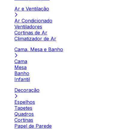
Ar e Ventilação
Ar Condicionado
Ventiladores
Cortinas de Ar
Climatizador de Ar
Cama, Mesa e Banho
Cama
Mesa
Banho
Infantil
Decoração
Espelhos
Tapetes
Quadros
Cortinas
Papel de Parede