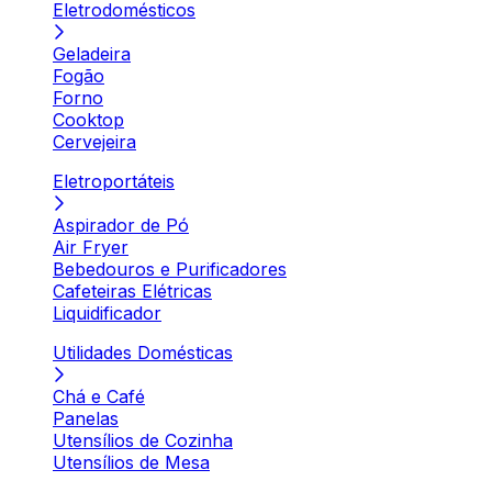
Eletrodomésticos
Geladeira
Fogão
Forno
Cooktop
Cervejeira
Eletroportáteis
Aspirador de Pó
Air Fryer
Bebedouros e Purificadores
Cafeteiras Elétricas
Liquidificador
Utilidades Domésticas
Chá e Café
Panelas
Utensílios de Cozinha
Utensílios de Mesa