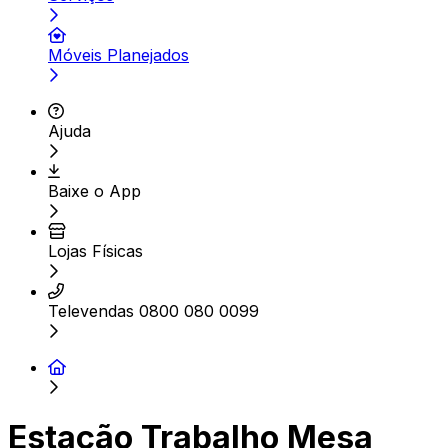
Móveis Planejados
Ajuda
Baixe o App
Lojas Físicas
Televendas 0800 080 0099
Estação Trabalho Mesa