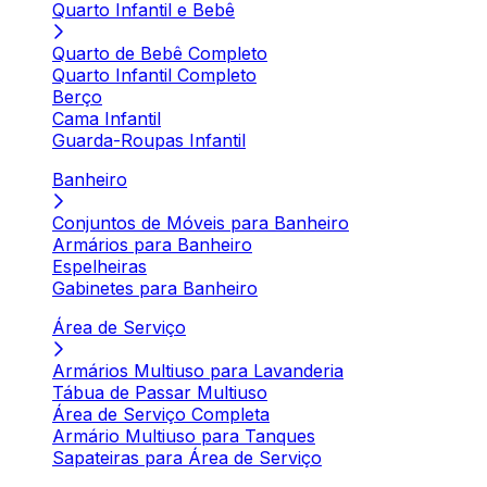
Quarto Infantil e Bebê
Quarto de Bebê Completo
Quarto Infantil Completo
Berço
Cama Infantil
Guarda-Roupas Infantil
Banheiro
Conjuntos de Móveis para Banheiro
Armários para Banheiro
Espelheiras
Gabinetes para Banheiro
Área de Serviço
Armários Multiuso para Lavanderia
Tábua de Passar Multiuso
Área de Serviço Completa
Armário Multiuso para Tanques
Sapateiras para Área de Serviço