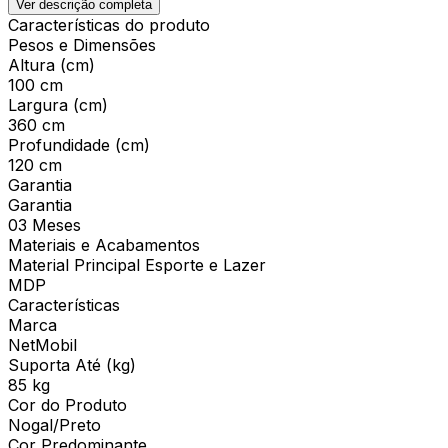
Ver descrição completa
Características do produto
Pesos e Dimensões
Altura (cm)
100 cm
Largura (cm)
360 cm
Profundidade (cm)
120 cm
Garantia
Garantia
03 Meses
Materiais e Acabamentos
Material Principal Esporte e Lazer
MDP
Características
Marca
NetMobil
Suporta Até (kg)
85 kg
Cor do Produto
Nogal/Preto
Cor Predominante