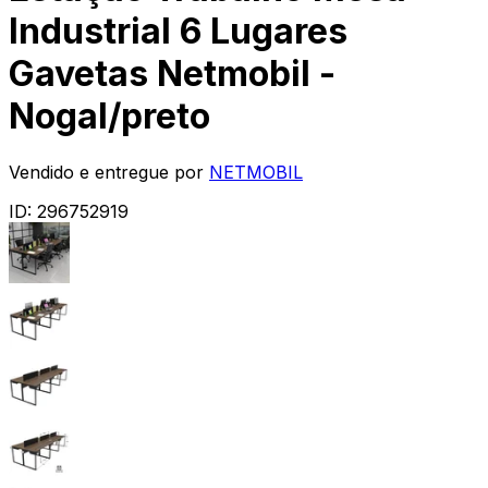
Industrial 6 Lugares
Gavetas Netmobil -
Nogal/preto
Vendido e entregue por
NETMOBIL
ID:
296752919