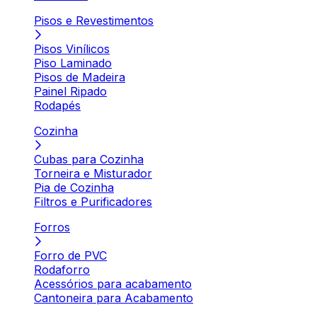
Pisos e Revestimentos
Pisos Vinílicos
Piso Laminado
Pisos de Madeira
Painel Ripado
Rodapés
Cozinha
Cubas para Cozinha
Torneira e Misturador
Pia de Cozinha
Filtros e Purificadores
Forros
Forro de PVC
Rodaforro
Acessórios para acabamento
Cantoneira para Acabamento