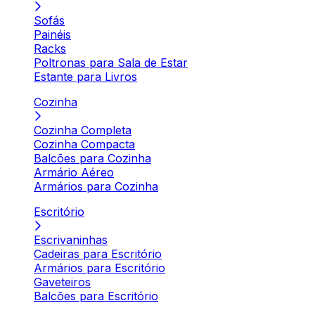
Sofás
Painéis
Racks
Poltronas para Sala de Estar
Estante para Livros
Cozinha
Cozinha Completa
Cozinha Compacta
Balcões para Cozinha
Armário Aéreo
Armários para Cozinha
Escritório
Escrivaninhas
Cadeiras para Escritório
Armários para Escritório
Gaveteiros
Balcões para Escritório