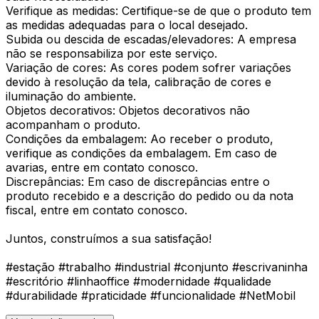
Verifique as medidas: Certifique-se de que o produto tem
as medidas adequadas para o local desejado.
Subida ou descida de escadas/elevadores: A empresa
não se responsabiliza por este serviço.
Variação de cores: As cores podem sofrer variações
devido à resolução da tela, calibração de cores e
iluminação do ambiente.
Objetos decorativos: Objetos decorativos não
acompanham o produto.
Condições da embalagem: Ao receber o produto,
verifique as condições da embalagem. Em caso de
avarias, entre em contato conosco.
Discrepâncias: Em caso de discrepâncias entre o
produto recebido e a descrição do pedido ou da nota
fiscal, entre em contato conosco.
Juntos, construímos a sua satisfação!
#estação #trabalho #industrial #conjunto #escrivaninha
#escritório #linhaoffice #modernidade #qualidade
#durabilidade #praticidade #funcionalidade #NetMobil