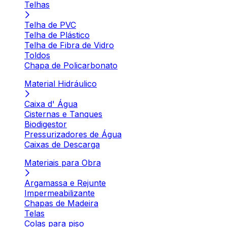
Telhas
Telha de PVC
Telha de Plástico
Telha de Fibra de Vidro
Toldos
Chapa de Policarbonato
Material Hidráulico
Caixa d' Água
Cisternas e Tanques
Biodigestor
Pressurizadores de Água
Caixas de Descarga
Materiais para Obra
Argamassa e Rejunte
Impermeabilizante
Chapas de Madeira
Telas
Colas para piso