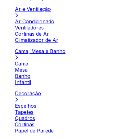
Ar e Ventilação
Ar Condicionado
Ventiladores
Cortinas de Ar
Climatizador de Ar
Cama, Mesa e Banho
Cama
Mesa
Banho
Infantil
Decoração
Espelhos
Tapetes
Quadros
Cortinas
Papel de Parede