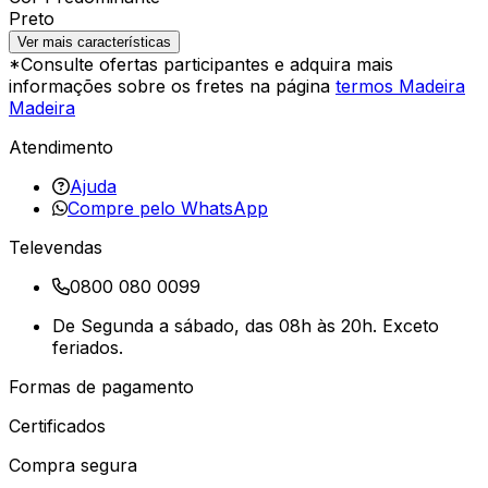
Preto
Ver mais características
*Consulte ofertas participantes e adquira mais
informações sobre os fretes na página
termos Madeira
Madeira
Atendimento
Ajuda
Compre pelo WhatsApp
Televendas
0800 080 0099
De Segunda a sábado, das 08h às 20h. Exceto
feriados.
Formas de pagamento
Certificados
Compra segura