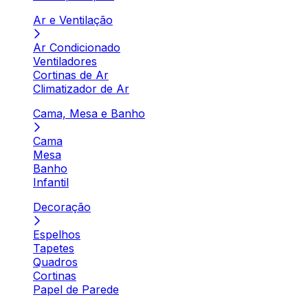
Ar e Ventilação
Ar Condicionado
Ventiladores
Cortinas de Ar
Climatizador de Ar
Cama, Mesa e Banho
Cama
Mesa
Banho
Infantil
Decoração
Espelhos
Tapetes
Quadros
Cortinas
Papel de Parede