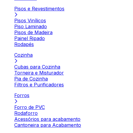
Pisos e Revestimentos
Pisos Vinílicos
Piso Laminado
Pisos de Madeira
Painel Ripado
Rodapés
Cozinha
Cubas para Cozinha
Torneira e Misturador
Pia de Cozinha
Filtros e Purificadores
Forros
Forro de PVC
Rodaforro
Acessórios para acabamento
Cantoneira para Acabamento