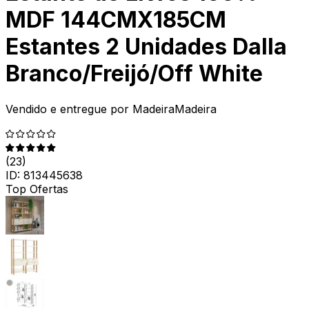
MDF 144CMX185CM
Estantes 2 Unidades Dalla
Branco/Freijó/Off White
Vendido e entregue por
MadeiraMadeira
(
23
)
ID:
813445638
Top Ofertas