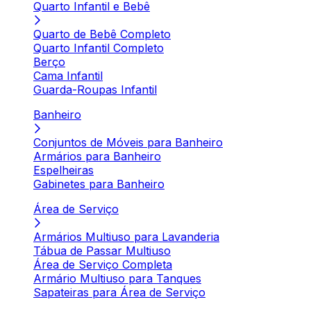
Quarto Infantil e Bebê
Quarto de Bebê Completo
Quarto Infantil Completo
Berço
Cama Infantil
Guarda-Roupas Infantil
Banheiro
Conjuntos de Móveis para Banheiro
Armários para Banheiro
Espelheiras
Gabinetes para Banheiro
Área de Serviço
Armários Multiuso para Lavanderia
Tábua de Passar Multiuso
Área de Serviço Completa
Armário Multiuso para Tanques
Sapateiras para Área de Serviço