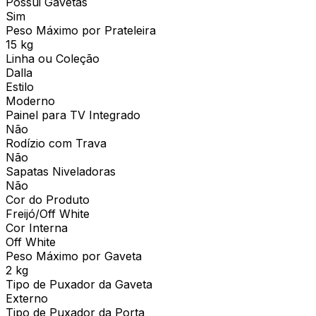
Possui Gavetas
Sim
Peso Máximo por Prateleira
15 kg
Linha ou Coleção
Dalla
Estilo
Moderno
Painel para TV Integrado
Não
Rodízio com Trava
Não
Sapatas Niveladoras
Não
Cor do Produto
Freijó/Off White
Cor Interna
Off White
Peso Máximo por Gaveta
2 kg
Tipo de Puxador da Gaveta
Externo
Tipo de Puxador da Porta