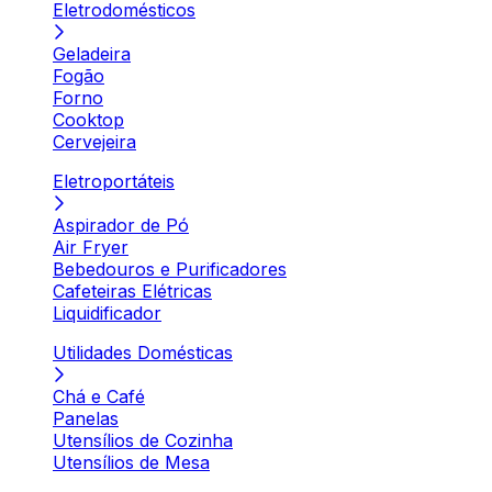
Eletrodomésticos
Geladeira
Fogão
Forno
Cooktop
Cervejeira
Eletroportáteis
Aspirador de Pó
Air Fryer
Bebedouros e Purificadores
Cafeteiras Elétricas
Liquidificador
Utilidades Domésticas
Chá e Café
Panelas
Utensílios de Cozinha
Utensílios de Mesa