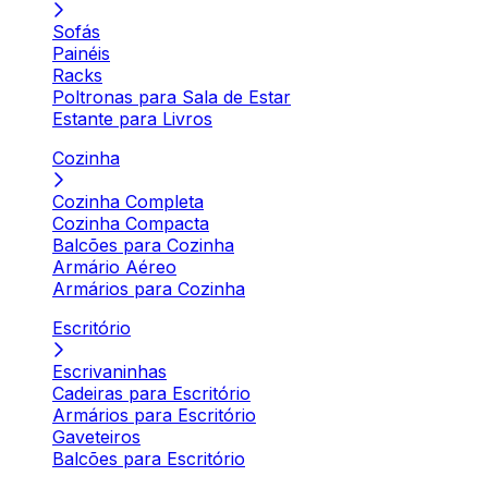
Sofás
Painéis
Racks
Poltronas para Sala de Estar
Estante para Livros
Cozinha
Cozinha Completa
Cozinha Compacta
Balcões para Cozinha
Armário Aéreo
Armários para Cozinha
Escritório
Escrivaninhas
Cadeiras para Escritório
Armários para Escritório
Gaveteiros
Balcões para Escritório