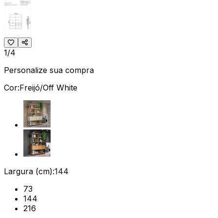
1/4
Personalize sua compra
Cor:
Freijó/Off White
Largura (cm):
144
73
144
216