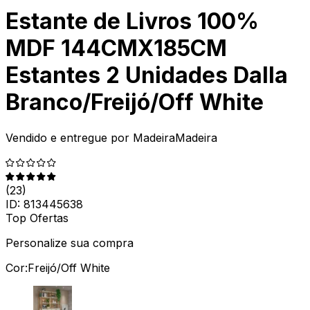
Estante de Livros 100%
MDF 144CMX185CM
Estantes 2 Unidades Dalla
Branco/Freijó/Off White
Vendido e entregue por
MadeiraMadeira
(
23
)
ID:
813445638
Top Ofertas
Personalize sua compra
Cor:
Freijó/Off White