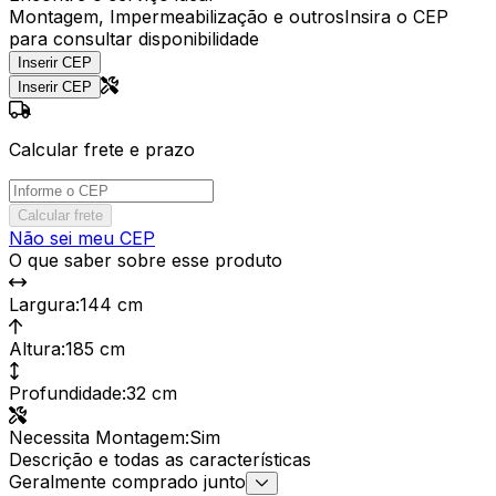
Montagem, Impermeabilização e outros
Insira o CEP
para consultar disponibilidade
Inserir CEP
Inserir CEP
Calcular frete e prazo
Calcular frete
Não sei meu CEP
O que saber sobre esse produto
Largura
:
144 cm
Altura
:
185 cm
Profundidade
:
32 cm
Necessita Montagem
:
Sim
Descrição e todas as características
Geralmente comprado junto