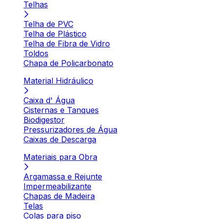
Telhas
Telha de PVC
Telha de Plástico
Telha de Fibra de Vidro
Toldos
Chapa de Policarbonato
Material Hidráulico
Caixa d' Água
Cisternas e Tanques
Biodigestor
Pressurizadores de Água
Caixas de Descarga
Materiais para Obra
Argamassa e Rejunte
Impermeabilizante
Chapas de Madeira
Telas
Colas para piso