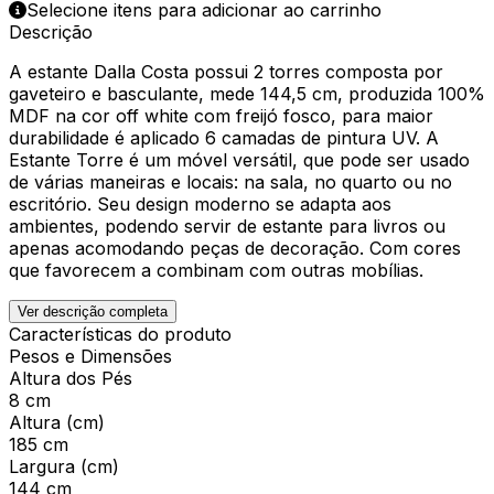
Selecione itens para adicionar ao carrinho
Descrição
A estante Dalla Costa possui 2 torres composta por
gaveteiro e basculante, mede 144,5 cm, produzida 100%
MDF na cor off white com freijó fosco, para maior
durabilidade é aplicado 6 camadas de pintura UV. A
Estante Torre é um móvel versátil, que pode ser usado
de várias maneiras e locais: na sala, no quarto ou no
escritório. Seu design moderno se adapta aos
ambientes, podendo servir de estante para livros ou
apenas acomodando peças de decoração. Com cores
que favorecem a combinam com outras mobílias.
Ver descrição completa
Características do produto
Pesos e Dimensões
Altura dos Pés
8 cm
Altura (cm)
185 cm
Largura (cm)
144 cm