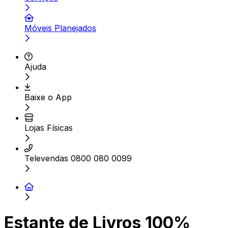
Móveis Planejados
Ajuda
Baixe o App
Lojas Físicas
Televendas 0800 080 0099
Estante de Livros 100%