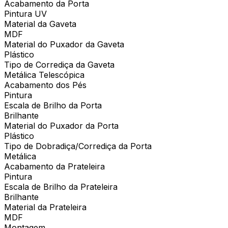
Acabamento da Porta
Pintura UV
Material da Gaveta
MDF
Material do Puxador da Gaveta
Plástico
Tipo de Corrediça da Gaveta
Metálica Telescópica
Acabamento dos Pés
Pintura
Escala de Brilho da Porta
Brilhante
Material do Puxador da Porta
Plástico
Tipo de Dobradiça/Corrediça da Porta
Metálica
Acabamento da Prateleira
Pintura
Escala de Brilho da Prateleira
Brilhante
Material da Prateleira
MDF
Montagem