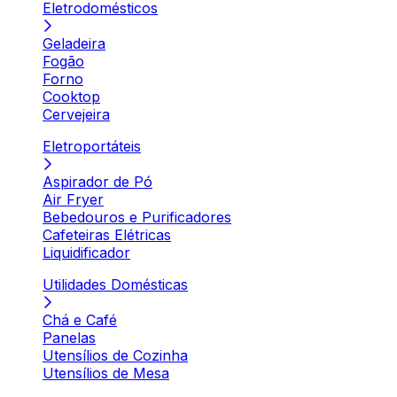
Eletrodomésticos
Geladeira
Fogão
Forno
Cooktop
Cervejeira
Eletroportáteis
Aspirador de Pó
Air Fryer
Bebedouros e Purificadores
Cafeteiras Elétricas
Liquidificador
Utilidades Domésticas
Chá e Café
Panelas
Utensílios de Cozinha
Utensílios de Mesa