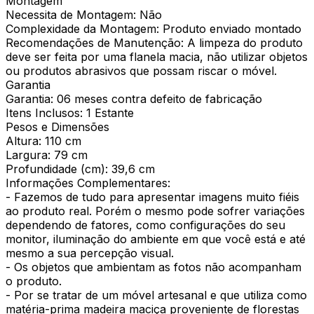
Montagem
Necessita de Montagem: Não
Complexidade da Montagem: Produto enviado montado
Recomendações de Manutenção: A limpeza do produto
deve ser feita por uma flanela macia, não utilizar objetos
ou produtos abrasivos que possam riscar o móvel.
Garantia
Garantia: 06 meses contra defeito de fabricação
Itens Inclusos: 1 Estante
Pesos e Dimensões
Altura: 110 cm
Largura: 79 cm
Profundidade (cm): 39,6 cm
Informações Complementares:
- Fazemos de tudo para apresentar imagens muito fiéis
ao produto real. Porém o mesmo pode sofrer variações
dependendo de fatores, como configurações do seu
monitor, iluminação do ambiente em que você está e até
mesmo a sua percepção visual.
- Os objetos que ambientam as fotos não acompanham
o produto.
- Por se tratar de um móvel artesanal e que utiliza como
matéria-prima madeira maciça proveniente de florestas