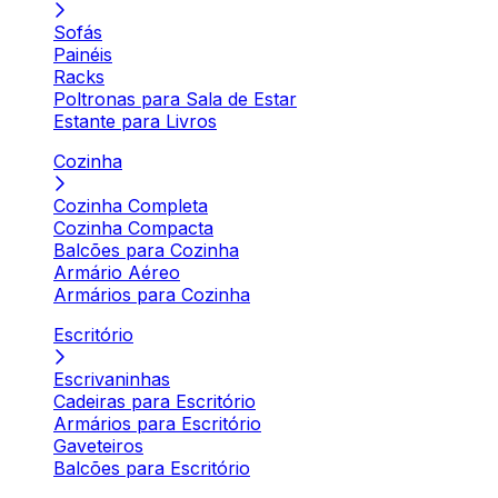
Sofás
Painéis
Racks
Poltronas para Sala de Estar
Estante para Livros
Cozinha
Cozinha Completa
Cozinha Compacta
Balcões para Cozinha
Armário Aéreo
Armários para Cozinha
Escritório
Escrivaninhas
Cadeiras para Escritório
Armários para Escritório
Gaveteiros
Balcões para Escritório