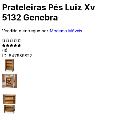
Prateleiras Pés Luiz Xv
5132 Genebra
Vendido e entregue por
Modema Móveis
(
3
)
ID:
647989822