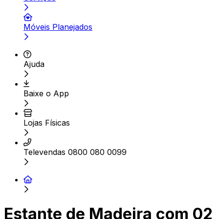
Móveis Planejados
Ajuda
Baixe o App
Lojas Físicas
Televendas 0800 080 0099
Estante de Madeira com 02