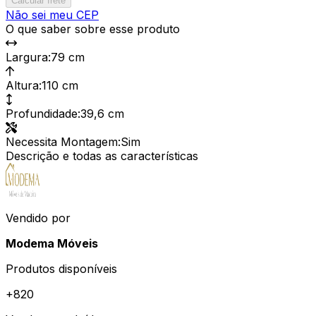
Calcular frete
Não sei meu CEP
O que saber sobre esse produto
Largura
:
79 cm
Altura
:
110 cm
Profundidade
:
39,6 cm
Necessita Montagem
:
Sim
Descrição e todas as características
Vendido por
Modema Móveis
Produtos disponíveis
+
820