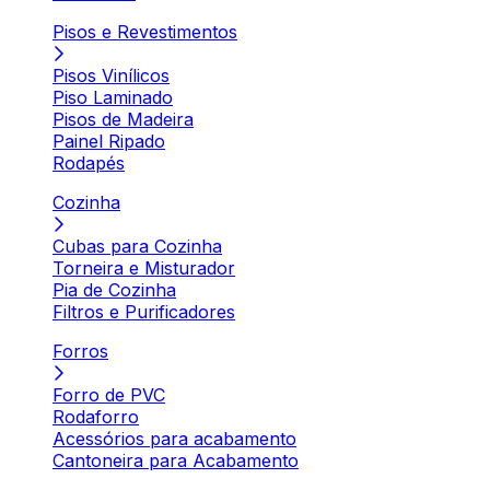
Pisos e Revestimentos
Pisos Vinílicos
Piso Laminado
Pisos de Madeira
Painel Ripado
Rodapés
Cozinha
Cubas para Cozinha
Torneira e Misturador
Pia de Cozinha
Filtros e Purificadores
Forros
Forro de PVC
Rodaforro
Acessórios para acabamento
Cantoneira para Acabamento