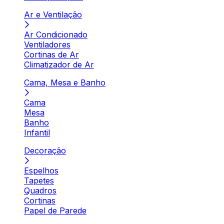
Ar e Ventilação
Ar Condicionado
Ventiladores
Cortinas de Ar
Climatizador de Ar
Cama, Mesa e Banho
Cama
Mesa
Banho
Infantil
Decoração
Espelhos
Tapetes
Quadros
Cortinas
Papel de Parede