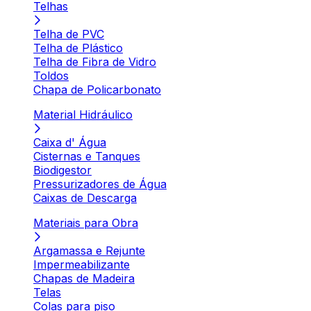
Telhas
Telha de PVC
Telha de Plástico
Telha de Fibra de Vidro
Toldos
Chapa de Policarbonato
Material Hidráulico
Caixa d' Água
Cisternas e Tanques
Biodigestor
Pressurizadores de Água
Caixas de Descarga
Materiais para Obra
Argamassa e Rejunte
Impermeabilizante
Chapas de Madeira
Telas
Colas para piso