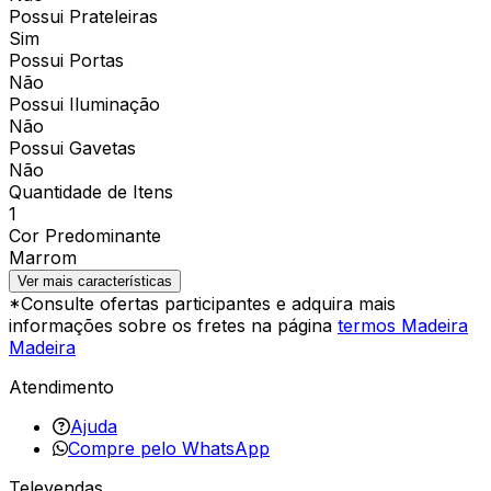
Possui Prateleiras
Sim
Possui Portas
Não
Possui Iluminação
Não
Possui Gavetas
Não
Quantidade de Itens
1
Cor Predominante
Marrom
Ver mais características
*Consulte ofertas participantes e adquira mais
informações sobre os fretes na página
termos Madeira
Madeira
Atendimento
Ajuda
Compre pelo WhatsApp
Televendas