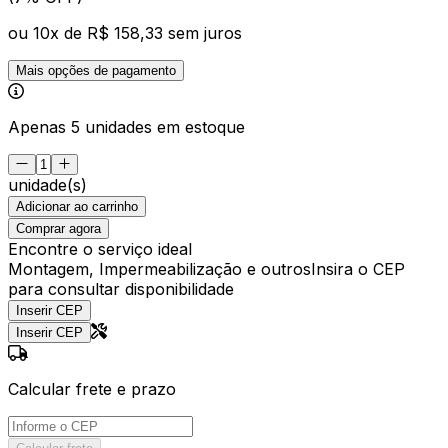
ou
10
x de
R$ 158,33
sem juros
Mais opções de pagamento
Apenas 5 unidades em estoque
unidade(s)
Adicionar ao carrinho
Comprar agora
Encontre o serviço ideal
Montagem, Impermeabilização e outros
Insira o CEP
para consultar disponibilidade
Inserir CEP
Inserir CEP
Calcular frete e prazo