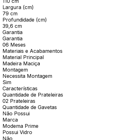
110 cm
Largura (cm)
79 cm
Profundidade (cm)
39,6 cm
Garantia
Garantia
06 Meses
Materiais e Acabamentos
Material Principal
Madeira Maciça
Montagem
Necessita Montagem
Sim
Características
Quantidade de Prateleiras
02 Prateleiras
Quantidade de Gavetas
Não Possui
Marca
Modema Prime
Possui Vidro
Não