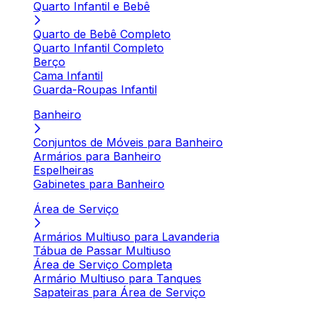
Quarto Infantil e Bebê
Quarto de Bebê Completo
Quarto Infantil Completo
Berço
Cama Infantil
Guarda-Roupas Infantil
Banheiro
Conjuntos de Móveis para Banheiro
Armários para Banheiro
Espelheiras
Gabinetes para Banheiro
Área de Serviço
Armários Multiuso para Lavanderia
Tábua de Passar Multiuso
Área de Serviço Completa
Armário Multiuso para Tanques
Sapateiras para Área de Serviço