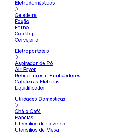
Eletrodomésticos
Geladeira
Fogão
Forno
Cooktop
Cervejeira
Eletroportáteis
Aspirador de Pó
Air Fryer
Bebedouros e Purificadores
Cafeteiras Elétricas
Liquidificador
Utilidades Domésticas
Chá e Café
Panelas
Utensílios de Cozinha
Utensílios de Mesa