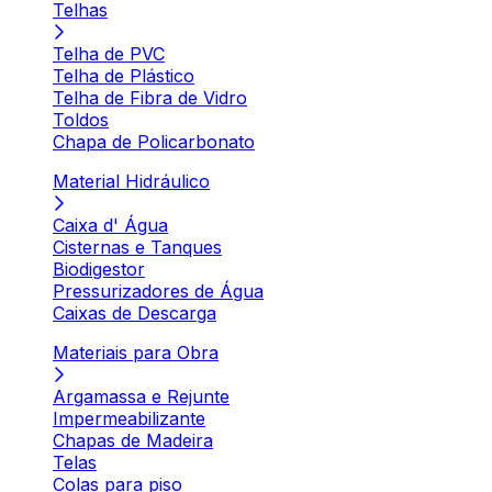
Telhas
Telha de PVC
Telha de Plástico
Telha de Fibra de Vidro
Toldos
Chapa de Policarbonato
Material Hidráulico
Caixa d' Água
Cisternas e Tanques
Biodigestor
Pressurizadores de Água
Caixas de Descarga
Materiais para Obra
Argamassa e Rejunte
Impermeabilizante
Chapas de Madeira
Telas
Colas para piso