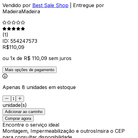
Vendido por
Best Sale Shop
| Entregue por
MadeiraMadeira
(
1
)
ID:
554247573
R$
110
,
09
ou
1
x de
R$ 110,09
sem juros
Mais opções de pagamento
Apenas 8 unidades em estoque
unidade(s)
Adicionar ao carrinho
Comprar agora
Encontre o serviço ideal
Montagem, Impermeabilização e outros
Insira o CEP
para consultar disponibilidade