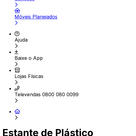
Móveis Planejados
Ajuda
Baixe o App
Lojas Físicas
Televendas 0800 080 0099
Estante de Plástico