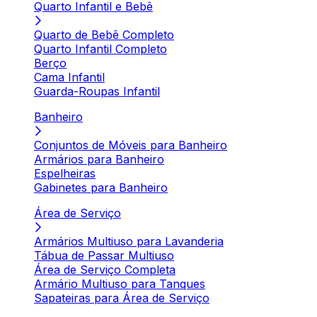
Quarto Infantil e Bebê
Quarto de Bebê Completo
Quarto Infantil Completo
Berço
Cama Infantil
Guarda-Roupas Infantil
Banheiro
Conjuntos de Móveis para Banheiro
Armários para Banheiro
Espelheiras
Gabinetes para Banheiro
Área de Serviço
Armários Multiuso para Lavanderia
Tábua de Passar Multiuso
Área de Serviço Completa
Armário Multiuso para Tanques
Sapateiras para Área de Serviço