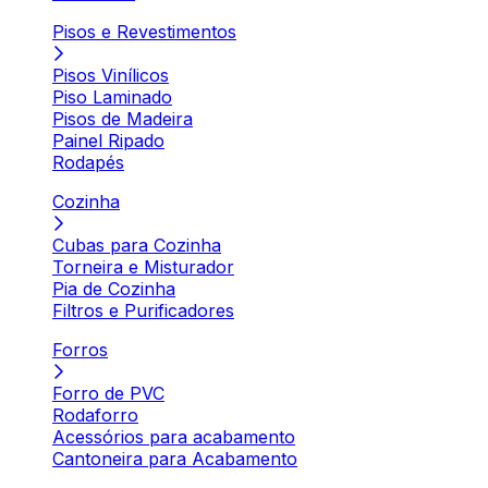
Pisos e Revestimentos
Pisos Vinílicos
Piso Laminado
Pisos de Madeira
Painel Ripado
Rodapés
Cozinha
Cubas para Cozinha
Torneira e Misturador
Pia de Cozinha
Filtros e Purificadores
Forros
Forro de PVC
Rodaforro
Acessórios para acabamento
Cantoneira para Acabamento