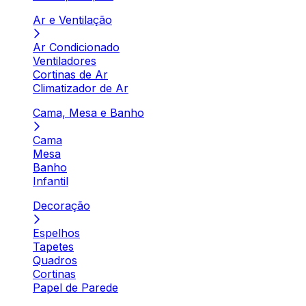
Ar e Ventilação
Ar Condicionado
Ventiladores
Cortinas de Ar
Climatizador de Ar
Cama, Mesa e Banho
Cama
Mesa
Banho
Infantil
Decoração
Espelhos
Tapetes
Quadros
Cortinas
Papel de Parede