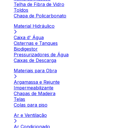
Telha de Fibra de Vidro
Toldos
Chapa de Policarbonato
Material Hidráulico
Caixa d' Água
Cisternas e Tanques
Biodigestor
Pressurizadores de Água
Caixas de Descarga
Materiais para Obra
Argamassa e Rejunte
Impermeabilizante
Chapas de Madeira
Telas
Colas para piso
Ar e Ventilação
Ar Condicionado