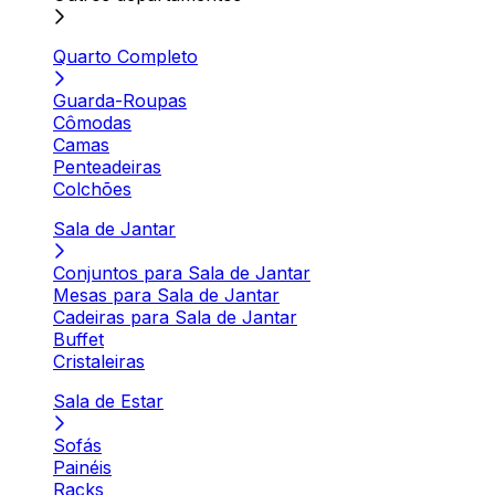
Quarto Completo
Guarda-Roupas
Cômodas
Camas
Penteadeiras
Colchões
Sala de Jantar
Conjuntos para Sala de Jantar
Mesas para Sala de Jantar
Cadeiras para Sala de Jantar
Buffet
Cristaleiras
Sala de Estar
Sofás
Painéis
Racks