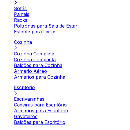
Sofás
Painéis
Racks
Poltronas para Sala de Estar
Estante para Livros
Cozinha
Cozinha Completa
Cozinha Compacta
Balcões para Cozinha
Armário Aéreo
Armários para Cozinha
Escritório
Escrivaninhas
Cadeiras para Escritório
Armários para Escritório
Gaveteiros
Balcões para Escritório