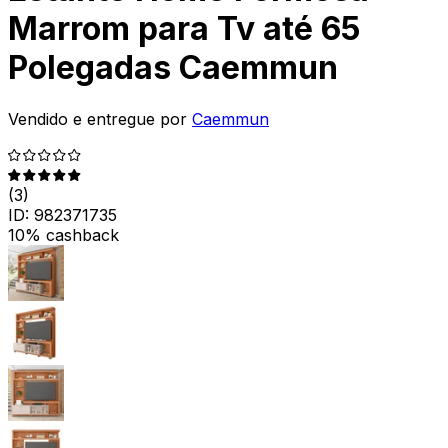
Marrom para Tv até 65
Polegadas Caemmun
Vendido e entregue por
Caemmun
(
3
)
ID:
982371735
10% cashback