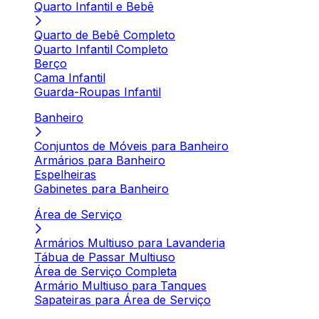
Quarto Infantil e Bebê
Quarto de Bebê Completo
Quarto Infantil Completo
Berço
Cama Infantil
Guarda-Roupas Infantil
Banheiro
Conjuntos de Móveis para Banheiro
Armários para Banheiro
Espelheiras
Gabinetes para Banheiro
Área de Serviço
Armários Multiuso para Lavanderia
Tábua de Passar Multiuso
Área de Serviço Completa
Armário Multiuso para Tanques
Sapateiras para Área de Serviço