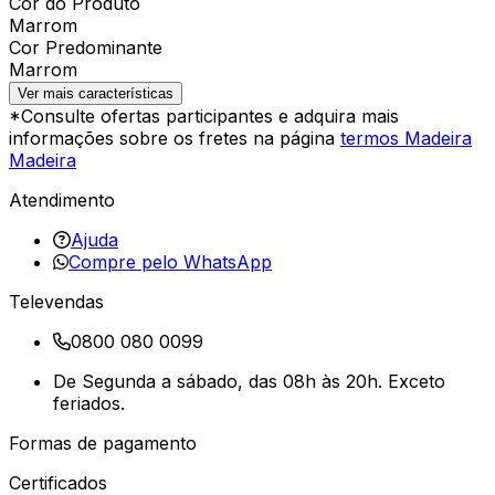
Cor do Produto
Marrom
Cor Predominante
Marrom
Ver mais características
*Consulte ofertas participantes e adquira mais
informações sobre os fretes na página
termos Madeira
Madeira
Atendimento
Ajuda
Compre pelo WhatsApp
Televendas
0800 080 0099
De Segunda a sábado, das 08h às 20h. Exceto
feriados.
Formas de pagamento
Certificados