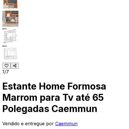
1/7
Estante Home Formosa
Marrom para Tv até 65
Polegadas Caemmun
Vendido e entregue por
Caemmun