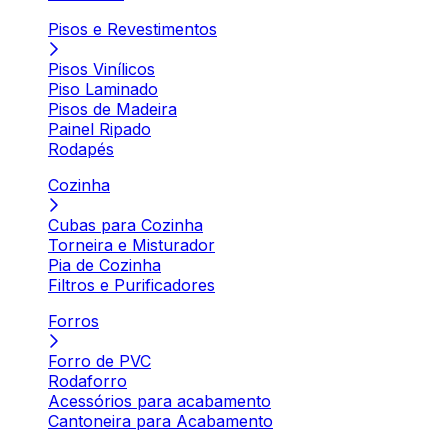
Pisos e Revestimentos
Pisos Vinílicos
Piso Laminado
Pisos de Madeira
Painel Ripado
Rodapés
Cozinha
Cubas para Cozinha
Torneira e Misturador
Pia de Cozinha
Filtros e Purificadores
Forros
Forro de PVC
Rodaforro
Acessórios para acabamento
Cantoneira para Acabamento