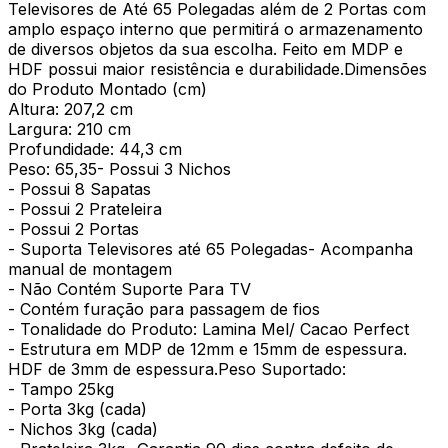
Televisores de Até 65 Polegadas além de 2 Portas com
amplo espaço interno que permitirá o armazenamento
de diversos objetos da sua escolha. Feito em MDP e
HDF possui maior resistência e durabilidade.Dimensões
do Produto Montado (cm)
Altura: 207,2 cm
Largura: 210 cm
Profundidade: 44,3 cm
Peso: 65,35- Possui 3 Nichos
- Possui 8 Sapatas
- Possui 2 Prateleira
- Possui 2 Portas
- Suporta Televisores até 65 Polegadas- Acompanha
manual de montagem
- Não Contém Suporte Para TV
- Contém furação para passagem de fios
- Tonalidade do Produto: Lamina Mel/ Cacao Perfect
- Estrutura em MDP de 12mm e 15mm de espessura.
HDF de 3mm de espessura.Peso Suportado:
- Tampo 25kg
- Porta 3kg (cada)
- Nichos 3kg (cada)