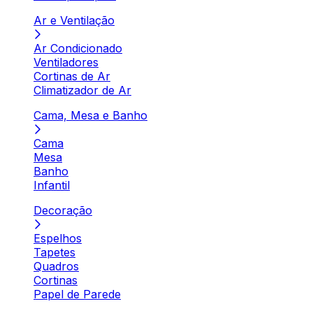
Ar e Ventilação
Ar Condicionado
Ventiladores
Cortinas de Ar
Climatizador de Ar
Cama, Mesa e Banho
Cama
Mesa
Banho
Infantil
Decoração
Espelhos
Tapetes
Quadros
Cortinas
Papel de Parede