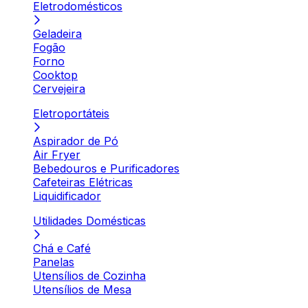
Eletrodomésticos
Geladeira
Fogão
Forno
Cooktop
Cervejeira
Eletroportáteis
Aspirador de Pó
Air Fryer
Bebedouros e Purificadores
Cafeteiras Elétricas
Liquidificador
Utilidades Domésticas
Chá e Café
Panelas
Utensílios de Cozinha
Utensílios de Mesa