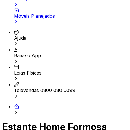
Móveis Planejados
Ajuda
Baixe o App
Lojas Físicas
Televendas 0800 080 0099
Estante Home Formosa