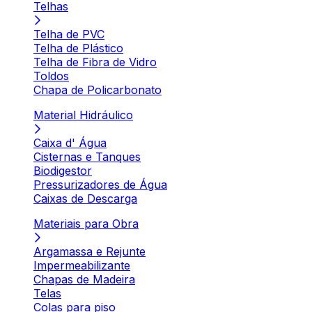
Telhas
Telha de PVC
Telha de Plástico
Telha de Fibra de Vidro
Toldos
Chapa de Policarbonato
Material Hidráulico
Caixa d' Água
Cisternas e Tanques
Biodigestor
Pressurizadores de Água
Caixas de Descarga
Materiais para Obra
Argamassa e Rejunte
Impermeabilizante
Chapas de Madeira
Telas
Colas para piso