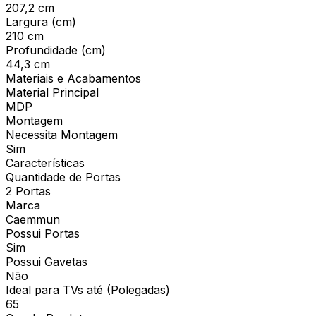
207,2 cm
Largura (cm)
210 cm
Profundidade (cm)
44,3 cm
Materiais e Acabamentos
Material Principal
MDP
Montagem
Necessita Montagem
Sim
Características
Quantidade de Portas
2 Portas
Marca
Caemmun
Possui Portas
Sim
Possui Gavetas
Não
Ideal para TVs até (Polegadas)
65