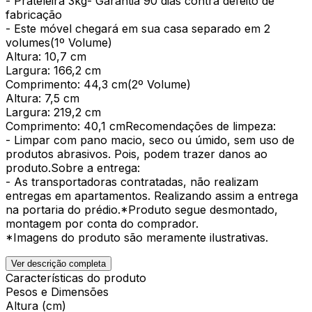
- Prateleira 3kg- Garantia 90 dias contra defeito de
fabricação
- Este móvel chegará em sua casa separado em 2
volumes(1º Volume)
Altura: 10,7 cm
Largura: 166,2 cm
Comprimento: 44,3 cm(2º Volume)
Altura: 7,5 cm
Largura: 219,2 cm
Comprimento: 40,1 cmRecomendações de limpeza:
- Limpar com pano macio, seco ou úmido, sem uso de
produtos abrasivos. Pois, podem trazer danos ao
produto.Sobre a entrega:
- As transportadoras contratadas, não realizam
entregas em apartamentos. Realizando assim a entrega
na portaria do prédio.*Produto segue desmontado,
montagem por conta do comprador.
*Imagens do produto são meramente ilustrativas.
Ver descrição completa
Características do produto
Pesos e Dimensões
Altura (cm)