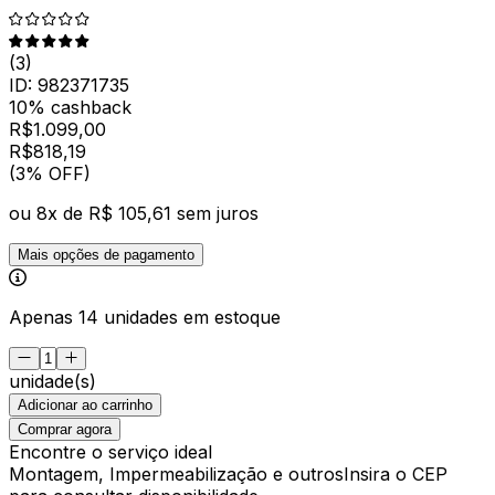
(
3
)
ID:
982371735
10% cashback
R$
1.099,00
R$
818
,
19
(3% OFF)
ou
8
x de
R$ 105,61
sem juros
Mais opções de pagamento
Apenas 14 unidades em estoque
unidade(s)
Adicionar ao carrinho
Comprar agora
Encontre o serviço ideal
Montagem, Impermeabilização e outros
Insira o CEP