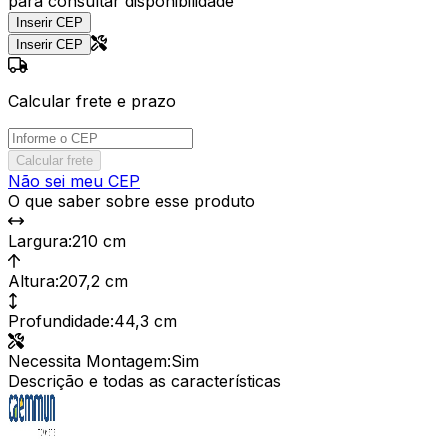
para consultar disponibilidade
Inserir CEP
Inserir CEP
Calcular frete e prazo
Calcular frete
Não sei meu CEP
O que saber sobre esse produto
Largura
:
210 cm
Altura
:
207,2 cm
Profundidade
:
44,3 cm
Necessita Montagem
:
Sim
Descrição e todas as características