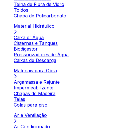
Telha de Fibra de Vidro
Toldos
Chapa de Policarbonato
Material Hidráulico
Caixa d' Água
Cisternas e Tanques
Biodigestor
Pressurizadores de Água
Caixas de Descarga
Materiais para Obra
Argamassa e Rejunte
Impermeabilizante
Chapas de Madeira
Telas
Colas para piso
Ar e Ventilação
Ar Condicionado