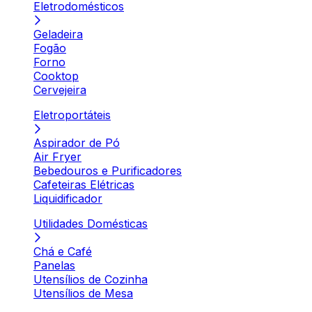
Eletrodomésticos
Geladeira
Fogão
Forno
Cooktop
Cervejeira
Eletroportáteis
Aspirador de Pó
Air Fryer
Bebedouros e Purificadores
Cafeteiras Elétricas
Liquidificador
Utilidades Domésticas
Chá e Café
Panelas
Utensílios de Cozinha
Utensílios de Mesa