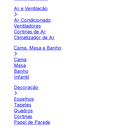
Ar e Ventilação
Ar Condicionado
Ventiladores
Cortinas de Ar
Climatizador de Ar
Cama, Mesa e Banho
Cama
Mesa
Banho
Infantil
Decoração
Espelhos
Tapetes
Quadros
Cortinas
Papel de Parede