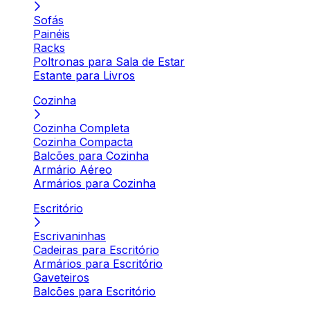
Sofás
Painéis
Racks
Poltronas para Sala de Estar
Estante para Livros
Cozinha
Cozinha Completa
Cozinha Compacta
Balcões para Cozinha
Armário Aéreo
Armários para Cozinha
Escritório
Escrivaninhas
Cadeiras para Escritório
Armários para Escritório
Gaveteiros
Balcões para Escritório