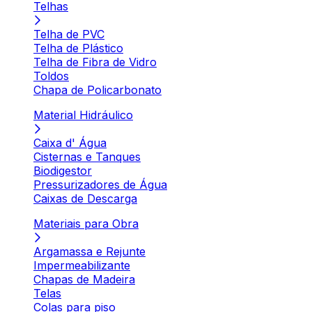
Telhas
Telha de PVC
Telha de Plástico
Telha de Fibra de Vidro
Toldos
Chapa de Policarbonato
Material Hidráulico
Caixa d' Água
Cisternas e Tanques
Biodigestor
Pressurizadores de Água
Caixas de Descarga
Materiais para Obra
Argamassa e Rejunte
Impermeabilizante
Chapas de Madeira
Telas
Colas para piso