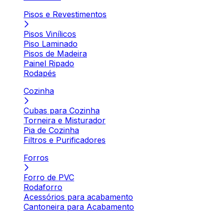
Pisos e Revestimentos
Pisos Vinílicos
Piso Laminado
Pisos de Madeira
Painel Ripado
Rodapés
Cozinha
Cubas para Cozinha
Torneira e Misturador
Pia de Cozinha
Filtros e Purificadores
Forros
Forro de PVC
Rodaforro
Acessórios para acabamento
Cantoneira para Acabamento