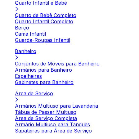
Quarto Infantil e Bebê
Quarto de Bebê Completo
Quarto Infantil Completo
Berço
Cama Infantil
Guarda-Roupas Infantil
Banheiro
Conjuntos de Móveis para Banheiro
Armários para Banheiro
Espelheiras
Gabinetes para Banheiro
Área de Serviço
Armários Multiuso para Lavanderia
Tábua de Passar Multiuso
Área de Serviço Completa
Armário Multiuso para Tanques
Sapateiras para Área de Serviço