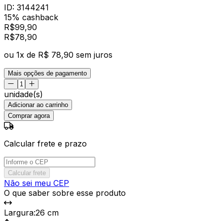
ID:
3144241
15% cashback
R$
99,90
R$
78
,
90
ou
1
x de
R$ 78,90
sem juros
Mais opções de pagamento
unidade(s)
Adicionar ao carrinho
Comprar agora
Calcular frete e prazo
Calcular frete
Não sei meu CEP
O que saber sobre esse produto
Largura
:
26 cm