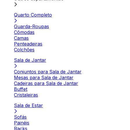
Quarto Completo
Guarda-Roupas
Cômodas
Camas
Penteadeiras
Colchões
Sala de Jantar
Conjuntos para Sala de Jantar
Mesas para Sala de Jantar
Cadeiras para Sala de Jantar
Buffet
Cristaleiras
Sala de Estar
Sofás
Painéis
Racks