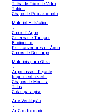
Telha de Fibra de Vidro
Toldos
Chapa de Policarbonato
Material Hidráulico
Caixa d' Água
Cisternas e Tanques
Biodigestor
Pressurizadores de Água
Caixas de Descarga
Materiais para Obra
Argamassa e Rejunte
Impermeabilizante
Chapas de Madeira
Telas
Colas para piso
Ar e Ventilação
Ar Condicionado