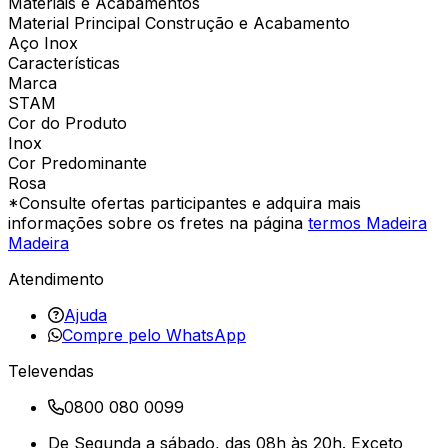
Materiais e Acabamentos
Material Principal Construção e Acabamento
Aço Inox
Características
Marca
STAM
Cor do Produto
Inox
Cor Predominante
Rosa
*Consulte ofertas participantes e adquira mais
informações sobre os fretes na página
termos Madeira
Madeira
Atendimento
Ajuda
Compre pelo WhatsApp
Televendas
0800 080 0099
De Segunda a sábado, das 08h às 20h. Exceto