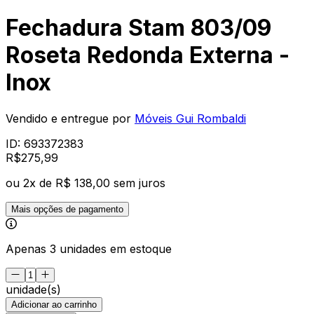
Fechadura Stam 803/09
Roseta Redonda Externa -
Inox
Vendido e entregue por
Móveis Gui Rombaldi
ID:
693372383
R$
275
,
99
ou
2
x de
R$ 138,00
sem juros
Mais opções de pagamento
Apenas 3 unidades em estoque
unidade(s)
Adicionar ao carrinho