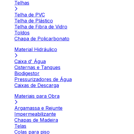
Telhas
Telha de PVC
Telha de Plástico
Telha de Fibra de Vidro
Toldos
Chapa de Policarbonato
Material Hidráulico
Caixa d' Água
Cisternas e Tanques
Biodigestor
Pressurizadores de Água
Caixas de Descarga
Materiais para Obra
Argamassa e Rejunte
Impermeabilizante
Chapas de Madeira
Telas
Colas para piso