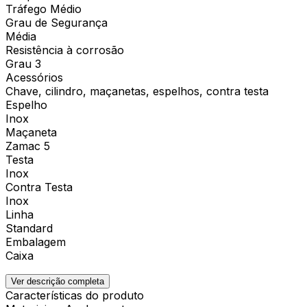
Tráfego Médio
Grau de Segurança
Média
Resistência à corrosão
Grau 3
Acessórios
Chave, cilindro, maçanetas, espelhos, contra testa
Espelho
Inox
Maçaneta
Zamac 5
Testa
Inox
Contra Testa
Inox
Linha
Standard
Embalagem
Caixa
Ver descrição completa
Características do produto