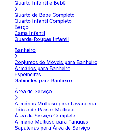
Quarto Infantil e Bebê
Quarto de Bebê Completo
Quarto Infantil Completo
Berço
Cama Infantil
Guarda-Roupas Infantil
Banheiro
Conjuntos de Móveis para Banheiro
Armários para Banheiro
Espelheiras
Gabinetes para Banheiro
Área de Serviço
Armários Multiuso para Lavanderia
Tábua de Passar Multiuso
Área de Serviço Completa
Armário Multiuso para Tanques
Sapateiras para Área de Serviço