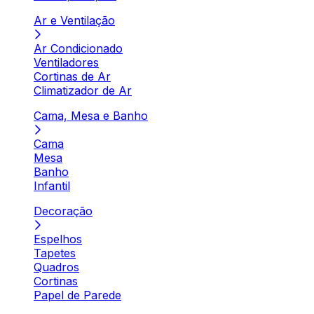
Ar e Ventilação
Ar Condicionado
Ventiladores
Cortinas de Ar
Climatizador de Ar
Cama, Mesa e Banho
Cama
Mesa
Banho
Infantil
Decoração
Espelhos
Tapetes
Quadros
Cortinas
Papel de Parede