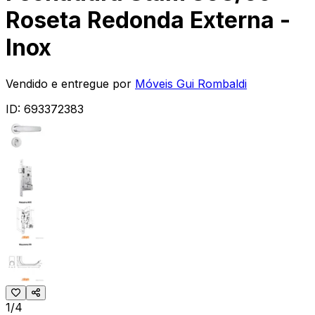
Roseta Redonda Externa -
Inox
Vendido e entregue por
Móveis Gui Rombaldi
ID:
693372383
1/4