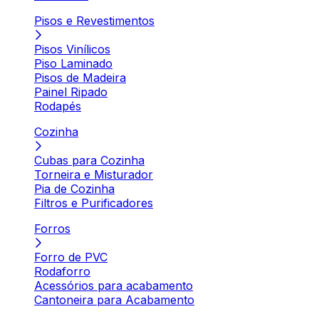
Pisos e Revestimentos
Pisos Vinílicos
Piso Laminado
Pisos de Madeira
Painel Ripado
Rodapés
Cozinha
Cubas para Cozinha
Torneira e Misturador
Pia de Cozinha
Filtros e Purificadores
Forros
Forro de PVC
Rodaforro
Acessórios para acabamento
Cantoneira para Acabamento