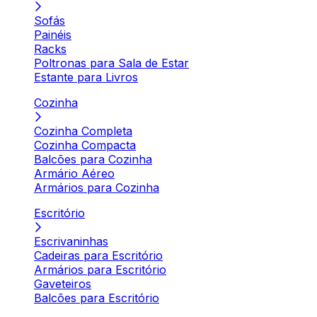
Sofás
Painéis
Racks
Poltronas para Sala de Estar
Estante para Livros
Cozinha
Cozinha Completa
Cozinha Compacta
Balcões para Cozinha
Armário Aéreo
Armários para Cozinha
Escritório
Escrivaninhas
Cadeiras para Escritório
Armários para Escritório
Gaveteiros
Balcões para Escritório