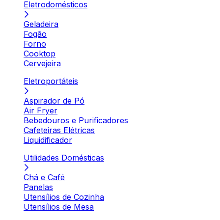
Eletrodomésticos
Geladeira
Fogão
Forno
Cooktop
Cervejeira
Eletroportáteis
Aspirador de Pó
Air Fryer
Bebedouros e Purificadores
Cafeteiras Elétricas
Liquidificador
Utilidades Domésticas
Chá e Café
Panelas
Utensílios de Cozinha
Utensílios de Mesa