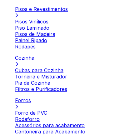
Pisos e Revestimentos
Pisos Vinílicos
Piso Laminado
Pisos de Madeira
Painel Ripado
Rodapés
Cozinha
Cubas para Cozinha
Torneira e Misturador
Pia de Cozinha
Filtros e Purificadores
Forros
Forro de PVC
Rodaforro
Acessórios para acabamento
Cantoneira para Acabamento