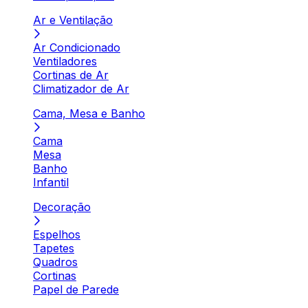
Ar e Ventilação
Ar Condicionado
Ventiladores
Cortinas de Ar
Climatizador de Ar
Cama, Mesa e Banho
Cama
Mesa
Banho
Infantil
Decoração
Espelhos
Tapetes
Quadros
Cortinas
Papel de Parede