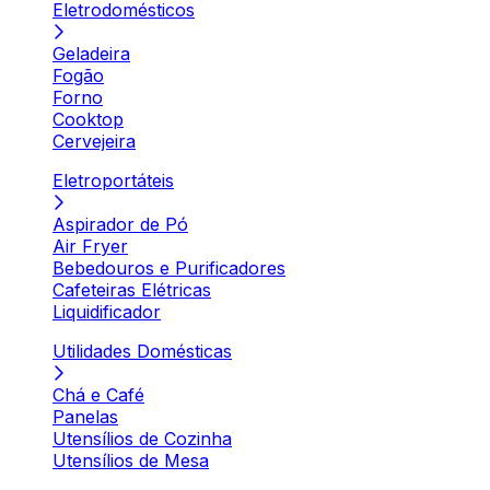
Eletrodomésticos
Geladeira
Fogão
Forno
Cooktop
Cervejeira
Eletroportáteis
Aspirador de Pó
Air Fryer
Bebedouros e Purificadores
Cafeteiras Elétricas
Liquidificador
Utilidades Domésticas
Chá e Café
Panelas
Utensílios de Cozinha
Utensílios de Mesa