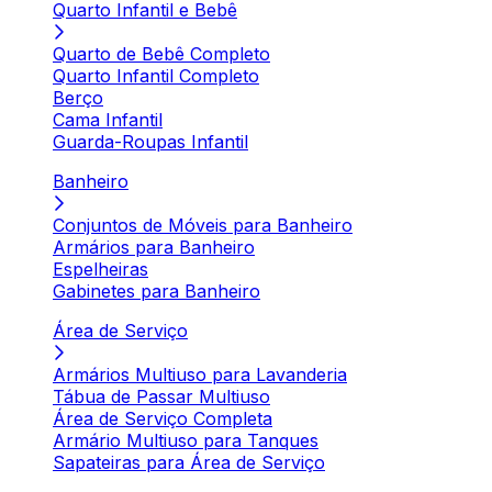
Quarto Infantil e Bebê
Quarto de Bebê Completo
Quarto Infantil Completo
Berço
Cama Infantil
Guarda-Roupas Infantil
Banheiro
Conjuntos de Móveis para Banheiro
Armários para Banheiro
Espelheiras
Gabinetes para Banheiro
Área de Serviço
Armários Multiuso para Lavanderia
Tábua de Passar Multiuso
Área de Serviço Completa
Armário Multiuso para Tanques
Sapateiras para Área de Serviço