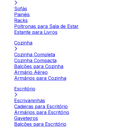
Sofás
Painéis
Racks
Poltronas para Sala de Estar
Estante para Livros
Cozinha
Cozinha Completa
Cozinha Compacta
Balcões para Cozinha
Armário Aéreo
Armários para Cozinha
Escritório
Escrivaninhas
Cadeiras para Escritório
Armários para Escritório
Gaveteiros
Balcões para Escritório