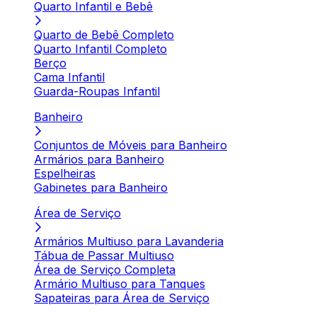
Quarto Infantil e Bebê
Quarto de Bebê Completo
Quarto Infantil Completo
Berço
Cama Infantil
Guarda-Roupas Infantil
Banheiro
Conjuntos de Móveis para Banheiro
Armários para Banheiro
Espelheiras
Gabinetes para Banheiro
Área de Serviço
Armários Multiuso para Lavanderia
Tábua de Passar Multiuso
Área de Serviço Completa
Armário Multiuso para Tanques
Sapateiras para Área de Serviço