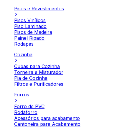
Pisos e Revestimentos
Pisos Vinílicos
Piso Laminado
Pisos de Madeira
Painel Ripado
Rodapés
Cozinha
Cubas para Cozinha
Torneira e Misturador
Pia de Cozinha
Filtros e Purificadores
Forros
Forro de PVC
Rodaforro
Acessórios para acabamento
Cantoneira para Acabamento