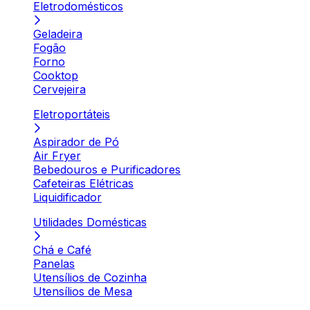
Eletrodomésticos
Geladeira
Fogão
Forno
Cooktop
Cervejeira
Eletroportáteis
Aspirador de Pó
Air Fryer
Bebedouros e Purificadores
Cafeteiras Elétricas
Liquidificador
Utilidades Domésticas
Chá e Café
Panelas
Utensílios de Cozinha
Utensílios de Mesa