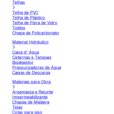
Telhas
Telha de PVC
Telha de Plástico
Telha de Fibra de Vidro
Toldos
Chapa de Policarbonato
Material Hidráulico
Caixa d' Água
Cisternas e Tanques
Biodigestor
Pressurizadores de Água
Caixas de Descarga
Materiais para Obra
Argamassa e Rejunte
Impermeabilizante
Chapas de Madeira
Telas
Colas para piso