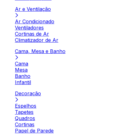
Ar e Ventilação
Ar Condicionado
Ventiladores
Cortinas de Ar
Climatizador de Ar
Cama, Mesa e Banho
Cama
Mesa
Banho
Infantil
Decoração
Espelhos
Tapetes
Quadros
Cortinas
Papel de Parede