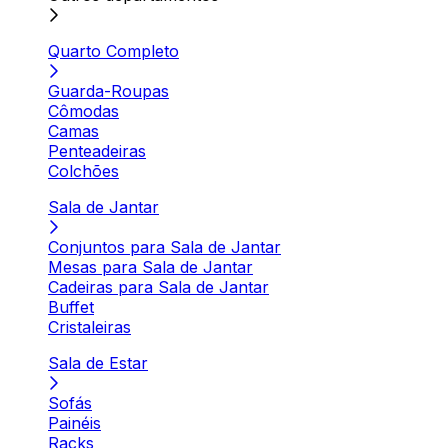
Quarto Completo
Guarda-Roupas
Cômodas
Camas
Penteadeiras
Colchões
Sala de Jantar
Conjuntos para Sala de Jantar
Mesas para Sala de Jantar
Cadeiras para Sala de Jantar
Buffet
Cristaleiras
Sala de Estar
Sofás
Painéis
Racks