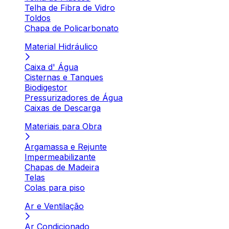
Telha de Fibra de Vidro
Toldos
Chapa de Policarbonato
Material Hidráulico
Caixa d' Água
Cisternas e Tanques
Biodigestor
Pressurizadores de Água
Caixas de Descarga
Materiais para Obra
Argamassa e Rejunte
Impermeabilizante
Chapas de Madeira
Telas
Colas para piso
Ar e Ventilação
Ar Condicionado