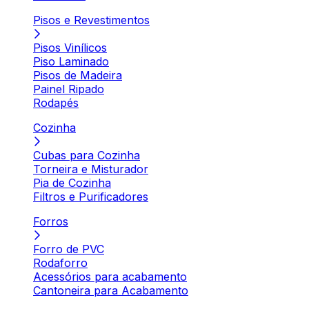
Pisos e Revestimentos
Pisos Vinílicos
Piso Laminado
Pisos de Madeira
Painel Ripado
Rodapés
Cozinha
Cubas para Cozinha
Torneira e Misturador
Pia de Cozinha
Filtros e Purificadores
Forros
Forro de PVC
Rodaforro
Acessórios para acabamento
Cantoneira para Acabamento