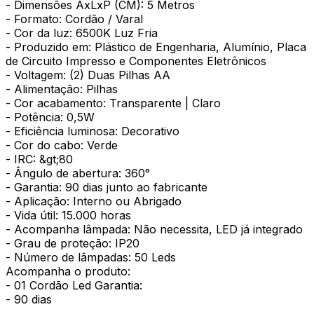
- Dimensões AxLxP (CM): 5 Metros
- Formato: Cordão / Varal
- Cor da luz: 6500K Luz Fria
- Produzido em: Plástico de Engenharia, Alumínio, Placa
de Circuito Impresso e Componentes Eletrônicos
- Voltagem: (2) Duas Pilhas AA
- Alimentação: Pilhas
- Cor acabamento: Transparente | Claro
- Potência: 0,5W
- Eficiência luminosa: Decorativo
- Cor do cabo: Verde
- IRC: &gt;80
- Ângulo de abertura: 360°
- Garantia: 90 dias junto ao fabricante
- Aplicação: Interno ou Abrigado
- Vida útil: 15.000 horas
- Acompanha lâmpada: Não necessita, LED já integrado
- Grau de proteção: IP20
- Número de lâmpadas: 50 Leds
Acompanha o produto:
- 01 Cordão Led Garantia:
- 90 dias