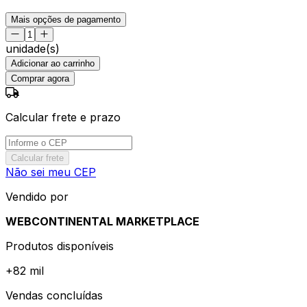
Mais opções de pagamento
unidade(s)
Adicionar ao carrinho
Comprar agora
Calcular frete e prazo
Calcular frete
Não sei meu CEP
Vendido por
WEBCONTINENTAL MARKETPLACE
Produtos disponíveis
+
82 mil
Vendas concluídas