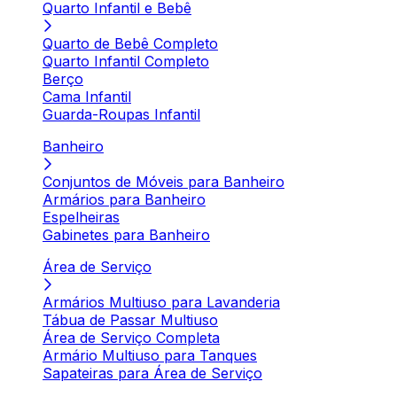
Quarto Infantil e Bebê
Quarto de Bebê Completo
Quarto Infantil Completo
Berço
Cama Infantil
Guarda-Roupas Infantil
Banheiro
Conjuntos de Móveis para Banheiro
Armários para Banheiro
Espelheiras
Gabinetes para Banheiro
Área de Serviço
Armários Multiuso para Lavanderia
Tábua de Passar Multiuso
Área de Serviço Completa
Armário Multiuso para Tanques
Sapateiras para Área de Serviço