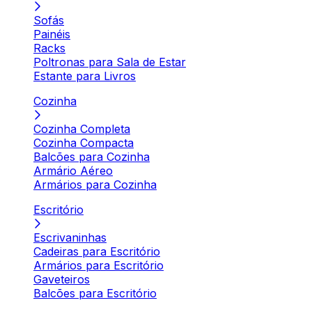
Sofás
Painéis
Racks
Poltronas para Sala de Estar
Estante para Livros
Cozinha
Cozinha Completa
Cozinha Compacta
Balcões para Cozinha
Armário Aéreo
Armários para Cozinha
Escritório
Escrivaninhas
Cadeiras para Escritório
Armários para Escritório
Gaveteiros
Balcões para Escritório