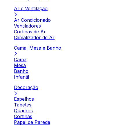
Ar e Ventilação
Ar Condicionado
Ventiladores
Cortinas de Ar
Climatizador de Ar
Cama, Mesa e Banho
Cama
Mesa
Banho
Infantil
Decoração
Espelhos
Tapetes
Quadros
Cortinas
Papel de Parede