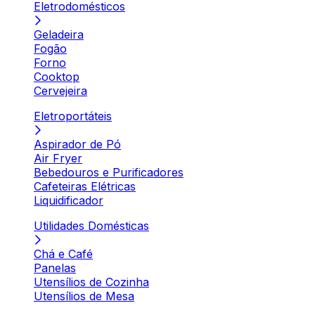
Eletrodomésticos
Geladeira
Fogão
Forno
Cooktop
Cervejeira
Eletroportáteis
Aspirador de Pó
Air Fryer
Bebedouros e Purificadores
Cafeteiras Elétricas
Liquidificador
Utilidades Domésticas
Chá e Café
Panelas
Utensílios de Cozinha
Utensílios de Mesa