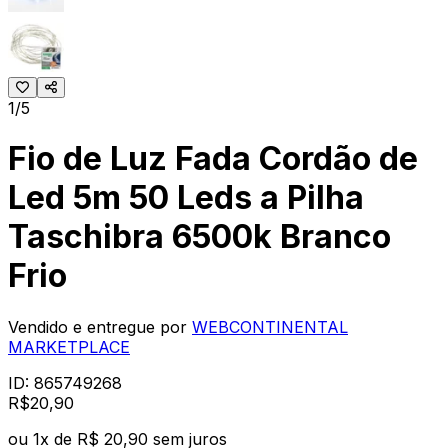
1/5
Fio de Luz Fada Cordão de
Led 5m 50 Leds a Pilha
Taschibra 6500k Branco
Frio
Vendido e entregue por
WEBCONTINENTAL
MARKETPLACE
ID:
865749268
R$
20
,
90
ou
1
x de
R$ 20,90
sem juros