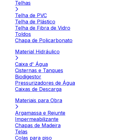
Telhas
Telha de PVC
Telha de Plástico
Telha de Fibra de Vidro
Toldos
Chapa de Policarbonato
Material Hidráulico
Caixa d' Água
Cisternas e Tanques
Biodigestor
Pressurizadores de Água
Caixas de Descarga
Materiais para Obra
Argamassa e Rejunte
Impermeabilizante
Chapas de Madeira
Telas
Colas para piso