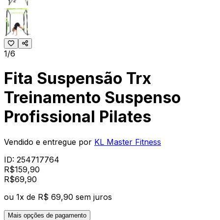
1/6
Fita Suspensão Trx
Treinamento Suspenso
Profissional Pilates
Vendido e entregue por
KL Master Fitness
ID:
254717764
R$
159,90
R$
69
,
90
ou
1
x de
R$ 69,90
sem juros
Mais opções de pagamento