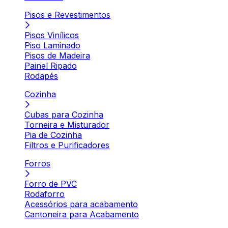
Pisos e Revestimentos
Pisos Vinílicos
Piso Laminado
Pisos de Madeira
Painel Ripado
Rodapés
Cozinha
Cubas para Cozinha
Torneira e Misturador
Pia de Cozinha
Filtros e Purificadores
Forros
Forro de PVC
Rodaforro
Acessórios para acabamento
Cantoneira para Acabamento