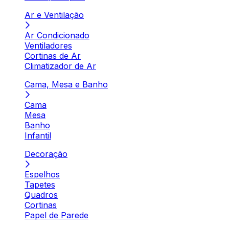
Ar e Ventilação
Ar Condicionado
Ventiladores
Cortinas de Ar
Climatizador de Ar
Cama, Mesa e Banho
Cama
Mesa
Banho
Infantil
Decoração
Espelhos
Tapetes
Quadros
Cortinas
Papel de Parede