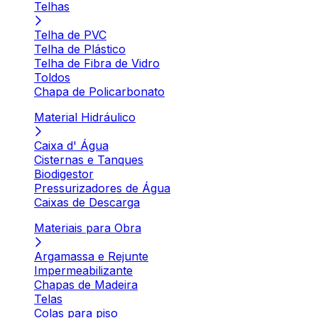
Telhas
Telha de PVC
Telha de Plástico
Telha de Fibra de Vidro
Toldos
Chapa de Policarbonato
Material Hidráulico
Caixa d' Água
Cisternas e Tanques
Biodigestor
Pressurizadores de Água
Caixas de Descarga
Materiais para Obra
Argamassa e Rejunte
Impermeabilizante
Chapas de Madeira
Telas
Colas para piso