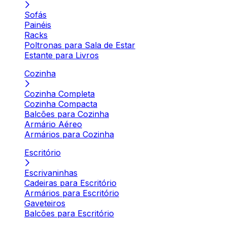
Sofás
Painéis
Racks
Poltronas para Sala de Estar
Estante para Livros
Cozinha
Cozinha Completa
Cozinha Compacta
Balcões para Cozinha
Armário Aéreo
Armários para Cozinha
Escritório
Escrivaninhas
Cadeiras para Escritório
Armários para Escritório
Gaveteiros
Balcões para Escritório