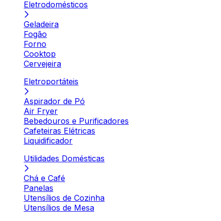
Eletrodomésticos
Geladeira
Fogão
Forno
Cooktop
Cervejeira
Eletroportáteis
Aspirador de Pó
Air Fryer
Bebedouros e Purificadores
Cafeteiras Elétricas
Liquidificador
Utilidades Domésticas
Chá e Café
Panelas
Utensílios de Cozinha
Utensílios de Mesa