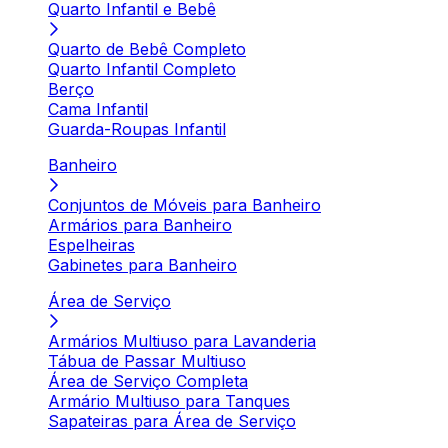
Quarto Infantil e Bebê
Quarto de Bebê Completo
Quarto Infantil Completo
Berço
Cama Infantil
Guarda-Roupas Infantil
Banheiro
Conjuntos de Móveis para Banheiro
Armários para Banheiro
Espelheiras
Gabinetes para Banheiro
Área de Serviço
Armários Multiuso para Lavanderia
Tábua de Passar Multiuso
Área de Serviço Completa
Armário Multiuso para Tanques
Sapateiras para Área de Serviço