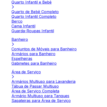
Quarto Infantil e Bebê
Quarto de Bebê Completo
Quarto Infantil Completo
Berço
Cama Infantil
Guarda-Roupas Infantil
Banheiro
Conjuntos de Móveis para Banheiro
Armários para Banheiro
Espelheiras
Gabinetes para Banheiro
Área de Serviço
Armários Multiuso para Lavanderia
Tábua de Passar Multiuso
Área de Serviço Completa
Armário Multiuso para Tanques
Sapateiras para Área de Serviço