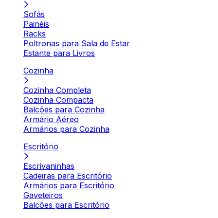
Sofás
Painéis
Racks
Poltronas para Sala de Estar
Estante para Livros
Cozinha
Cozinha Completa
Cozinha Compacta
Balcões para Cozinha
Armário Aéreo
Armários para Cozinha
Escritório
Escrivaninhas
Cadeiras para Escritório
Armários para Escritório
Gaveteiros
Balcões para Escritório