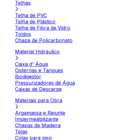
Telhas
Telha de PVC
Telha de Plástico
Telha de Fibra de Vidro
Toldos
Chapa de Policarbonato
Material Hidráulico
Caixa d' Água
Cisternas e Tanques
Biodigestor
Pressurizadores de Água
Caixas de Descarga
Materiais para Obra
Argamassa e Rejunte
Impermeabilizante
Chapas de Madeira
Telas
Colas para piso