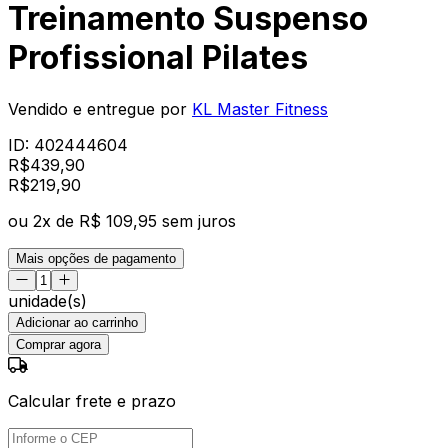
Treinamento Suspenso
Profissional Pilates
Vendido e entregue por
KL Master Fitness
ID:
402444604
R$
439,90
R$
219
,
90
ou
2
x de
R$ 109,95
sem juros
Mais opções de pagamento
unidade(s)
Adicionar ao carrinho
Comprar agora
Calcular frete e prazo