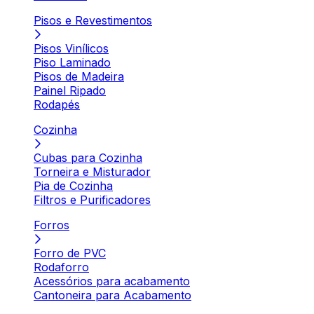
Pisos e Revestimentos
Pisos Vinílicos
Piso Laminado
Pisos de Madeira
Painel Ripado
Rodapés
Cozinha
Cubas para Cozinha
Torneira e Misturador
Pia de Cozinha
Filtros e Purificadores
Forros
Forro de PVC
Rodaforro
Acessórios para acabamento
Cantoneira para Acabamento