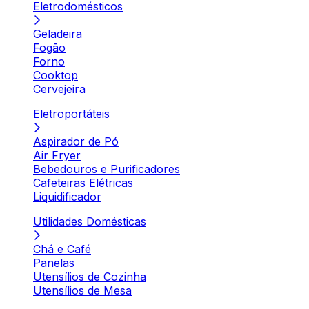
Eletrodomésticos
Geladeira
Fogão
Forno
Cooktop
Cervejeira
Eletroportáteis
Aspirador de Pó
Air Fryer
Bebedouros e Purificadores
Cafeteiras Elétricas
Liquidificador
Utilidades Domésticas
Chá e Café
Panelas
Utensílios de Cozinha
Utensílios de Mesa