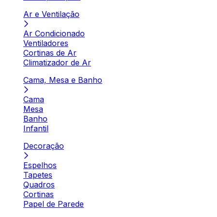
Ar e Ventilação
Ar Condicionado
Ventiladores
Cortinas de Ar
Climatizador de Ar
Cama, Mesa e Banho
Cama
Mesa
Banho
Infantil
Decoração
Espelhos
Tapetes
Quadros
Cortinas
Papel de Parede