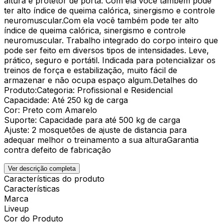
altura e protetor de porta. Com ela você também pode
ter alto índice de queima calórica, sinergismo e controle
neuromuscular.Com ela você também pode ter alto
índice de queima calórica, sinergismo e controle
neuromuscular. Trabalho integrado do corpo inteiro que
pode ser feito em diversos tipos de intensidades. Leve,
prático, seguro e portátil. Indicada para potencializar os
treinos de força e estabilização, muito fácil de
armazenar e não ocupa espaço algum.Detalhes do
Produto:Categoria: Profissional e Residencial
Capacidade: Até 250 kg de carga
Cor: Preto com Amarelo
Suporte: Capacidade para até 500 kg de carga
Ajuste: 2 mosquetões de ajuste de distancia para
adequar melhor o treinamento a sua alturaGarantia
contra defeito de fabricação
Ver descrição completa
Características do produto
Características
Marca
Liveup
Cor do Produto