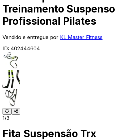
Treinamento Suspenso
Profissional Pilates
Vendido e entregue por
KL Master Fitness
ID:
402444604
1/3
Fita Suspensão Trx