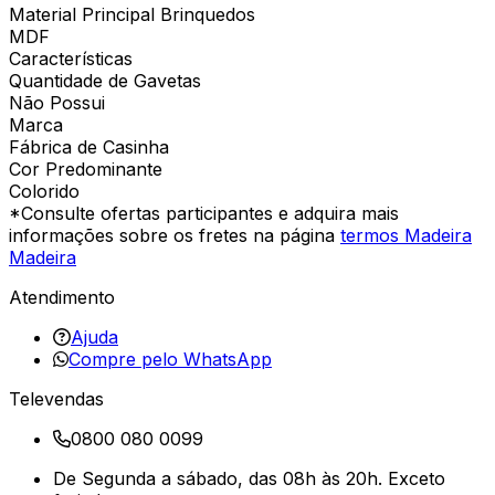
Material Principal Brinquedos
MDF
Características
Quantidade de Gavetas
Não Possui
Marca
Fábrica de Casinha
Cor Predominante
Colorido
*Consulte ofertas participantes e adquira mais
informações sobre os fretes na página
termos Madeira
Madeira
Atendimento
Ajuda
Compre pelo WhatsApp
Televendas
0800 080 0099
De Segunda a sábado, das 08h às 20h. Exceto