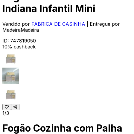
Indiana Infantil Mini
Vendido por
FABRICA DE CASINHA
| Entregue por
MadeiraMadeira
ID:
747819050
10% cashback
1/3
Fogão Cozinha com Palha