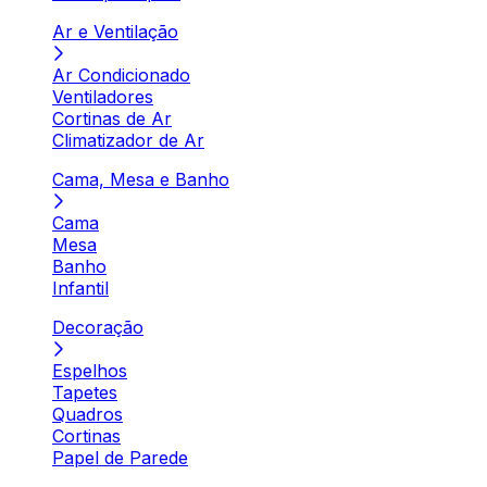
Ar e Ventilação
Ar Condicionado
Ventiladores
Cortinas de Ar
Climatizador de Ar
Cama, Mesa e Banho
Cama
Mesa
Banho
Infantil
Decoração
Espelhos
Tapetes
Quadros
Cortinas
Papel de Parede