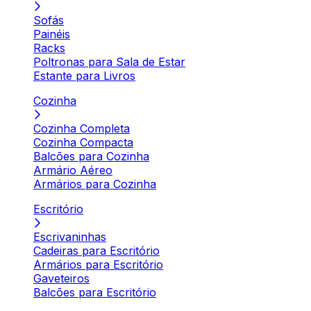
Sofás
Painéis
Racks
Poltronas para Sala de Estar
Estante para Livros
Cozinha
Cozinha Completa
Cozinha Compacta
Balcões para Cozinha
Armário Aéreo
Armários para Cozinha
Escritório
Escrivaninhas
Cadeiras para Escritório
Armários para Escritório
Gaveteiros
Balcões para Escritório