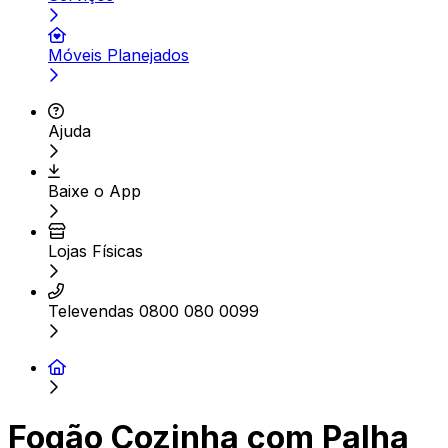
Móveis Planejados
Ajuda
Baixe o App
Lojas Físicas
Televendas 0800 080 0099
Fogão Cozinha com Palha