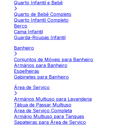
Quarto Infantil e Bebê
Quarto de Bebê Completo
Quarto Infantil Completo
Berço
Cama Infantil
Guarda-Roupas Infantil
Banheiro
Conjuntos de Móveis para Banheiro
Armários para Banheiro
Espelheiras
Gabinetes para Banheiro
Área de Serviço
Armários Multiuso para Lavanderia
Tábua de Passar Multiuso
Área de Serviço Completa
Armário Multiuso para Tanques
Sapateiras para Área de Serviço