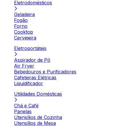
Eletrodomésticos
Geladeira
Fogão
Forno
Cooktop
Cervejeira
Eletroportáteis
Aspirador de Pó
Air Fryer
Bebedouros e Purificadores
Cafeteiras Elétricas
Liquidificador
Utilidades Domésticas
Chá e Café
Panelas
Utensílios de Cozinha
Utensílios de Mesa