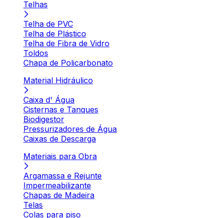
Telhas
Telha de PVC
Telha de Plástico
Telha de Fibra de Vidro
Toldos
Chapa de Policarbonato
Material Hidráulico
Caixa d' Água
Cisternas e Tanques
Biodigestor
Pressurizadores de Água
Caixas de Descarga
Materiais para Obra
Argamassa e Rejunte
Impermeabilizante
Chapas de Madeira
Telas
Colas para piso