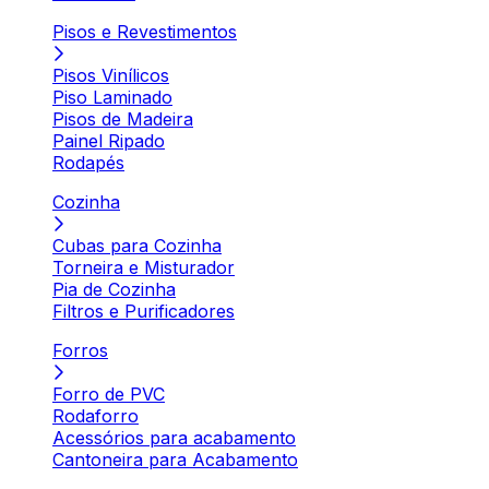
Pisos e Revestimentos
Pisos Vinílicos
Piso Laminado
Pisos de Madeira
Painel Ripado
Rodapés
Cozinha
Cubas para Cozinha
Torneira e Misturador
Pia de Cozinha
Filtros e Purificadores
Forros
Forro de PVC
Rodaforro
Acessórios para acabamento
Cantoneira para Acabamento