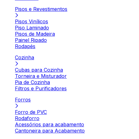
Pisos e Revestimentos
Pisos Vinílicos
Piso Laminado
Pisos de Madeira
Painel Ripado
Rodapés
Cozinha
Cubas para Cozinha
Torneira e Misturador
Pia de Cozinha
Filtros e Purificadores
Forros
Forro de PVC
Rodaforro
Acessórios para acabamento
Cantoneira para Acabamento