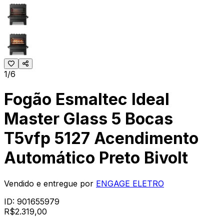
1/6
Fogão Esmaltec Ideal
Master Glass 5 Bocas
T5vfp 5127 Acendimento
Automático Preto Bivolt
Vendido e entregue por
ENGAGE ELETRO
ID:
901655979
R$
2.319
,
00