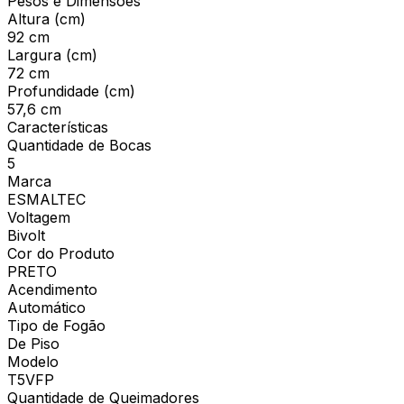
Pesos e Dimensões
Altura (cm)
92 cm
Largura (cm)
72 cm
Profundidade (cm)
57,6 cm
Características
Quantidade de Bocas
5
Marca
ESMALTEC
Voltagem
Bivolt
Cor do Produto
PRETO
Acendimento
Automático
Tipo de Fogão
De Piso
Modelo
T5VFP
Quantidade de Queimadores