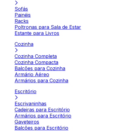
Sofás
Painéis
Racks
Poltronas para Sala de Estar
Estante para Livros
Cozinha
Cozinha Completa
Cozinha Compacta
Balcões para Cozinha
Armário Aéreo
Armários para Cozinha
Escritório
Escrivaninhas
Cadeiras para Escritório
Armários para Escritório
Gaveteiros
Balcões para Escritório