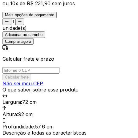
ou
10
x de
R$ 231,90
sem juros
Mais opções de pagamento
unidade(s)
Adicionar ao carrinho
Comprar agora
Calcular frete e prazo
Calcular frete
Não sei meu CEP
O que saber sobre esse produto
Largura
:
72 cm
Altura
:
92 cm
Profundidade
:
57,6 cm
Descrição e todas as características