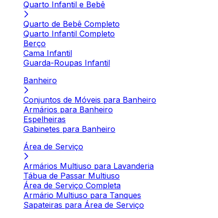
Quarto Infantil e Bebê
Quarto de Bebê Completo
Quarto Infantil Completo
Berço
Cama Infantil
Guarda-Roupas Infantil
Banheiro
Conjuntos de Móveis para Banheiro
Armários para Banheiro
Espelheiras
Gabinetes para Banheiro
Área de Serviço
Armários Multiuso para Lavanderia
Tábua de Passar Multiuso
Área de Serviço Completa
Armário Multiuso para Tanques
Sapateiras para Área de Serviço