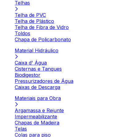
Telhas
Telha de PVC
Telha de Plástico
Telha de Fibra de Vidro
Toldos
Chapa de Policarbonato
Material Hidráulico
Caixa d' Água
Cisternas e Tanques
Biodigestor
Pressurizadores de Água
Caixas de Descarga
Materiais para Obra
Argamassa e Rejunte
Impermeabilizante
Chapas de Madeira
Telas
Colas para piso