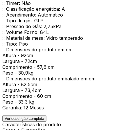
:: Timer: Não
:: Classificação energética: A
:: Acendimento: Automático
:: Tipo de gás: GLP
:: Pressão do Gás: 2,75kPa
:: Volume Forno: 84L
:: Material da mesa: Vidro temperado
:: Tipo: Piso
:: Dimensões do produto em cm:
Altura - 92cm
Largura - 72cm
Comprimento - 57,6 cm
Peso - 30,9kg
:: Dimensões do produto embalado em cm:
Altura - 82,5cm
Largura - 73,4cm
Comprimento - 60 cm
Peso - 33,3 kg
Garantia: 12 Meses
Ver descrição completa
Características do produto