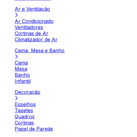
Ar e Ventilação
Ar Condicionado
Ventiladores
Cortinas de Ar
Climatizador de Ar
Cama, Mesa e Banho
Cama
Mesa
Banho
Infantil
Decoração
Espelhos
Tapetes
Quadros
Cortinas
Papel de Parede