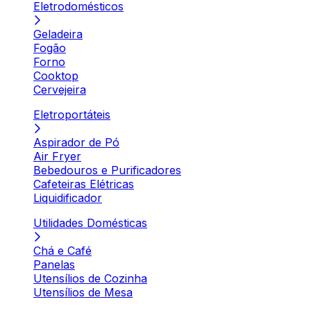
Eletrodomésticos
Geladeira
Fogão
Forno
Cooktop
Cervejeira
Eletroportáteis
Aspirador de Pó
Air Fryer
Bebedouros e Purificadores
Cafeteiras Elétricas
Liquidificador
Utilidades Domésticas
Chá e Café
Panelas
Utensílios de Cozinha
Utensílios de Mesa