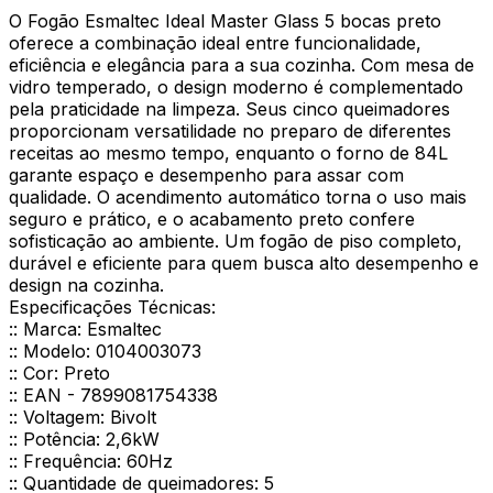
O Fogão Esmaltec Ideal Master Glass 5 bocas preto
oferece a combinação ideal entre funcionalidade,
eficiência e elegância para a sua cozinha. Com mesa de
vidro temperado, o design moderno é complementado
pela praticidade na limpeza. Seus cinco queimadores
proporcionam versatilidade no preparo de diferentes
receitas ao mesmo tempo, enquanto o forno de 84L
garante espaço e desempenho para assar com
qualidade. O acendimento automático torna o uso mais
seguro e prático, e o acabamento preto confere
sofisticação ao ambiente. Um fogão de piso completo,
durável e eficiente para quem busca alto desempenho e
design na cozinha.
Especificações Técnicas:
:: Marca: Esmaltec
:: Modelo: 0104003073
:: Cor: Preto
:: EAN - 7899081754338
:: Voltagem: Bivolt
:: Potência: 2,6kW
:: Frequência: 60Hz
:: Quantidade de queimadores: 5