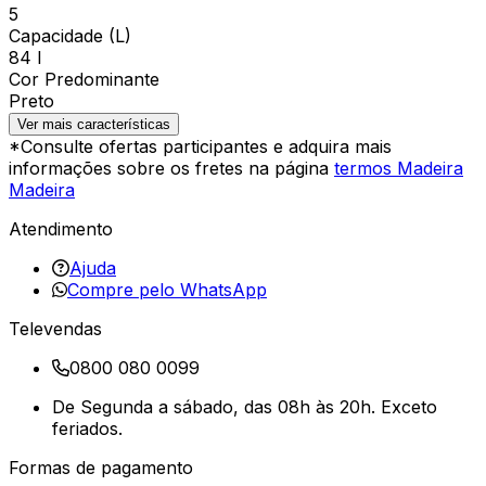
5
Capacidade (L)
84 l
Cor Predominante
Preto
Ver mais características
*Consulte ofertas participantes e adquira mais
informações sobre os fretes na página
termos Madeira
Madeira
Atendimento
Ajuda
Compre pelo WhatsApp
Televendas
0800 080 0099
De Segunda a sábado, das 08h às 20h. Exceto
feriados.
Formas de pagamento