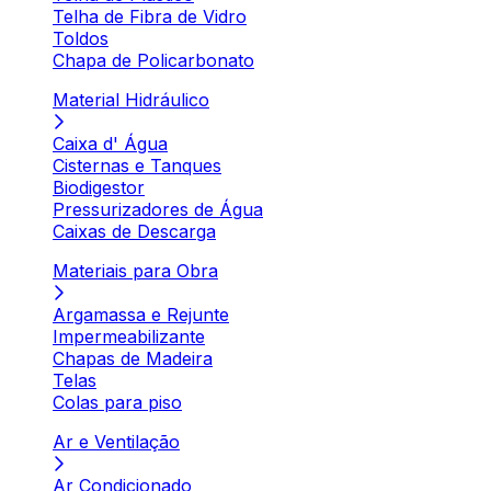
Telha de Fibra de Vidro
Toldos
Chapa de Policarbonato
Material Hidráulico
Caixa d' Água
Cisternas e Tanques
Biodigestor
Pressurizadores de Água
Caixas de Descarga
Materiais para Obra
Argamassa e Rejunte
Impermeabilizante
Chapas de Madeira
Telas
Colas para piso
Ar e Ventilação
Ar Condicionado