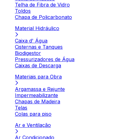
Telha de Fibra de Vidro
Toldos
Chapa de Policarbonato
Material Hidráulico
Caixa d' Água
Cisternas e Tanques
Biodigestor
Pressurizadores de Água
Caixas de Descarga
Materiais para Obra
Argamassa e Rejunte
Impermeabilizante
Chapas de Madeira
Telas
Colas para piso
Ar e Ventilação
Ar Condicionado