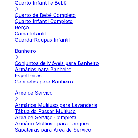
Quarto Infantil e Bebê
Quarto de Bebê Completo
Quarto Infantil Completo
Berço
Cama Infantil
Guarda-Roupas Infantil
Banheiro
Conjuntos de Móveis para Banheiro
Armários para Banheiro
Espelheiras
Gabinetes para Banheiro
Área de Serviço
Armários Multiuso para Lavanderia
Tábua de Passar Multiuso
Área de Serviço Completa
Armário Multiuso para Tanques
Sapateiras para Área de Serviço