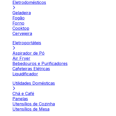
Eletrodomésticos
Geladeira
Fogão
Forno
Cooktop
Cervejeira
Eletroportáteis
Aspirador de Pó
Air Fryer
Bebedouros e Purificadores
Cafeteiras Elétricas
Liquidificador
Utilidades Domésticas
Chá e Café
Panelas
Utensílios de Cozinha
Utensílios de Mesa