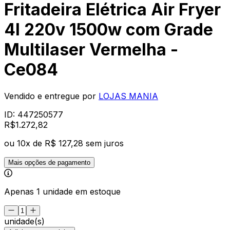
Fritadeira Elétrica Air Fryer
4l 220v 1500w com Grade
Multilaser Vermelha -
Ce084
Vendido e entregue por
LOJAS MANIA
ID:
447250577
R$
1.272
,
82
ou
10
x de
R$ 127,28
sem juros
Mais opções de pagamento
Apenas 1 unidade em estoque
unidade(s)