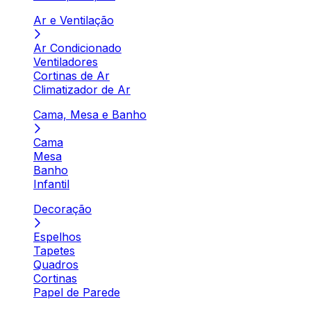
Ar e Ventilação
Ar Condicionado
Ventiladores
Cortinas de Ar
Climatizador de Ar
Cama, Mesa e Banho
Cama
Mesa
Banho
Infantil
Decoração
Espelhos
Tapetes
Quadros
Cortinas
Papel de Parede