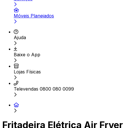
Móveis Planejados
Ajuda
Baixe o App
Lojas Físicas
Televendas 0800 080 0099
Fritadeira Elétrica Air Fryer