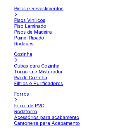
Pisos e Revestimentos
Pisos Vinílicos
Piso Laminado
Pisos de Madeira
Painel Ripado
Rodapés
Cozinha
Cubas para Cozinha
Torneira e Misturador
Pia de Cozinha
Filtros e Purificadores
Forros
Forro de PVC
Rodaforro
Acessórios para acabamento
Cantoneira para Acabamento