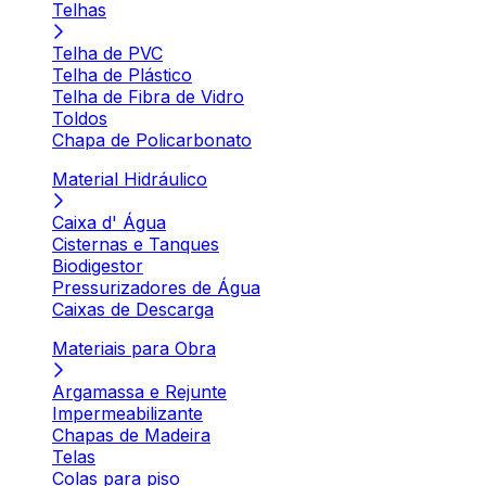
Telhas
Telha de PVC
Telha de Plástico
Telha de Fibra de Vidro
Toldos
Chapa de Policarbonato
Material Hidráulico
Caixa d' Água
Cisternas e Tanques
Biodigestor
Pressurizadores de Água
Caixas de Descarga
Materiais para Obra
Argamassa e Rejunte
Impermeabilizante
Chapas de Madeira
Telas
Colas para piso