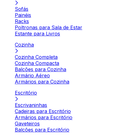
Sofás
Painéis
Racks
Poltronas para Sala de Estar
Estante para Livros
Cozinha
Cozinha Completa
Cozinha Compacta
Balcões para Cozinha
Armário Aéreo
Armários para Cozinha
Escritório
Escrivaninhas
Cadeiras para Escritório
Armários para Escritório
Gaveteiros
Balcões para Escritório