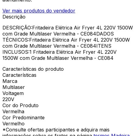
Ver mais produtos do vendedor
Descrição
DESCRIÇÃO:Fritadeira Elétrica Air Fryer 4L 220V 1500W
com Grade Multilaser Vermelha - CE084DADOS
TÉCNICOS:Fritadeira Elétrica Air Fryer 4L 220V 1500W
com Grade Multilaser Vermelha - CE084ITENS
INCLUSOS:1 Fritadeira Elétrica Air Fryer 4L 220V
1500W com Grade Multilaser Vermelha - CE084
Características do produto
Características
Marca
Multilaser
Voltagem
220V
Cor do Produto
Vermelha
Cor Predominante
Vermelho
*Consulte ofertas participantes e adquira mais
informações sobre os fretes na página
termos Madeira