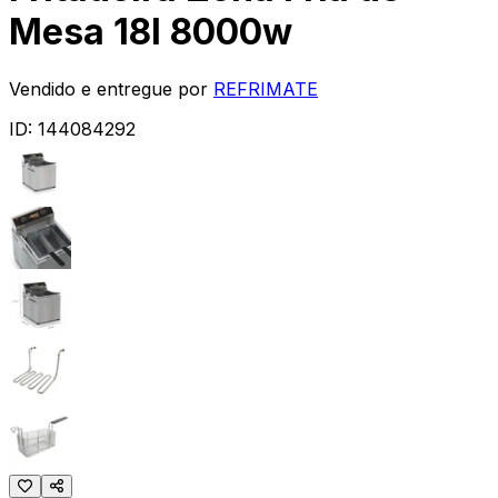
Mesa 18l 8000w
Vendido e entregue por
REFRIMATE
ID:
144084292