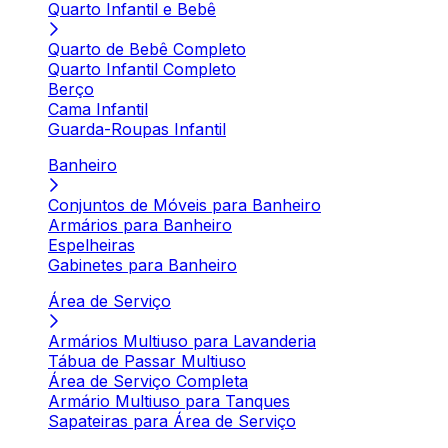
Quarto Infantil e Bebê
Quarto de Bebê Completo
Quarto Infantil Completo
Berço
Cama Infantil
Guarda-Roupas Infantil
Banheiro
Conjuntos de Móveis para Banheiro
Armários para Banheiro
Espelheiras
Gabinetes para Banheiro
Área de Serviço
Armários Multiuso para Lavanderia
Tábua de Passar Multiuso
Área de Serviço Completa
Armário Multiuso para Tanques
Sapateiras para Área de Serviço