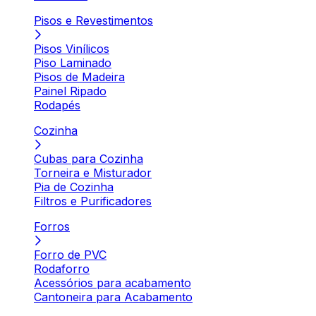
Pisos e Revestimentos
Pisos Vinílicos
Piso Laminado
Pisos de Madeira
Painel Ripado
Rodapés
Cozinha
Cubas para Cozinha
Torneira e Misturador
Pia de Cozinha
Filtros e Purificadores
Forros
Forro de PVC
Rodaforro
Acessórios para acabamento
Cantoneira para Acabamento