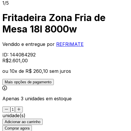
1/5
Fritadeira Zona Fria de
Mesa 18l 8000w
Vendido e entregue por
REFRIMATE
ID:
144084292
R$
2.601
,
00
ou
10
x de
R$ 260,10
sem juros
Mais opções de pagamento
Apenas 3 unidades em estoque
unidade(s)
Adicionar ao carrinho
Comprar agora