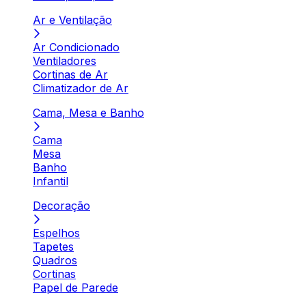
Ar e Ventilação
Ar Condicionado
Ventiladores
Cortinas de Ar
Climatizador de Ar
Cama, Mesa e Banho
Cama
Mesa
Banho
Infantil
Decoração
Espelhos
Tapetes
Quadros
Cortinas
Papel de Parede