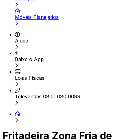
Móveis Planejados
Ajuda
Baixe o App
Lojas Físicas
Televendas 0800 080 0099
Fritadeira Zona Fria de