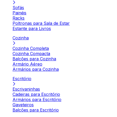
Sofás
Painéis
Racks
Poltronas para Sala de Estar
Estante para Livros
Cozinha
Cozinha Completa
Cozinha Compacta
Balcões para Cozinha
Armário Aéreo
Armários para Cozinha
Escritório
Escrivaninhas
Cadeiras para Escritório
Armários para Escritório
Gaveteiros
Balcões para Escritório