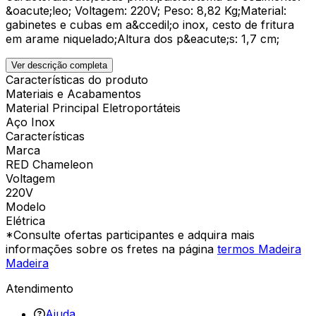
&oacute;leo; Voltagem: 220V; Peso: 8,82 Kg;Material:
gabinetes e cubas em a&ccedil;o inox, cesto de fritura
em arame niquelado;Altura dos p&eacute;s: 1,7 cm;
Ver descrição completa
Características do produto
Materiais e Acabamentos
Material Principal Eletroportáteis
Aço Inox
Características
Marca
RED Chameleon
Voltagem
220V
Modelo
Elétrica
*Consulte ofertas participantes e adquira mais
informações sobre os fretes na página
termos Madeira
Madeira
Atendimento
Ajuda