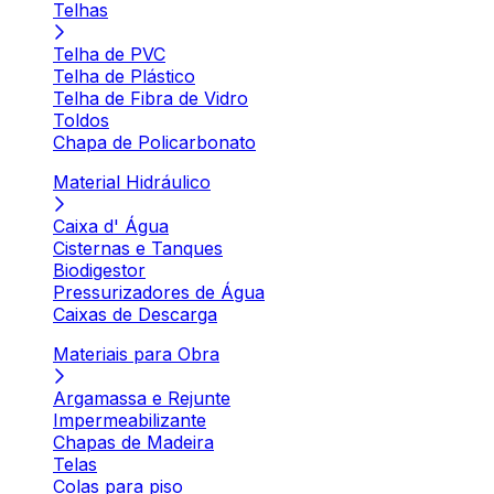
Telhas
Telha de PVC
Telha de Plástico
Telha de Fibra de Vidro
Toldos
Chapa de Policarbonato
Material Hidráulico
Caixa d' Água
Cisternas e Tanques
Biodigestor
Pressurizadores de Água
Caixas de Descarga
Materiais para Obra
Argamassa e Rejunte
Impermeabilizante
Chapas de Madeira
Telas
Colas para piso