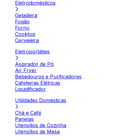
Eletrodomésticos
Geladeira
Fogão
Forno
Cooktop
Cervejeira
Eletroportáteis
Aspirador de Pó
Air Fryer
Bebedouros e Purificadores
Cafeteiras Elétricas
Liquidificador
Utilidades Domésticas
Chá e Café
Panelas
Utensílios de Cozinha
Utensílios de Mesa