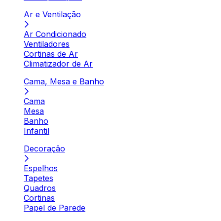
Ar e Ventilação
Ar Condicionado
Ventiladores
Cortinas de Ar
Climatizador de Ar
Cama, Mesa e Banho
Cama
Mesa
Banho
Infantil
Decoração
Espelhos
Tapetes
Quadros
Cortinas
Papel de Parede