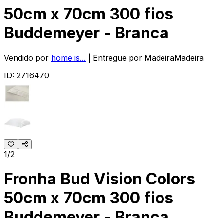
50cm x 70cm 300 fios
Buddemeyer - Branca
Vendido por
home is...
| Entregue por
MadeiraMadeira
ID:
2716470
1/2
Fronha Bud Vision Colors
50cm x 70cm 300 fios
Buddemeyer - Branca