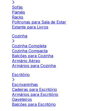
Sofás
Painéis
Racks
Poltronas para Sala de Estar
Estante para Livros
Cozinha
Cozinha Completa
Cozinha Compacta
Balcões para Cozinha
Armário Aéreo
Armários para Cozinha
Escritório
Escrivaninhas
Cadeiras para Escritório
Armários para Escritório
Gaveteiros
Balcões para Escritório