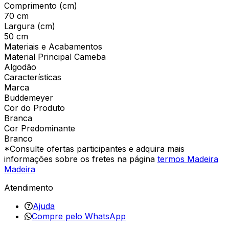
Comprimento (cm)
70 cm
Largura (cm)
50 cm
Materiais e Acabamentos
Material Principal Cameba
Algodão
Características
Marca
Buddemeyer
Cor do Produto
Branca
Cor Predominante
Branco
*Consulte ofertas participantes e adquira mais
informações sobre os fretes na página
termos Madeira
Madeira
Atendimento
Ajuda
Compre pelo WhatsApp