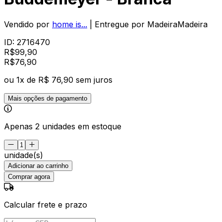
Vendido por
home is...
| Entregue por
MadeiraMadeira
ID:
2716470
R$
99,90
R$
76
,
90
ou
1
x de
R$ 76,90
sem juros
Mais opções de pagamento
Apenas 2 unidades em estoque
unidade(s)
Adicionar ao carrinho
Comprar agora
Calcular frete e prazo