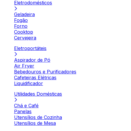
Eletrodomésticos
Geladeira
Fogão
Forno
Cooktop
Cervejeira
Eletroportáteis
Aspirador de Pó
Air Fryer
Bebedouros e Purificadores
Cafeteiras Elétricas
Liquidificador
Utilidades Domésticas
Chá e Café
Panelas
Utensílios de Cozinha
Utensílios de Mesa