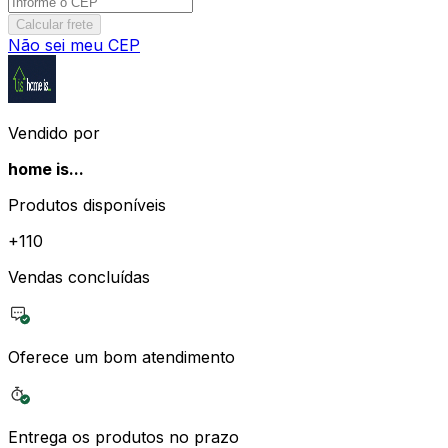
Calcular frete
Não sei meu CEP
Vendido por
home is...
Produtos disponíveis
+
110
Vendas concluídas
Oferece um bom atendimento
Entrega os produtos no prazo