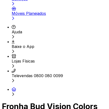
Móveis Planejados
Ajuda
Baixe o App
Lojas Físicas
Televendas 0800 080 0099
Fronha Bud Vision Colors