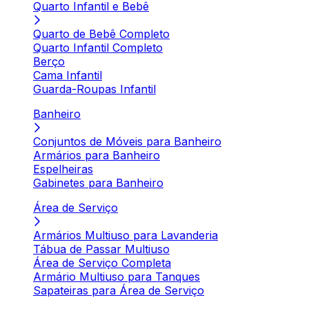
Quarto Infantil e Bebê
Quarto de Bebê Completo
Quarto Infantil Completo
Berço
Cama Infantil
Guarda-Roupas Infantil
Banheiro
Conjuntos de Móveis para Banheiro
Armários para Banheiro
Espelheiras
Gabinetes para Banheiro
Área de Serviço
Armários Multiuso para Lavanderia
Tábua de Passar Multiuso
Área de Serviço Completa
Armário Multiuso para Tanques
Sapateiras para Área de Serviço