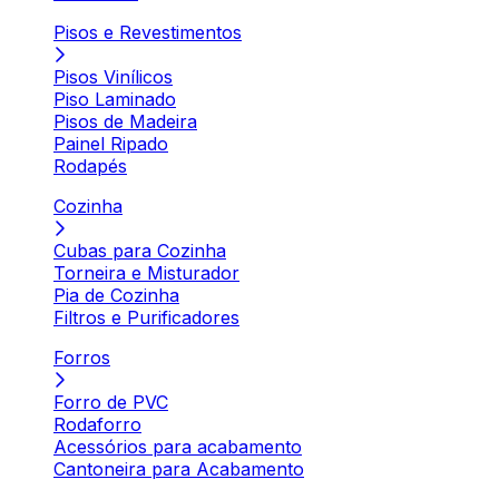
Pisos e Revestimentos
Pisos Vinílicos
Piso Laminado
Pisos de Madeira
Painel Ripado
Rodapés
Cozinha
Cubas para Cozinha
Torneira e Misturador
Pia de Cozinha
Filtros e Purificadores
Forros
Forro de PVC
Rodaforro
Acessórios para acabamento
Cantoneira para Acabamento