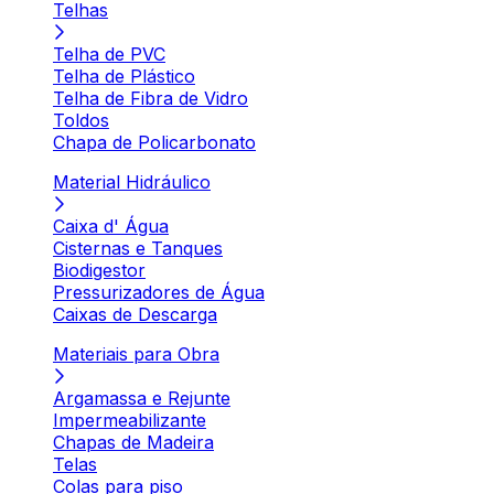
Telhas
Telha de PVC
Telha de Plástico
Telha de Fibra de Vidro
Toldos
Chapa de Policarbonato
Material Hidráulico
Caixa d' Água
Cisternas e Tanques
Biodigestor
Pressurizadores de Água
Caixas de Descarga
Materiais para Obra
Argamassa e Rejunte
Impermeabilizante
Chapas de Madeira
Telas
Colas para piso