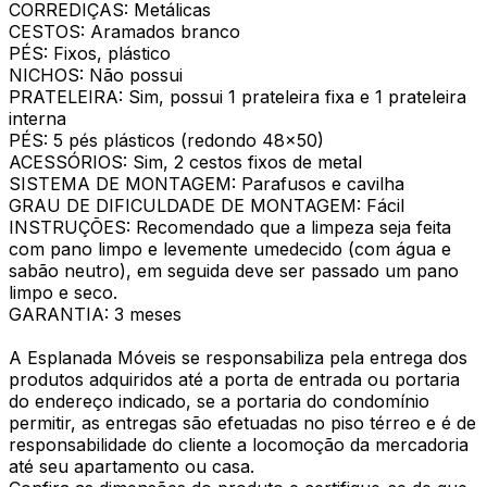
CORREDIÇAS: Metálicas
CESTOS: Aramados branco
PÉS: Fixos, plástico
NICHOS: Não possui
PRATELEIRA: Sim, possui 1 prateleira fixa e 1 prateleira
interna
PÉS: 5 pés plásticos (redondo 48x50)
ACESSÓRIOS: Sim, 2 cestos fixos de metal
SISTEMA DE MONTAGEM: Parafusos e cavilha
GRAU DE DIFICULDADE DE MONTAGEM: Fácil
INSTRUÇÕES: Recomendado que a limpeza seja feita
com pano limpo e levemente umedecido (com água e
sabão neutro), em seguida deve ser passado um pano
limpo e seco.
GARANTIA: 3 meses
A Esplanada Móveis se responsabiliza pela entrega dos
produtos adquiridos até a porta de entrada ou portaria
do endereço indicado, se a portaria do condomínio
permitir, as entregas são efetuadas no piso térreo e é de
responsabilidade do cliente a locomoção da mercadoria
até seu apartamento ou casa.