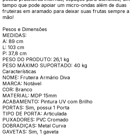
tampo que pode apoiar um micro-ondas além de duas
fruteiras em aramado para deixar suas frutas sempre a
mão!
Pesos e Dimensões
MEDIDAS:
A: 89 cm
L: 103 cm
P: 37,8 cm
PESO DO PRODUTO: 26,1 kg
PESO MÁXIMO SUPORTADO: 40 kg
Características
NOME: Fruteira Armário Diva
MARCA: Notável
COR: Branco
MATERIAL: MDP 15mm
ACABAMENTO: Pintura UV com Brilho
PORTAS: Sim, possui 1 Porta
TIPO DE PORTA: Articulada
PUXADORES: PVC Cromado
DOBRADIÇAS: Metal Curva
GAVETAS: Sim, 1 gaveta