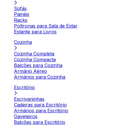
Sofás
Painéis
Racks
Poltronas para Sala de Estar
Estante para Livros
Cozinha
Cozinha Completa
Cozinha Compacta
Balcões para Cozinha
Armário Aéreo
Armários para Cozinha
Escritório
Escrivaninhas
Cadeiras para Escritório
Armários para Escritório
Gaveteiros
Balcões para Escritório