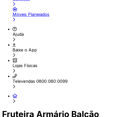
Móveis Planejados
Ajuda
Baixe o App
Lojas Físicas
Televendas 0800 080 0099
Fruteira Armário Balcão