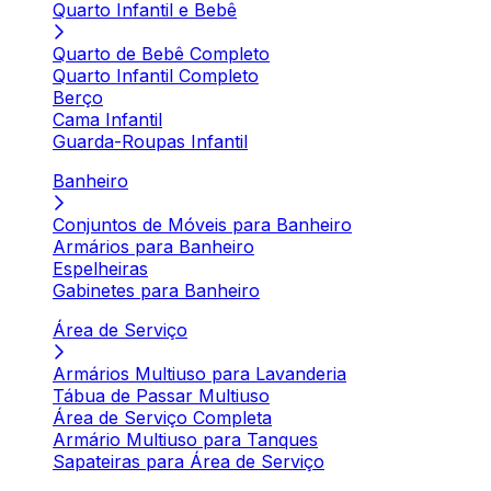
Quarto Infantil e Bebê
Quarto de Bebê Completo
Quarto Infantil Completo
Berço
Cama Infantil
Guarda-Roupas Infantil
Banheiro
Conjuntos de Móveis para Banheiro
Armários para Banheiro
Espelheiras
Gabinetes para Banheiro
Área de Serviço
Armários Multiuso para Lavanderia
Tábua de Passar Multiuso
Área de Serviço Completa
Armário Multiuso para Tanques
Sapateiras para Área de Serviço