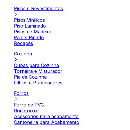
Pisos e Revestimentos
Pisos Vinílicos
Piso Laminado
Pisos de Madeira
Painel Ripado
Rodapés
Cozinha
Cubas para Cozinha
Torneira e Misturador
Pia de Cozinha
Filtros e Purificadores
Forros
Forro de PVC
Rodaforro
Acessórios para acabamento
Cantoneira para Acabamento