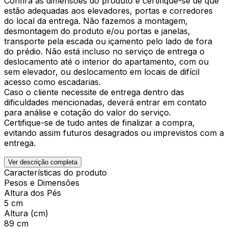
Confira as dimensões do produto e certifique-se de que
estão adequadas aos elevadores, portas e corredores
do local da entrega. Não fazemos a montagem,
desmontagem do produto e/ou portas e janelas,
transporte pela escada ou içamento pelo lado de fora
do prédio. Não está incluso no serviço de entrega o
deslocamento até o interior do apartamento, com ou
sem elevador, ou deslocamento em locais de difícil
acesso como escadarias.
Caso o cliente necessite de entrega dentro das
dificuldades mencionadas, deverá entrar em contato
para análise e cotação do valor do serviço.
Certifique-se de tudo antes de finalizar a compra,
evitando assim futuros desagrados ou imprevistos com a
entrega.
Ver descrição completa
Características do produto
Pesos e Dimensões
Altura dos Pés
5 cm
Altura (cm)
89 cm