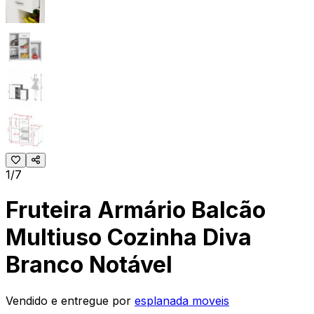
1/7
Fruteira Armário Balcão
Multiuso Cozinha Diva
Branco Notável
Vendido e entregue por
esplanada moveis