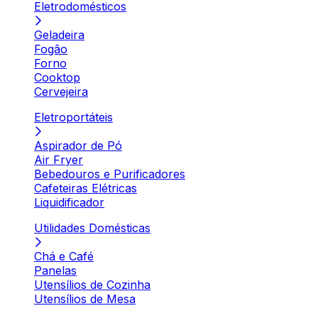
Eletrodomésticos
Geladeira
Fogão
Forno
Cooktop
Cervejeira
Eletroportáteis
Aspirador de Pó
Air Fryer
Bebedouros e Purificadores
Cafeteiras Elétricas
Liquidificador
Utilidades Domésticas
Chá e Café
Panelas
Utensílios de Cozinha
Utensílios de Mesa