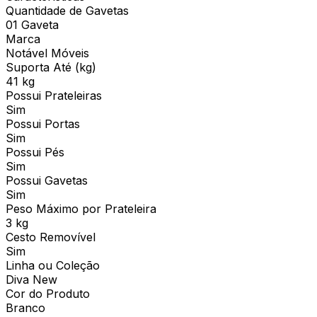
Quantidade de Gavetas
01 Gaveta
Marca
Notável Móveis
Suporta Até (kg)
41 kg
Possui Prateleiras
Sim
Possui Portas
Sim
Possui Pés
Sim
Possui Gavetas
Sim
Peso Máximo por Prateleira
3 kg
Cesto Removível
Sim
Linha ou Coleção
Diva New
Cor do Produto
Branco