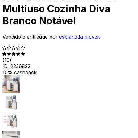
Multiuso Cozinha Diva
Branco Notável
Vendido e entregue por
esplanada moveis
(
10
)
ID:
2236822
10% cashback