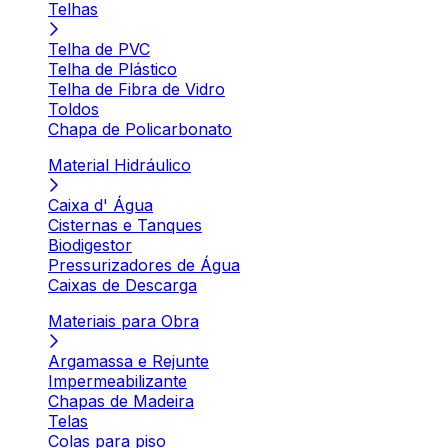
Telhas
Telha de PVC
Telha de Plástico
Telha de Fibra de Vidro
Toldos
Chapa de Policarbonato
Material Hidráulico
Caixa d' Água
Cisternas e Tanques
Biodigestor
Pressurizadores de Água
Caixas de Descarga
Materiais para Obra
Argamassa e Rejunte
Impermeabilizante
Chapas de Madeira
Telas
Colas para piso