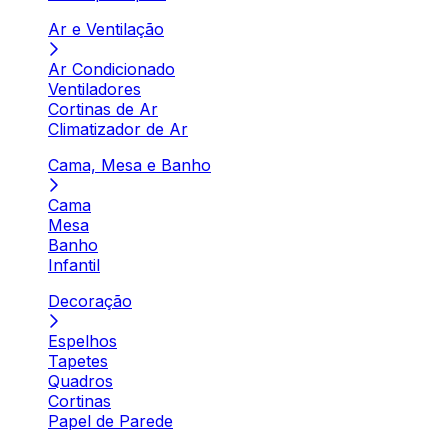
Ar e Ventilação
Ar Condicionado
Ventiladores
Cortinas de Ar
Climatizador de Ar
Cama, Mesa e Banho
Cama
Mesa
Banho
Infantil
Decoração
Espelhos
Tapetes
Quadros
Cortinas
Papel de Parede