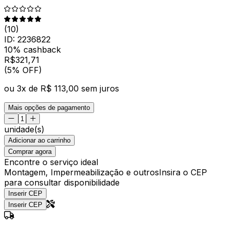
(
10
)
ID:
2236822
10% cashback
R$
321
,
71
(5% OFF)
ou
3
x de
R$ 113,00
sem juros
Mais opções de pagamento
unidade(s)
Adicionar ao carrinho
Comprar agora
Encontre o serviço ideal
Montagem, Impermeabilização e outros
Insira o CEP
para consultar disponibilidade
Inserir CEP
Inserir CEP