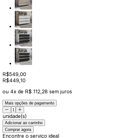
R$
549,00
R$
449
,
10
ou
4
x de
R$ 112,28
sem juros
Mais opções de pagamento
unidade(s)
Adicionar ao carrinho
Comprar agora
Encontre o serviço ideal