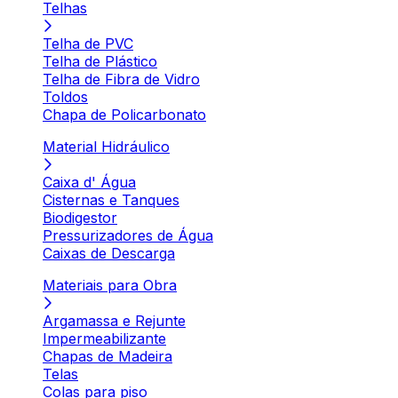
Telhas
Telha de PVC
Telha de Plástico
Telha de Fibra de Vidro
Toldos
Chapa de Policarbonato
Material Hidráulico
Caixa d' Água
Cisternas e Tanques
Biodigestor
Pressurizadores de Água
Caixas de Descarga
Materiais para Obra
Argamassa e Rejunte
Impermeabilizante
Chapas de Madeira
Telas
Colas para piso