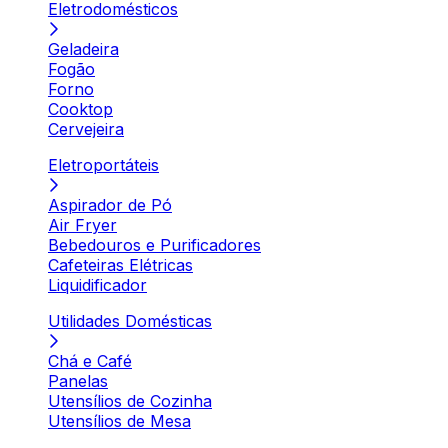
Eletrodomésticos
Geladeira
Fogão
Forno
Cooktop
Cervejeira
Eletroportáteis
Aspirador de Pó
Air Fryer
Bebedouros e Purificadores
Cafeteiras Elétricas
Liquidificador
Utilidades Domésticas
Chá e Café
Panelas
Utensílios de Cozinha
Utensílios de Mesa