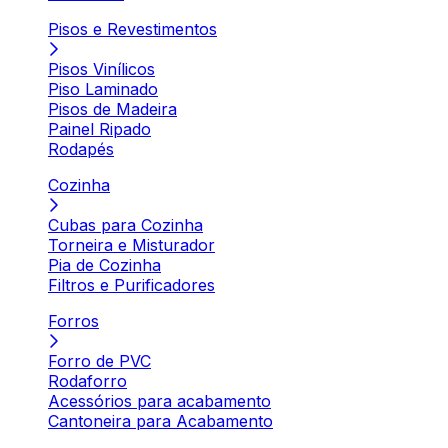
Pisos e Revestimentos
Pisos Vinílicos
Piso Laminado
Pisos de Madeira
Painel Ripado
Rodapés
Cozinha
Cubas para Cozinha
Torneira e Misturador
Pia de Cozinha
Filtros e Purificadores
Forros
Forro de PVC
Rodaforro
Acessórios para acabamento
Cantoneira para Acabamento