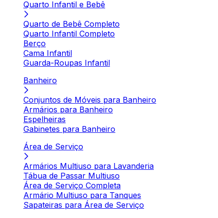
Quarto Infantil e Bebê
Quarto de Bebê Completo
Quarto Infantil Completo
Berço
Cama Infantil
Guarda-Roupas Infantil
Banheiro
Conjuntos de Móveis para Banheiro
Armários para Banheiro
Espelheiras
Gabinetes para Banheiro
Área de Serviço
Armários Multiuso para Lavanderia
Tábua de Passar Multiuso
Área de Serviço Completa
Armário Multiuso para Tanques
Sapateiras para Área de Serviço