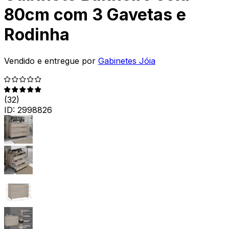
80cm com 3 Gavetas e
Rodinha
Vendido e entregue por
Gabinetes Jóia
(
32
)
ID:
2998826