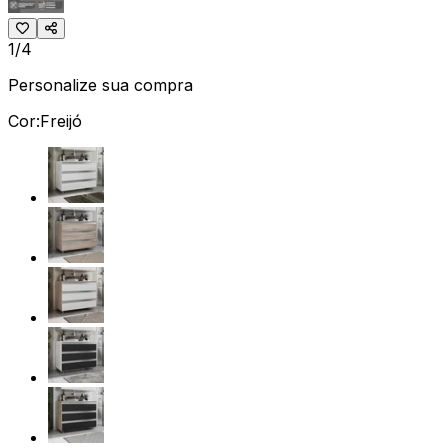
1/4
Personalize sua compra
Cor:
Freijó