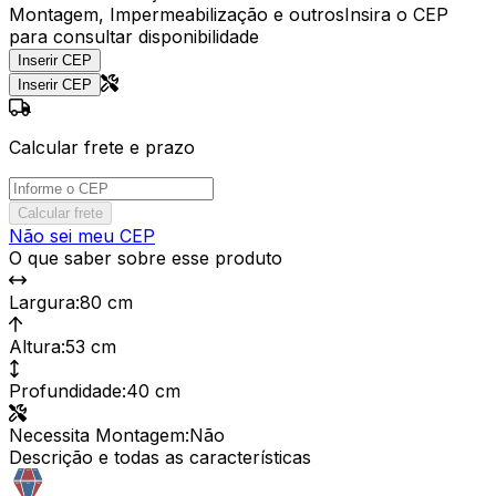
Montagem, Impermeabilização e outros
Insira o CEP
para consultar disponibilidade
Inserir CEP
Inserir CEP
Calcular frete e prazo
Calcular frete
Não sei meu CEP
O que saber sobre esse produto
Largura
:
80 cm
Altura
:
53 cm
Profundidade
:
40 cm
Necessita Montagem
:
Não
Descrição e todas as características