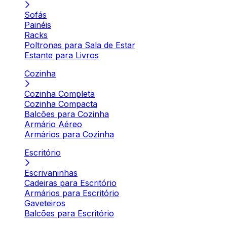
Sofás
Painéis
Racks
Poltronas para Sala de Estar
Estante para Livros
Cozinha
Cozinha Completa
Cozinha Compacta
Balcões para Cozinha
Armário Aéreo
Armários para Cozinha
Escritório
Escrivaninhas
Cadeiras para Escritório
Armários para Escritório
Gaveteiros
Balcões para Escritório