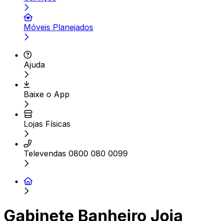
Móveis Planejados
Ajuda
Baixe o App
Lojas Físicas
Televendas 0800 080 0099
Gabinete Banheiro Joia