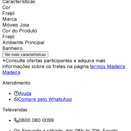
Características
Cor
Freijó
Marca
Móveis Joia
Cor do Produto
Freijó
Ambiente Principal
Banheiro
Ver mais características
*Consulte ofertas participantes e adquira mais
informações sobre os fretes na página
termos Madeira
Madeira
Atendimento
Ajuda
Compre pelo WhatsApp
Televendas
0800 080 0099
De Segunda a sábado, das 08h às 20h. Exceto