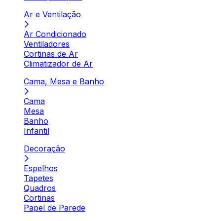
Ar e Ventilação
Ar Condicionado
Ventiladores
Cortinas de Ar
Climatizador de Ar
Cama, Mesa e Banho
Cama
Mesa
Banho
Infantil
Decoração
Espelhos
Tapetes
Quadros
Cortinas
Papel de Parede