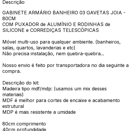
Descrição
GABINETE ARMÁRIO BANHEIRO 03 GAVETAS JOIA -
80CM
COM PUXADOR de ALUMÍNIO E RODINHAS de
SILICONE e CORREDIÇAS TELESCÓPICAS
Móvel multi-uso para qualquer ambiente. (banheiros,
salas, quartos, lavanderias e etc)
Não precisa instalação, nem quebra-quebra...
Nosso envio é feito por transportadora no dia seguinte a
compra.
Descrição do kit:
Madeira tipo mdf/mdp: (usamos um mix desses
materiais)
MDF é melhor para cortes de encaixe e acabamento
estrutural
MDP é mais resistente a umidade
80cm comprimento
40cm profundidade