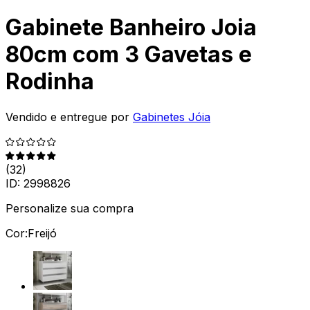
Gabinete Banheiro Joia
80cm com 3 Gavetas e
Rodinha
Vendido e entregue por
Gabinetes Jóia
(
32
)
ID:
2998826
Personalize sua compra
Cor:
Freijó