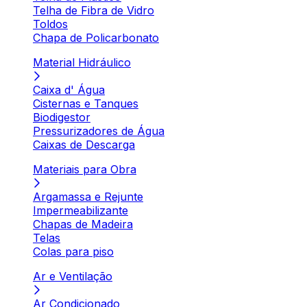
Telha de Fibra de Vidro
Toldos
Chapa de Policarbonato
Material Hidráulico
Caixa d' Água
Cisternas e Tanques
Biodigestor
Pressurizadores de Água
Caixas de Descarga
Materiais para Obra
Argamassa e Rejunte
Impermeabilizante
Chapas de Madeira
Telas
Colas para piso
Ar e Ventilação
Ar Condicionado