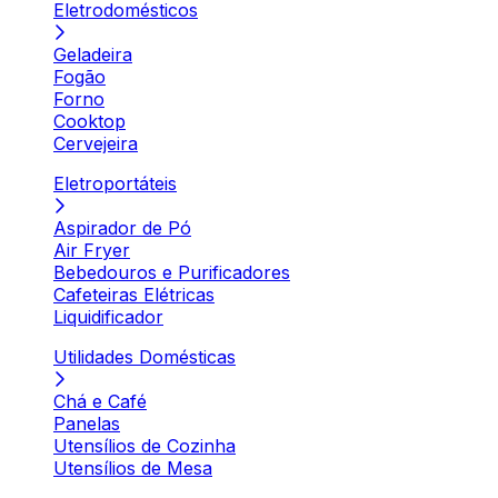
Eletrodomésticos
Geladeira
Fogão
Forno
Cooktop
Cervejeira
Eletroportáteis
Aspirador de Pó
Air Fryer
Bebedouros e Purificadores
Cafeteiras Elétricas
Liquidificador
Utilidades Domésticas
Chá e Café
Panelas
Utensílios de Cozinha
Utensílios de Mesa