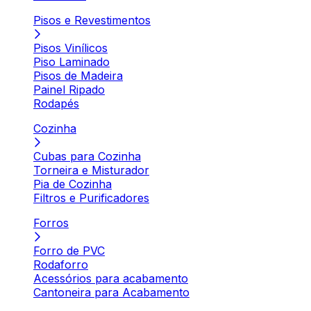
Pisos e Revestimentos
Pisos Vinílicos
Piso Laminado
Pisos de Madeira
Painel Ripado
Rodapés
Cozinha
Cubas para Cozinha
Torneira e Misturador
Pia de Cozinha
Filtros e Purificadores
Forros
Forro de PVC
Rodaforro
Acessórios para acabamento
Cantoneira para Acabamento