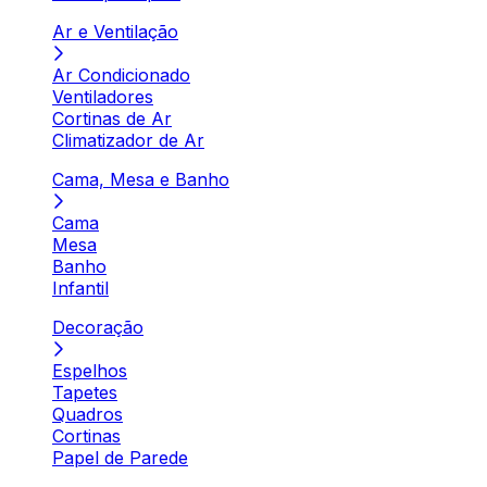
Ar e Ventilação
Ar Condicionado
Ventiladores
Cortinas de Ar
Climatizador de Ar
Cama, Mesa e Banho
Cama
Mesa
Banho
Infantil
Decoração
Espelhos
Tapetes
Quadros
Cortinas
Papel de Parede