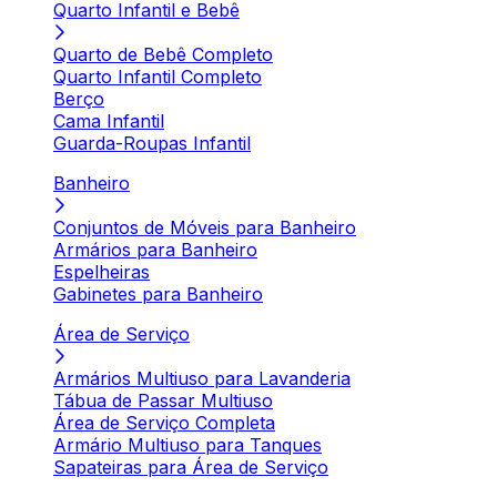
Quarto Infantil e Bebê
Quarto de Bebê Completo
Quarto Infantil Completo
Berço
Cama Infantil
Guarda-Roupas Infantil
Banheiro
Conjuntos de Móveis para Banheiro
Armários para Banheiro
Espelheiras
Gabinetes para Banheiro
Área de Serviço
Armários Multiuso para Lavanderia
Tábua de Passar Multiuso
Área de Serviço Completa
Armário Multiuso para Tanques
Sapateiras para Área de Serviço