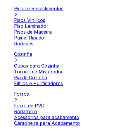
Pisos e Revestimentos
Pisos Vinílicos
Piso Laminado
Pisos de Madeira
Painel Ripado
Rodapés
Cozinha
Cubas para Cozinha
Torneira e Misturador
Pia de Cozinha
Filtros e Purificadores
Forros
Forro de PVC
Rodaforro
Acessórios para acabamento
Cantoneira para Acabamento