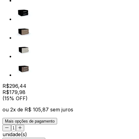
R$
296,44
R$
179
,
98
(15% OFF)
ou
2
x de
R$ 105,87
sem juros
Mais opções de pagamento
unidade(s)