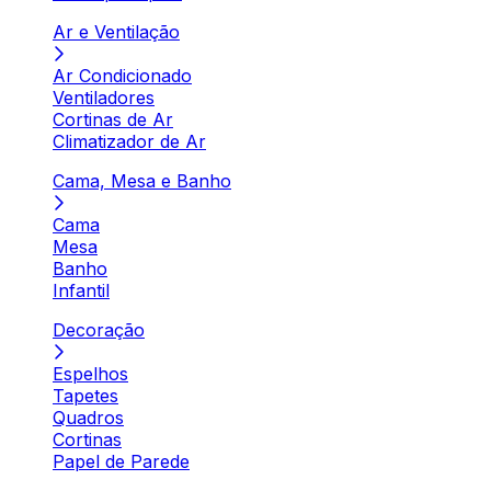
Ar e Ventilação
Ar Condicionado
Ventiladores
Cortinas de Ar
Climatizador de Ar
Cama, Mesa e Banho
Cama
Mesa
Banho
Infantil
Decoração
Espelhos
Tapetes
Quadros
Cortinas
Papel de Parede