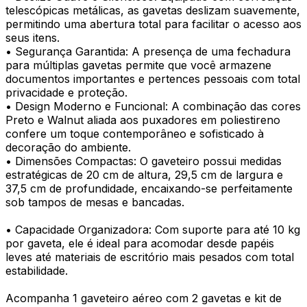
telescópicas metálicas, as gavetas deslizam suavemente,
permitindo uma abertura total para facilitar o acesso aos
seus itens.
• Segurança Garantida: A presença de uma fechadura
para múltiplas gavetas permite que você armazene
documentos importantes e pertences pessoais com total
privacidade e proteção.
• Design Moderno e Funcional: A combinação das cores
Preto e Walnut aliada aos puxadores em poliestireno
confere um toque contemporâneo e sofisticado à
decoração do ambiente.
• Dimensões Compactas: O gaveteiro possui medidas
estratégicas de 20 cm de altura, 29,5 cm de largura e
37,5 cm de profundidade, encaixando-se perfeitamente
sob tampos de mesas e bancadas.
• Capacidade Organizadora: Com suporte para até 10 kg
por gaveta, ele é ideal para acomodar desde papéis
leves até materiais de escritório mais pesados com total
estabilidade.
Acompanha 1 gaveteiro aéreo com 2 gavetas e kit de