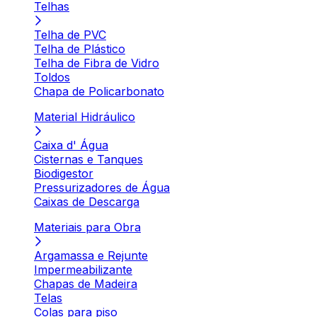
Telhas
Telha de PVC
Telha de Plástico
Telha de Fibra de Vidro
Toldos
Chapa de Policarbonato
Material Hidráulico
Caixa d' Água
Cisternas e Tanques
Biodigestor
Pressurizadores de Água
Caixas de Descarga
Materiais para Obra
Argamassa e Rejunte
Impermeabilizante
Chapas de Madeira
Telas
Colas para piso