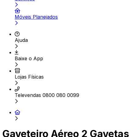
Móveis Planejados
Ajuda
Baixe o App
Lojas Físicas
Televendas 0800 080 0099
Gaveteiro Aéreo 2 Gavetas