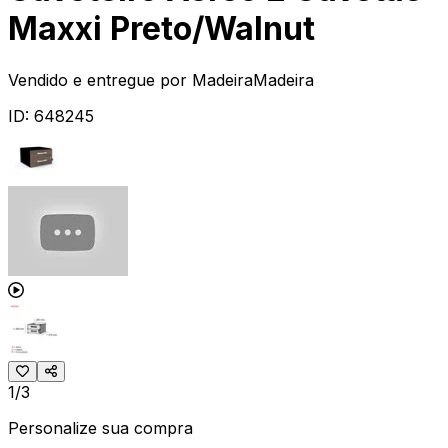
Maxxi Preto/Walnut
Vendido e entregue por
MadeiraMadeira
ID:
648245
1/3
Personalize sua compra