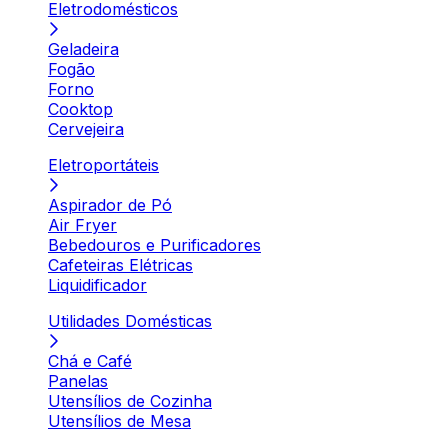
Eletrodomésticos
Geladeira
Fogão
Forno
Cooktop
Cervejeira
Eletroportáteis
Aspirador de Pó
Air Fryer
Bebedouros e Purificadores
Cafeteiras Elétricas
Liquidificador
Utilidades Domésticas
Chá e Café
Panelas
Utensílios de Cozinha
Utensílios de Mesa