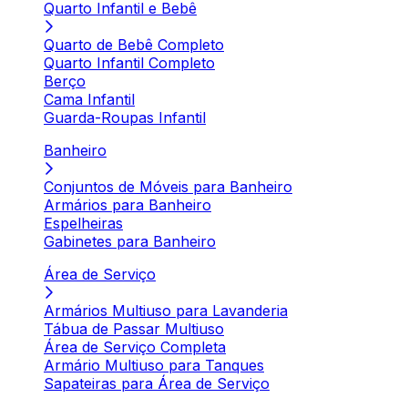
Quarto Infantil e Bebê
Quarto de Bebê Completo
Quarto Infantil Completo
Berço
Cama Infantil
Guarda-Roupas Infantil
Banheiro
Conjuntos de Móveis para Banheiro
Armários para Banheiro
Espelheiras
Gabinetes para Banheiro
Área de Serviço
Armários Multiuso para Lavanderia
Tábua de Passar Multiuso
Área de Serviço Completa
Armário Multiuso para Tanques
Sapateiras para Área de Serviço