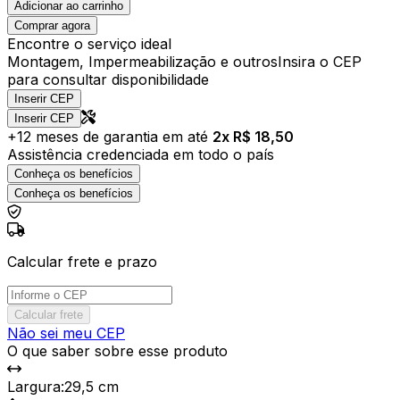
Adicionar ao carrinho
Comprar agora
Encontre o serviço ideal
Montagem, Impermeabilização e outros
Insira o CEP
para consultar disponibilidade
Inserir CEP
Inserir CEP
+
12
meses de garantia em até
2
x R$
18,50
Assistência credenciada em todo o país
Conheça os benefícios
Conheça os benefícios
Calcular frete e prazo
Calcular frete
Não sei meu CEP
O que saber sobre esse produto
Largura
:
29,5 cm