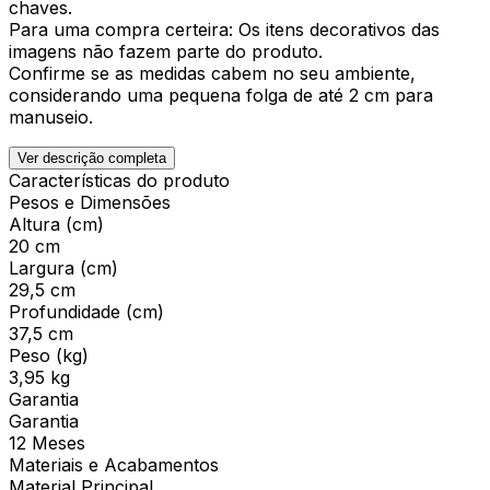
chaves.
Para uma compra certeira: Os itens decorativos das
imagens não fazem parte do produto.
Confirme se as medidas cabem no seu ambiente,
considerando uma pequena folga de até 2 cm para
manuseio.
Ver descrição completa
Características do produto
Pesos e Dimensões
Altura (cm)
20 cm
Largura (cm)
29,5 cm
Profundidade (cm)
37,5 cm
Peso (kg)
3,95 kg
Garantia
Garantia
12 Meses
Materiais e Acabamentos
Material Principal