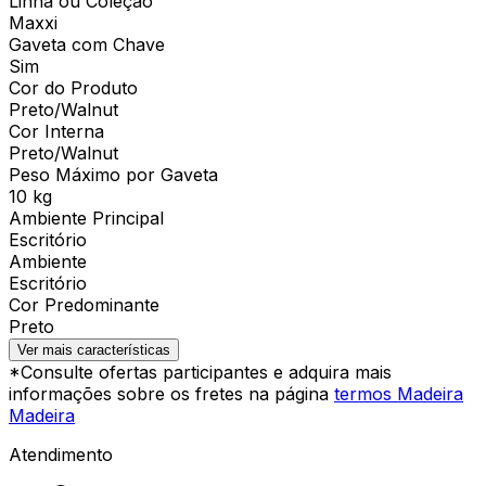
Linha ou Coleção
Maxxi
Gaveta com Chave
Sim
Cor do Produto
Preto/Walnut
Cor Interna
Preto/Walnut
Peso Máximo por Gaveta
10 kg
Ambiente Principal
Escritório
Ambiente
Escritório
Cor Predominante
Preto
Ver mais características
*Consulte ofertas participantes e adquira mais
informações sobre os fretes na página
termos Madeira
Madeira
Atendimento