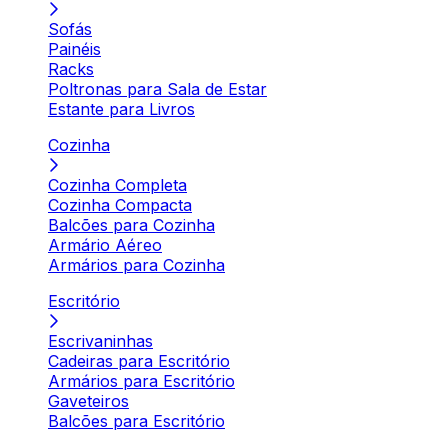
Sofás
Painéis
Racks
Poltronas para Sala de Estar
Estante para Livros
Cozinha
Cozinha Completa
Cozinha Compacta
Balcões para Cozinha
Armário Aéreo
Armários para Cozinha
Escritório
Escrivaninhas
Cadeiras para Escritório
Armários para Escritório
Gaveteiros
Balcões para Escritório