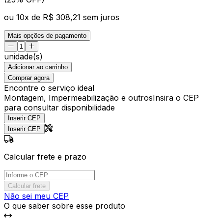
ou
10
x de
R$ 308,21
sem juros
Mais opções de pagamento
unidade(s)
Adicionar ao carrinho
Comprar agora
Encontre o serviço ideal
Montagem, Impermeabilização e outros
Insira o CEP
para consultar disponibilidade
Inserir CEP
Inserir CEP
Calcular frete e prazo
Calcular frete
Não sei meu CEP
O que saber sobre esse produto