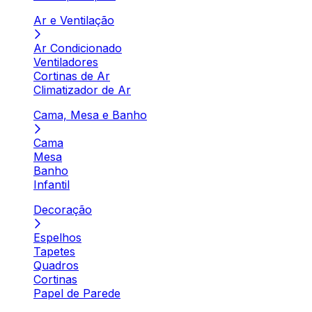
Ar e Ventilação
Ar Condicionado
Ventiladores
Cortinas de Ar
Climatizador de Ar
Cama, Mesa e Banho
Cama
Mesa
Banho
Infantil
Decoração
Espelhos
Tapetes
Quadros
Cortinas
Papel de Parede