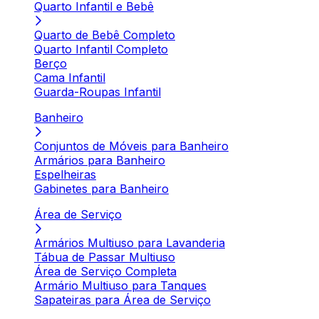
Quarto Infantil e Bebê
Quarto de Bebê Completo
Quarto Infantil Completo
Berço
Cama Infantil
Guarda-Roupas Infantil
Banheiro
Conjuntos de Móveis para Banheiro
Armários para Banheiro
Espelheiras
Gabinetes para Banheiro
Área de Serviço
Armários Multiuso para Lavanderia
Tábua de Passar Multiuso
Área de Serviço Completa
Armário Multiuso para Tanques
Sapateiras para Área de Serviço