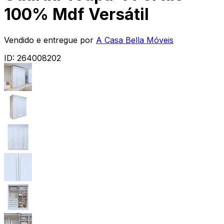
100% Mdf Versátil
Vendido e entregue por
A Casa Bella Móveis
ID:
264008202