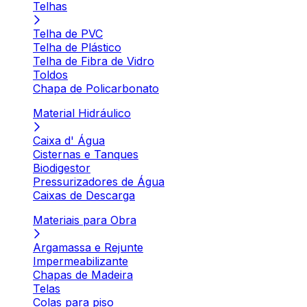
Telhas
Telha de PVC
Telha de Plástico
Telha de Fibra de Vidro
Toldos
Chapa de Policarbonato
Material Hidráulico
Caixa d' Água
Cisternas e Tanques
Biodigestor
Pressurizadores de Água
Caixas de Descarga
Materiais para Obra
Argamassa e Rejunte
Impermeabilizante
Chapas de Madeira
Telas
Colas para piso