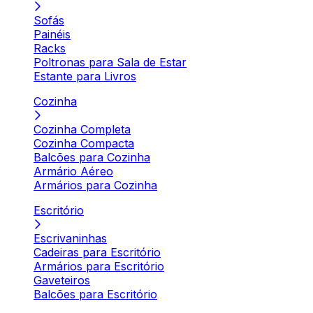
Sofás
Painéis
Racks
Poltronas para Sala de Estar
Estante para Livros
Cozinha
Cozinha Completa
Cozinha Compacta
Balcões para Cozinha
Armário Aéreo
Armários para Cozinha
Escritório
Escrivaninhas
Cadeiras para Escritório
Armários para Escritório
Gaveteiros
Balcões para Escritório