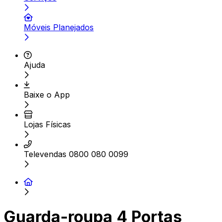
Móveis Planejados
Ajuda
Baixe o App
Lojas Físicas
Televendas 0800 080 0099
Guarda-roupa 4 Portas