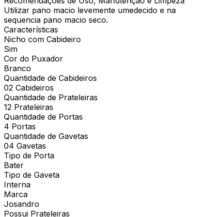
Recomendações de Uso, Manutenção e Limpeza
Utilizar pano macio levemente umedecido e na
sequencia pano macio seco.
Características
Nicho com Cabideiro
Sim
Cor do Puxador
Branco
Quantidade de Cabideiros
02 Cabideiros
Quantidade de Prateleiras
12 Prateleiras
Quantidade de Portas
4 Portas
Quantidade de Gavetas
04 Gavetas
Tipo de Porta
Bater
Tipo de Gaveta
Interna
Marca
Josandro
Possui Prateleiras