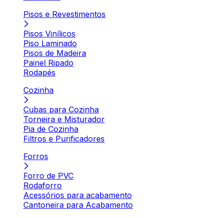
Pisos e Revestimentos
Pisos Vinílicos
Piso Laminado
Pisos de Madeira
Painel Ripado
Rodapés
Cozinha
Cubas para Cozinha
Torneira e Misturador
Pia de Cozinha
Filtros e Purificadores
Forros
Forro de PVC
Rodaforro
Acessórios para acabamento
Cantoneira para Acabamento