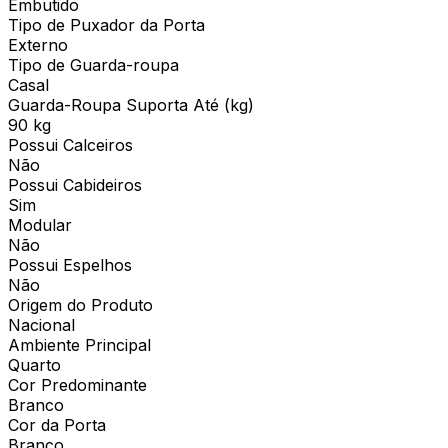
Embutido
Tipo de Puxador da Porta
Externo
Tipo de Guarda-roupa
Casal
Guarda-Roupa Suporta Até (kg)
90 kg
Possui Calceiros
Não
Possui Cabideiros
Sim
Modular
Não
Possui Espelhos
Não
Origem do Produto
Nacional
Ambiente Principal
Quarto
Cor Predominante
Branco
Cor da Porta
Branco