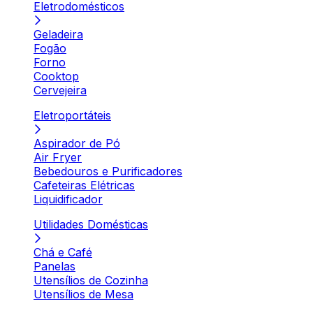
Eletrodomésticos
Geladeira
Fogão
Forno
Cooktop
Cervejeira
Eletroportáteis
Aspirador de Pó
Air Fryer
Bebedouros e Purificadores
Cafeteiras Elétricas
Liquidificador
Utilidades Domésticas
Chá e Café
Panelas
Utensílios de Cozinha
Utensílios de Mesa