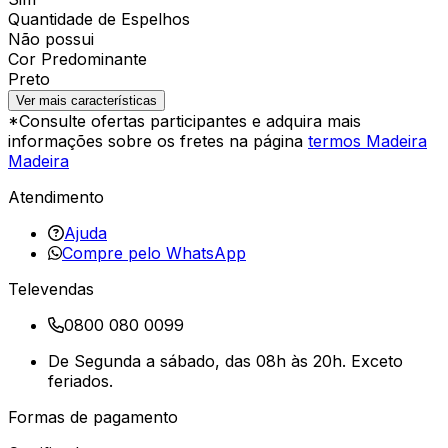
Quantidade de Espelhos
Não possui
Cor Predominante
Preto
Ver mais características
*Consulte ofertas participantes e adquira mais
informações sobre os fretes na página
termos Madeira
Madeira
Atendimento
Ajuda
Compre pelo WhatsApp
Televendas
0800 080 0099
De Segunda a sábado, das 08h às 20h. Exceto
feriados.
Formas de pagamento