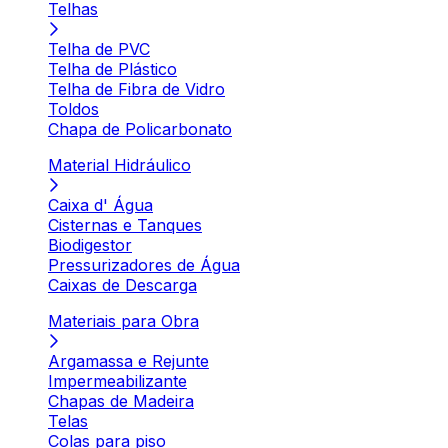
Telhas
Telha de PVC
Telha de Plástico
Telha de Fibra de Vidro
Toldos
Chapa de Policarbonato
Material Hidráulico
Caixa d' Água
Cisternas e Tanques
Biodigestor
Pressurizadores de Água
Caixas de Descarga
Materiais para Obra
Argamassa e Rejunte
Impermeabilizante
Chapas de Madeira
Telas
Colas para piso