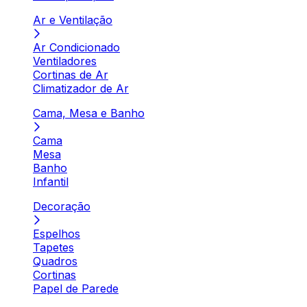
Ar e Ventilação
Ar Condicionado
Ventiladores
Cortinas de Ar
Climatizador de Ar
Cama, Mesa e Banho
Cama
Mesa
Banho
Infantil
Decoração
Espelhos
Tapetes
Quadros
Cortinas
Papel de Parede