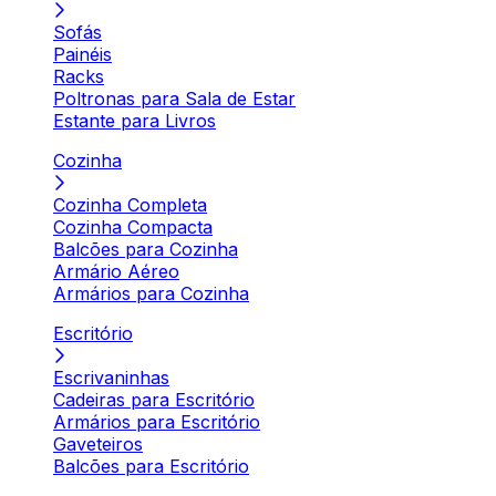
Sofás
Painéis
Racks
Poltronas para Sala de Estar
Estante para Livros
Cozinha
Cozinha Completa
Cozinha Compacta
Balcões para Cozinha
Armário Aéreo
Armários para Cozinha
Escritório
Escrivaninhas
Cadeiras para Escritório
Armários para Escritório
Gaveteiros
Balcões para Escritório