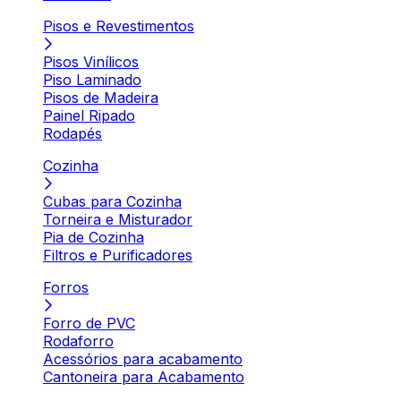
Pisos e Revestimentos
Pisos Vinílicos
Piso Laminado
Pisos de Madeira
Painel Ripado
Rodapés
Cozinha
Cubas para Cozinha
Torneira e Misturador
Pia de Cozinha
Filtros e Purificadores
Forros
Forro de PVC
Rodaforro
Acessórios para acabamento
Cantoneira para Acabamento