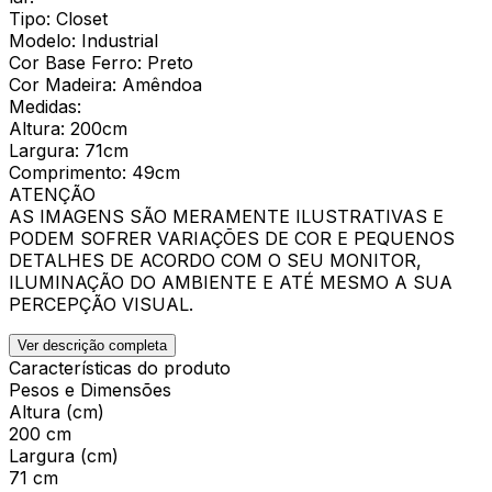
Tipo: Closet
Modelo: Industrial
Cor Base Ferro: Preto
Cor Madeira: Amêndoa
Medidas:
Altura: 200cm
Largura: 71cm
Comprimento: 49cm
ATENÇÃO
AS IMAGENS SÃO MERAMENTE ILUSTRATIVAS E
PODEM SOFRER VARIAÇÕES DE COR E PEQUENOS
DETALHES DE ACORDO COM O SEU MONITOR,
ILUMINAÇÃO DO AMBIENTE E ATÉ MESMO A SUA
PERCEPÇÃO VISUAL.
Ver descrição completa
Características do produto
Pesos e Dimensões
Altura (cm)
200 cm
Largura (cm)
71 cm