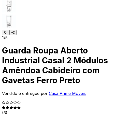
1/5
Guarda Roupa Aberto
Industrial Casal 2 Módulos
Amêndoa Cabideiro com
Gavetas Ferro Preto
Vendido e entregue por
Casa Prime Móveis
(
3
)