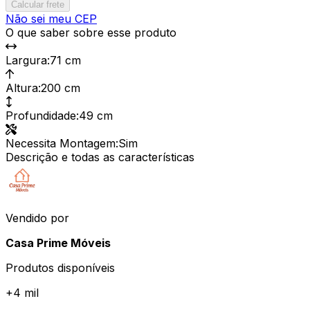
Calcular frete
Não sei meu CEP
O que saber sobre esse produto
Largura
:
71 cm
Altura
:
200 cm
Profundidade
:
49 cm
Necessita Montagem
:
Sim
Descrição e todas as características
Vendido por
Casa Prime Móveis
Produtos disponíveis
+
4 mil