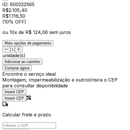
ID:
600222565
R$
2.105,40
R$
1.116
,
50
(10% OFF)
ou
10
x de
R$ 124,06
sem juros
Mais opções de pagamento
unidade(s)
Adicionar ao carrinho
Comprar agora
Encontre o serviço ideal
Montagem, Impermeabilização e outros
Insira o CEP
para consultar disponibilidade
Inserir CEP
Inserir CEP
Calcular frete e prazo