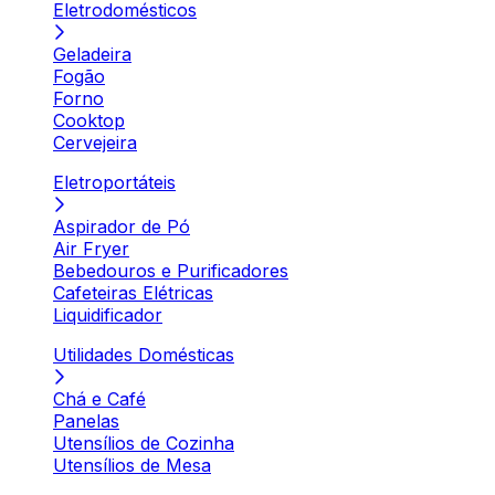
Eletrodomésticos
Geladeira
Fogão
Forno
Cooktop
Cervejeira
Eletroportáteis
Aspirador de Pó
Air Fryer
Bebedouros e Purificadores
Cafeteiras Elétricas
Liquidificador
Utilidades Domésticas
Chá e Café
Panelas
Utensílios de Cozinha
Utensílios de Mesa