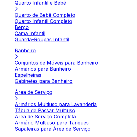
Quarto Infantil e Bebê
Quarto de Bebê Completo
Quarto Infantil Completo
Berço
Cama Infantil
Guarda-Roupas Infantil
Banheiro
Conjuntos de Móveis para Banheiro
Armários para Banheiro
Espelheiras
Gabinetes para Banheiro
Área de Serviço
Armários Multiuso para Lavanderia
Tábua de Passar Multiuso
Área de Serviço Completa
Armário Multiuso para Tanques
Sapateiras para Área de Serviço