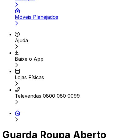
Móveis Planejados
Ajuda
Baixe o App
Lojas Físicas
Televendas 0800 080 0099
Guarda Roupa Aberto