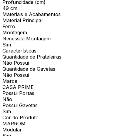
Profundidade (cm)
49 cm
Materiais e Acabamentos
Material Principal
Ferro
Montagem
Necessita Montagem
Sim
Características
Quantidade de Prateleiras
Não Possui
Quantidade de Gavetas
Não Possui
Marca
CASA PRIME
Possui Portas
Não
Possui Gavetas
Sim
Cor do Produto
MARROM
Modular
Sim