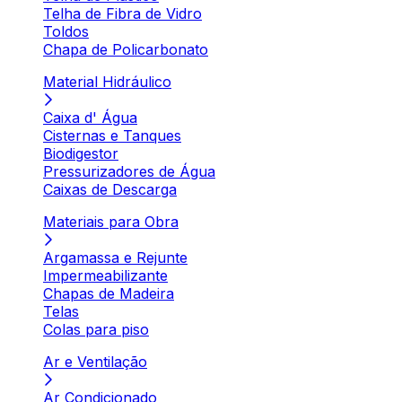
Telha de Fibra de Vidro
Toldos
Chapa de Policarbonato
Material Hidráulico
Caixa d' Água
Cisternas e Tanques
Biodigestor
Pressurizadores de Água
Caixas de Descarga
Materiais para Obra
Argamassa e Rejunte
Impermeabilizante
Chapas de Madeira
Telas
Colas para piso
Ar e Ventilação
Ar Condicionado