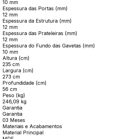
10 mm
Espessura das Portas (mm)
12 mm
Espessura da Estrutura (mm)
12 mm
Espessura das Prateleiras (mm)
12 mm
Espessura do Fundo das Gavetas (mm)
10 mm
Altura (cm)
235 cm
Largura (cm)
273 cm
Profundidade (cm)
56 cm
Peso (kg)
246,09 kg
Garantia
Garantia
03 Meses
Materiais e Acabamentos
Material Principal
MDF