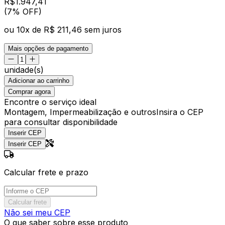
R$
1.947
,
41
(7% OFF)
ou
10
x de
R$ 211,46
sem juros
Mais opções de pagamento
unidade(s)
Adicionar ao carrinho
Comprar agora
Encontre o serviço ideal
Montagem, Impermeabilização e outros
Insira o CEP
para consultar disponibilidade
Inserir CEP
Inserir CEP
Calcular frete e prazo
Calcular frete
Não sei meu CEP
O que saber sobre esse produto