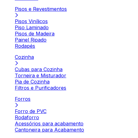
Pisos e Revestimentos
Pisos Vinílicos
Piso Laminado
Pisos de Madeira
Painel Ripado
Rodapés
Cozinha
Cubas para Cozinha
Torneira e Misturador
Pia de Cozinha
Filtros e Purificadores
Forros
Forro de PVC
Rodaforro
Acessórios para acabamento
Cantoneira para Acabamento