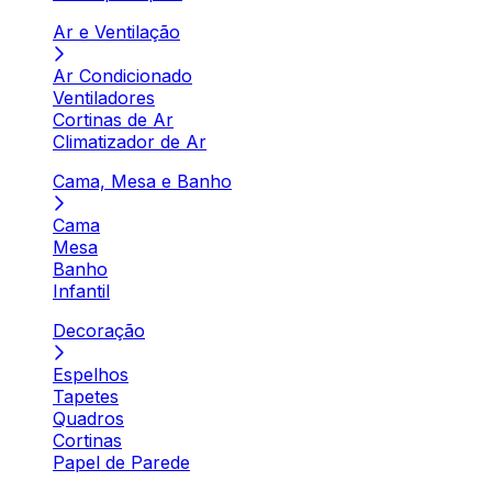
Ar e Ventilação
Ar Condicionado
Ventiladores
Cortinas de Ar
Climatizador de Ar
Cama, Mesa e Banho
Cama
Mesa
Banho
Infantil
Decoração
Espelhos
Tapetes
Quadros
Cortinas
Papel de Parede