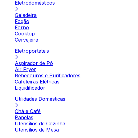
Eletrodomésticos
Geladeira
Fogão
Forno
Cooktop
Cervejeira
Eletroportáteis
Aspirador de Pó
Air Fryer
Bebedouros e Purificadores
Cafeteiras Elétricas
Liquidificador
Utilidades Domésticas
Chá e Café
Panelas
Utensílios de Cozinha
Utensílios de Mesa