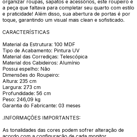
organizar roupas, sapatos e acessórios, este roupeiro é
a peça que faltava para completar seu quarto com estilo
e praticidade! Além disso, sua abertura de portas é por
toque, garantindo um visual mais clean e sofisticado.
CARACTERÍSTICAS
Material da Estrutura: 100 MDF
Tipo de Acabamento: Pintura UV
Material das Corrediças: Telescópica
Material dos Cabideiros: Alumínio
Possui espelho: Não
Dimensões do Roupeiro:
Altura: 235 cm
Largura: 273 cm
Profundidade: 56 cm
Peso: 246,09 kg
Garantia do Fabricante: 03 meses
.INFORMAÇÕES IMPORTANTES:
As tonalidades das cores podem sofrer alteração de
acordo com a configuração de cada monitor.