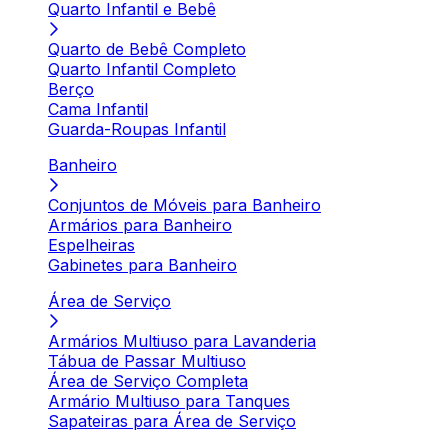
Quarto Infantil e Bebê
Quarto de Bebê Completo
Quarto Infantil Completo
Berço
Cama Infantil
Guarda-Roupas Infantil
Banheiro
Conjuntos de Móveis para Banheiro
Armários para Banheiro
Espelheiras
Gabinetes para Banheiro
Área de Serviço
Armários Multiuso para Lavanderia
Tábua de Passar Multiuso
Área de Serviço Completa
Armário Multiuso para Tanques
Sapateiras para Área de Serviço