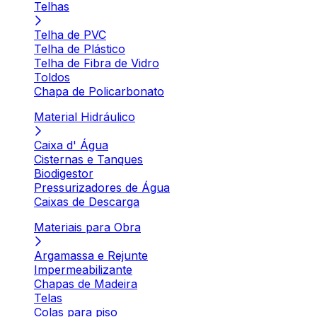
Telhas
Telha de PVC
Telha de Plástico
Telha de Fibra de Vidro
Toldos
Chapa de Policarbonato
Material Hidráulico
Caixa d' Água
Cisternas e Tanques
Biodigestor
Pressurizadores de Água
Caixas de Descarga
Materiais para Obra
Argamassa e Rejunte
Impermeabilizante
Chapas de Madeira
Telas
Colas para piso