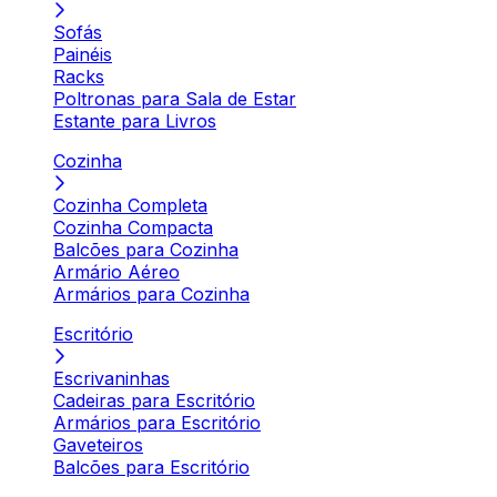
Sofás
Painéis
Racks
Poltronas para Sala de Estar
Estante para Livros
Cozinha
Cozinha Completa
Cozinha Compacta
Balcões para Cozinha
Armário Aéreo
Armários para Cozinha
Escritório
Escrivaninhas
Cadeiras para Escritório
Armários para Escritório
Gaveteiros
Balcões para Escritório