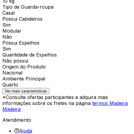
10 kg
Tipo de Guarda-roupa
Casal
Possui Cabideiros
Sim
Modular
Não
Possui Espelhos
Sim
Quantidade de Espelhos
Não possui
Origem do Produto
Nacional
Ambiente Principal
Quarto
Ver mais características
*Consulte ofertas participantes e adquira mais
informações sobre os fretes na página
termos Madeira
Madeira
Atendimento
Ajuda