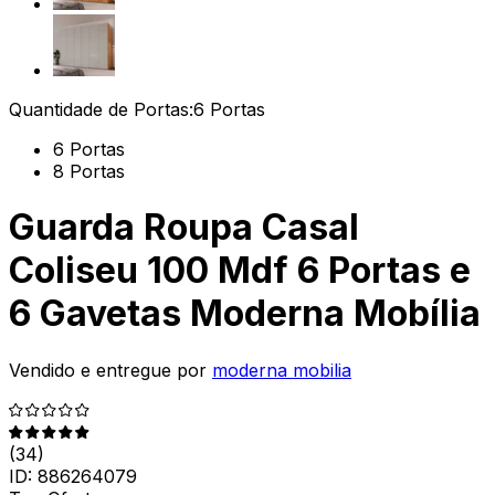
Quantidade de Portas:
6 Portas
6 Portas
8 Portas
Guarda Roupa Casal
Coliseu 100 Mdf 6 Portas e
6 Gavetas Moderna Mobília
Vendido e entregue por
moderna mobilia
(
34
)
ID:
886264079