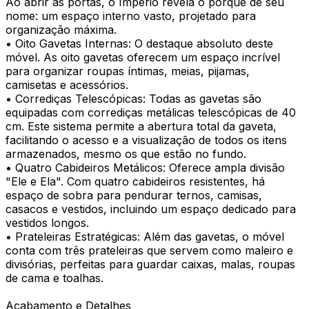
Ao abrir as portas, o Império revela o porquê de seu
nome: um espaço interno vasto, projetado para
organização máxima.
• Oito Gavetas Internas: O destaque absoluto deste
móvel. As oito gavetas oferecem um espaço incrível
para organizar roupas íntimas, meias, pijamas,
camisetas e acessórios.
• Corrediças Telescópicas: Todas as gavetas são
equipadas com corrediças metálicas telescópicas de 40
cm. Este sistema permite a abertura total da gaveta,
facilitando o acesso e a visualização de todos os itens
armazenados, mesmo os que estão no fundo.
• Quatro Cabideiros Metálicos: Oferece ampla divisão
"Ele e Ela". Com quatro cabideiros resistentes, há
espaço de sobra para pendurar ternos, camisas,
casacos e vestidos, incluindo um espaço dedicado para
vestidos longos.
• Prateleiras Estratégicas: Além das gavetas, o móvel
conta com três prateleiras que servem como maleiro e
divisórias, perfeitas para guardar caixas, malas, roupas
de cama e toalhas.
Acabamento e Detalhes