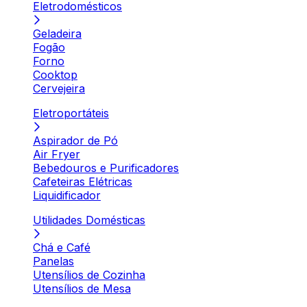
Eletrodomésticos
Geladeira
Fogão
Forno
Cooktop
Cervejeira
Eletroportáteis
Aspirador de Pó
Air Fryer
Bebedouros e Purificadores
Cafeteiras Elétricas
Liquidificador
Utilidades Domésticas
Chá e Café
Panelas
Utensílios de Cozinha
Utensílios de Mesa