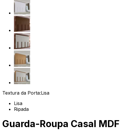
Textura da Porta:
Lisa
Lisa
Ripada
Guarda-Roupa Casal MDF