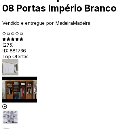
08 Portas Império Branco
Vendido e entregue por
MadeiraMadeira
(
275
)
ID:
881736
Top Ofertas