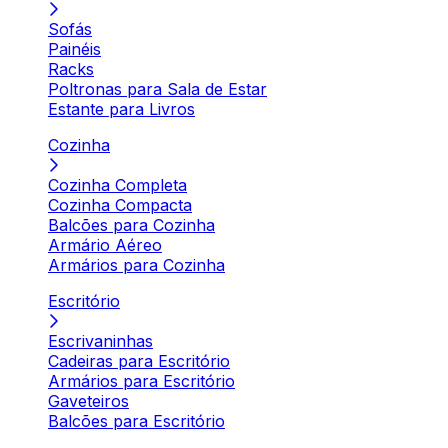
Sofás
Painéis
Racks
Poltronas para Sala de Estar
Estante para Livros
Cozinha
Cozinha Completa
Cozinha Compacta
Balcões para Cozinha
Armário Aéreo
Armários para Cozinha
Escritório
Escrivaninhas
Cadeiras para Escritório
Armários para Escritório
Gaveteiros
Balcões para Escritório