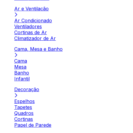
Ar e Ventilação
Ar Condicionado
Ventiladores
Cortinas de Ar
Climatizador de Ar
Cama, Mesa e Banho
Cama
Mesa
Banho
Infantil
Decoração
Espelhos
Tapetes
Quadros
Cortinas
Papel de Parede