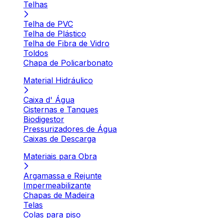
Telhas
Telha de PVC
Telha de Plástico
Telha de Fibra de Vidro
Toldos
Chapa de Policarbonato
Material Hidráulico
Caixa d' Água
Cisternas e Tanques
Biodigestor
Pressurizadores de Água
Caixas de Descarga
Materiais para Obra
Argamassa e Rejunte
Impermeabilizante
Chapas de Madeira
Telas
Colas para piso