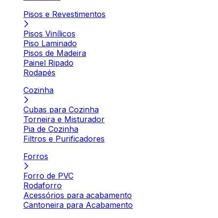
Pisos e Revestimentos
Pisos Vinílicos
Piso Laminado
Pisos de Madeira
Painel Ripado
Rodapés
Cozinha
Cubas para Cozinha
Torneira e Misturador
Pia de Cozinha
Filtros e Purificadores
Forros
Forro de PVC
Rodaforro
Acessórios para acabamento
Cantoneira para Acabamento