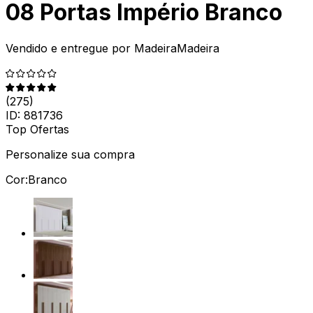
08 Portas Império Branco
Vendido e entregue por
MadeiraMadeira
(
275
)
ID:
881736
Top Ofertas
Personalize sua compra
Cor:
Branco