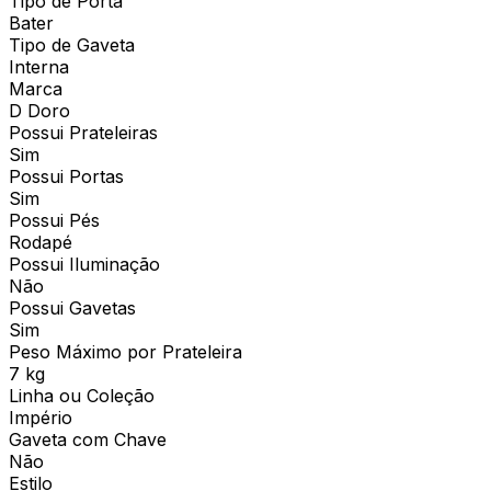
Tipo de Porta
Bater
Tipo de Gaveta
Interna
Marca
D Doro
Possui Prateleiras
Sim
Possui Portas
Sim
Possui Pés
Rodapé
Possui Iluminação
Não
Possui Gavetas
Sim
Peso Máximo por Prateleira
7 kg
Linha ou Coleção
Império
Gaveta com Chave
Não
Estilo