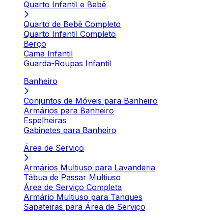
Quarto Infantil e Bebê
Quarto de Bebê Completo
Quarto Infantil Completo
Berço
Cama Infantil
Guarda-Roupas Infantil
Banheiro
Conjuntos de Móveis para Banheiro
Armários para Banheiro
Espelheiras
Gabinetes para Banheiro
Área de Serviço
Armários Multiuso para Lavanderia
Tábua de Passar Multiuso
Área de Serviço Completa
Armário Multiuso para Tanques
Sapateiras para Área de Serviço