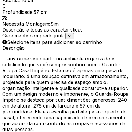
Altura
:
240 cm
Profundidade
:
57 cm
Necessita Montagem
:
Sim
Descrição e todas as características
Geralmente comprado junto
Selecione itens para adicionar ao carrinho
Descrição
Transforme seu quarto no ambiente organizado e
sofisticado que você sempre sonhou com o Guarda-
Roupa Casal Império. Esta não é apenas uma peça de
mobiliário; é uma solução definitiva em armazenamento,
projetada para quem precisa de espaço amplo,
organização inteligente e qualidade construtiva superior.
Com um design moderno e imponente, o Guarda-Roupa
Império se destaca por suas dimensões generosas: 240
cm de altura, 275 cm de largura e 57 cm de
profundidade. Ele é a escolha perfeita para o quarto do
casal, oferecendo uma capacidade de armazenamento
que acomoda com conforto as roupas e acessórios de
duas pessoas.