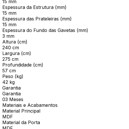
15 mm
Espessura da Estrutura (mm)
15 mm
Espessura das Prateleiras (mm)
15 mm
Espessura do Fundo das Gavetas (mm)
3 mm
Altura (cm)
240 cm
Largura (cm)
275 cm
Profundidade (cm)
57 cm
Peso (kg)
42 kg
Garantia
Garantia
03 Meses
Materiais e Acabamentos
Material Principal
MDF
Material da Porta
MDF