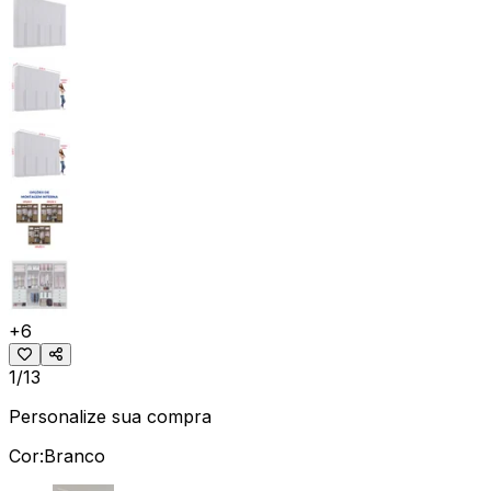
+
6
1/13
Personalize sua compra
Cor:
Branco