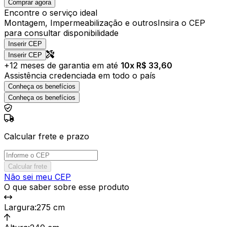
Comprar agora
Encontre o serviço ideal
Montagem, Impermeabilização e outros
Insira o CEP
para consultar disponibilidade
Inserir CEP
Inserir CEP
+
12
meses de garantia em até
10
x R$
33,60
Assistência credenciada em todo o país
Conheça os benefícios
Conheça os benefícios
Calcular frete e prazo
Calcular frete
Não sei meu CEP
O que saber sobre esse produto
Largura
:
275 cm