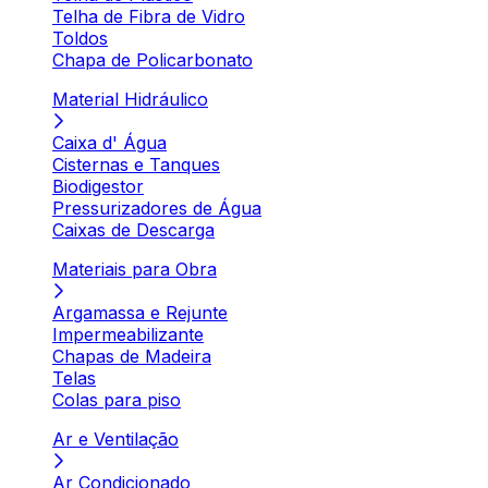
Telha de Fibra de Vidro
Toldos
Chapa de Policarbonato
Material Hidráulico
Caixa d' Água
Cisternas e Tanques
Biodigestor
Pressurizadores de Água
Caixas de Descarga
Materiais para Obra
Argamassa e Rejunte
Impermeabilizante
Chapas de Madeira
Telas
Colas para piso
Ar e Ventilação
Ar Condicionado