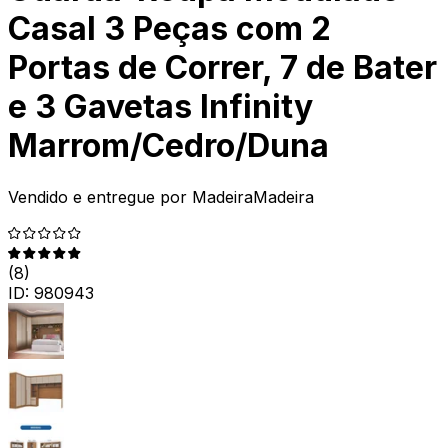
Casal 3 Peças com 2
Portas de Correr, 7 de Bater
e 3 Gavetas Infinity
Marrom/Cedro/Duna
Vendido e entregue por
MadeiraMadeira
(
8
)
ID:
980943