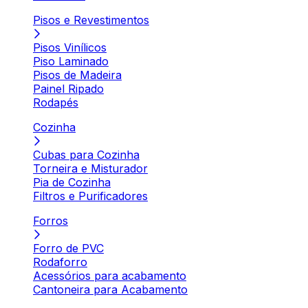
Pisos e Revestimentos
Pisos Vinílicos
Piso Laminado
Pisos de Madeira
Painel Ripado
Rodapés
Cozinha
Cubas para Cozinha
Torneira e Misturador
Pia de Cozinha
Filtros e Purificadores
Forros
Forro de PVC
Rodaforro
Acessórios para acabamento
Cantoneira para Acabamento