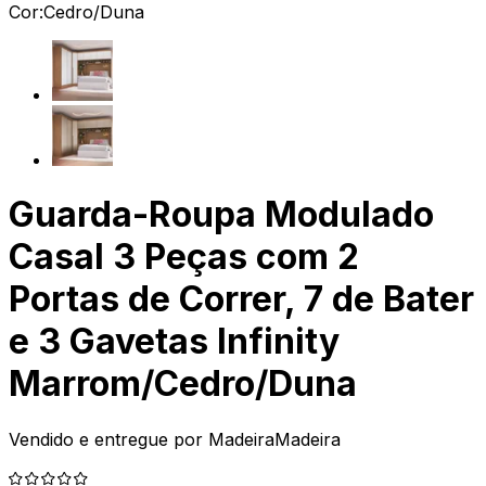
Cor:
Cedro/Duna
Guarda-Roupa Modulado
Casal 3 Peças com 2
Portas de Correr, 7 de Bater
e 3 Gavetas Infinity
Marrom/Cedro/Duna
Vendido e entregue por
MadeiraMadeira