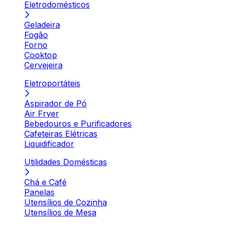
Eletrodomésticos
Geladeira
Fogão
Forno
Cooktop
Cervejeira
Eletroportáteis
Aspirador de Pó
Air Fryer
Bebedouros e Purificadores
Cafeteiras Elétricas
Liquidificador
Utilidades Domésticas
Chá e Café
Panelas
Utensílios de Cozinha
Utensílios de Mesa