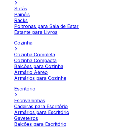
Sofás
Painéis
Racks
Poltronas para Sala de Estar
Estante para Livros
Cozinha
Cozinha Completa
Cozinha Compacta
Balcões para Cozinha
Armário Aéreo
Armários para Cozinha
Escritório
Escrivaninhas
Cadeiras para Escritório
Armários para Escritório
Gaveteiros
Balcões para Escritório