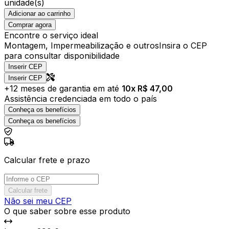
unidade(s)
Adicionar ao carrinho
Comprar agora
Encontre o serviço ideal
Montagem, Impermeabilização e outros
Insira o CEP
para consultar disponibilidade
Inserir CEP
Inserir CEP
+
12
meses de garantia em até
10
x R$
47,00
Assistência credenciada em todo o país
Conheça os benefícios
Conheça os benefícios
Calcular frete e prazo
Calcular frete
Não sei meu CEP
O que saber sobre esse produto