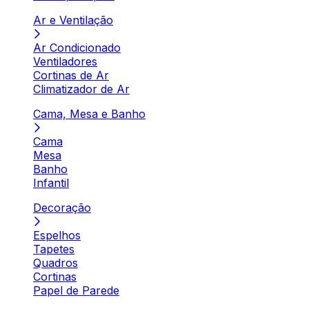
Ar e Ventilação
Ar Condicionado
Ventiladores
Cortinas de Ar
Climatizador de Ar
Cama, Mesa e Banho
Cama
Mesa
Banho
Infantil
Decoração
Espelhos
Tapetes
Quadros
Cortinas
Papel de Parede