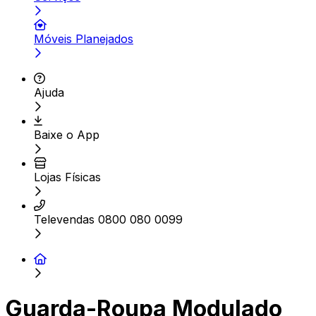
Móveis Planejados
Ajuda
Baixe o App
Lojas Físicas
Televendas 0800 080 0099
Guarda-Roupa Modulado