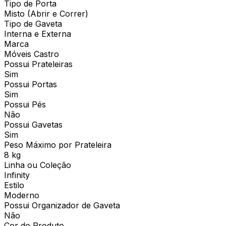
Tipo de Porta
Misto (Abrir e Correr)
Tipo de Gaveta
Interna e Externa
Marca
Móveis Castro
Possui Prateleiras
Sim
Possui Portas
Sim
Possui Pés
Não
Possui Gavetas
Sim
Peso Máximo por Prateleira
8 kg
Linha ou Coleção
Infinity
Estilo
Moderno
Possui Organizador de Gaveta
Não
Cor do Produto