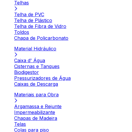
Telhas
Telha de PVC
Telha de Plástico
Telha de Fibra de Vidro
Toldos
Chapa de Policarbonato
Material Hidráulico
Caixa d' Água
Cisternas e Tanques
Biodigestor
Pressurizadores de Água
Caixas de Descarga
Materiais para Obra
Argamassa e Rejunte
Impermeabilizante
Chapas de Madeira
Telas
Colas para piso