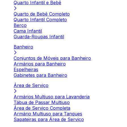
Quarto Infantil e Bebê
Quarto de Bebê Completo
Quarto Infantil Completo
Berço
Cama Infantil
Guarda-Roupas Infantil
Banheiro
Conjuntos de Móveis para Banheiro
Armários para Banheiro
Espelheiras
Gabinetes para Banheiro
Área de Serviço
Armários Multiuso para Lavanderia
Tábua de Passar Multiuso
Área de Serviço Completa
Armário Multiuso para Tanques
Sapateiras para Área de Serviço