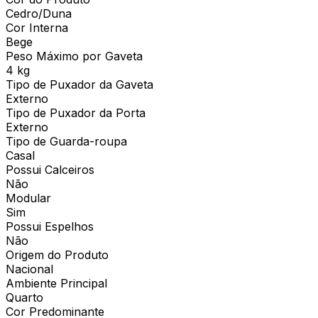
Cedro/Duna
Cor Interna
Bege
Peso Máximo por Gaveta
4 kg
Tipo de Puxador da Gaveta
Externo
Tipo de Puxador da Porta
Externo
Tipo de Guarda-roupa
Casal
Possui Calceiros
Não
Modular
Sim
Possui Espelhos
Não
Origem do Produto
Nacional
Ambiente Principal
Quarto
Cor Predominante