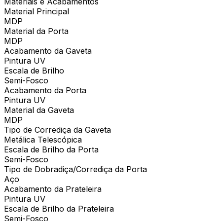
Materiais e Acabamentos
Material Principal
MDP
Material da Porta
MDP
Acabamento da Gaveta
Pintura UV
Escala de Brilho
Semi-Fosco
Acabamento da Porta
Pintura UV
Material da Gaveta
MDP
Tipo de Corrediça da Gaveta
Metálica Telescópica
Escala de Brilho da Porta
Semi-Fosco
Tipo de Dobradiça/Corrediça da Porta
Aço
Acabamento da Prateleira
Pintura UV
Escala de Brilho da Prateleira
Semi-Fosco