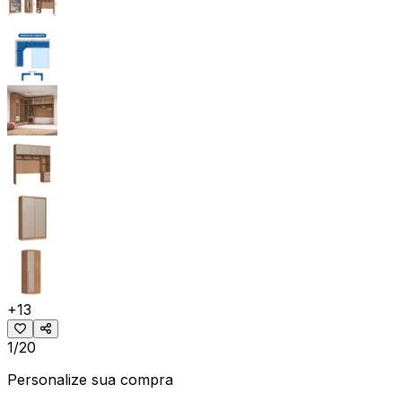
+
13
1/20
Personalize sua compra