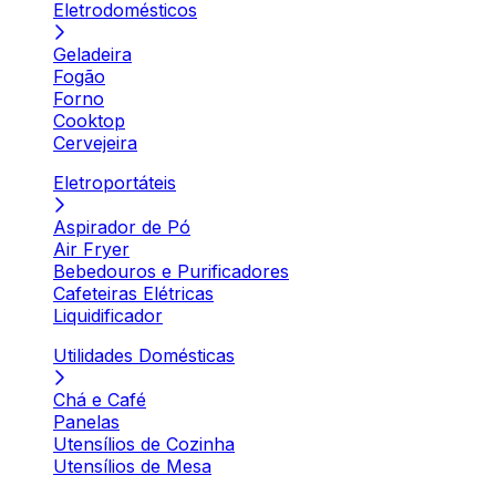
Eletrodomésticos
Geladeira
Fogão
Forno
Cooktop
Cervejeira
Eletroportáteis
Aspirador de Pó
Air Fryer
Bebedouros e Purificadores
Cafeteiras Elétricas
Liquidificador
Utilidades Domésticas
Chá e Café
Panelas
Utensílios de Cozinha
Utensílios de Mesa