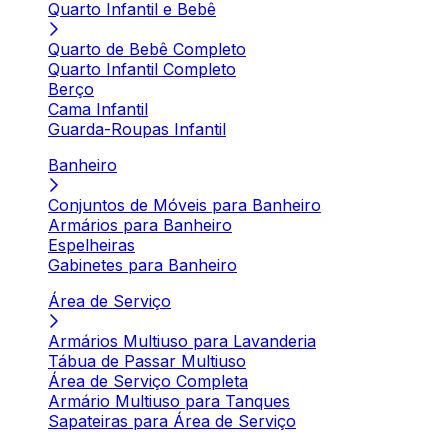
Quarto Infantil e Bebê
Quarto de Bebê Completo
Quarto Infantil Completo
Berço
Cama Infantil
Guarda-Roupas Infantil
Banheiro
Conjuntos de Móveis para Banheiro
Armários para Banheiro
Espelheiras
Gabinetes para Banheiro
Área de Serviço
Armários Multiuso para Lavanderia
Tábua de Passar Multiuso
Área de Serviço Completa
Armário Multiuso para Tanques
Sapateiras para Área de Serviço