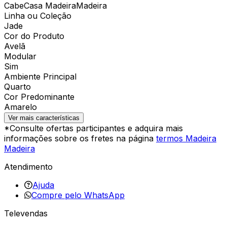
CabeCasa MadeiraMadeira
Linha ou Coleção
Jade
Cor do Produto
Avelã
Modular
Sim
Ambiente Principal
Quarto
Cor Predominante
Amarelo
Ver mais características
*Consulte ofertas participantes e adquira mais
informações sobre os fretes na página
termos Madeira
Madeira
Atendimento
Ajuda
Compre pelo WhatsApp
Televendas