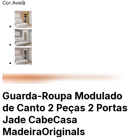
Cor:
Avelã
Guarda-Roupa Modulado
de Canto 2 Peças 2 Portas
Jade CabeCasa
MadeiraOriginals