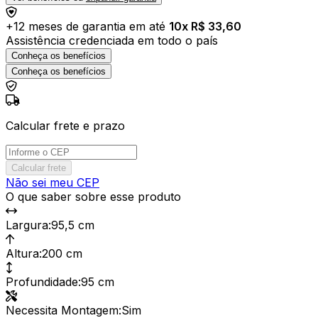
+
12
meses de garantia em até
10
x R$
33,60
Assistência credenciada em todo o país
Conheça os benefícios
Conheça os benefícios
Calcular frete e prazo
Calcular frete
Não sei meu CEP
O que saber sobre esse produto
Largura
:
95,5 cm
Altura
:
200 cm
Profundidade
:
95 cm
Necessita Montagem
:
Sim