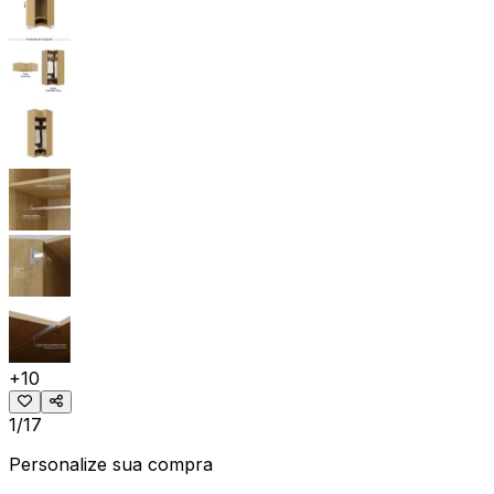
+
10
1/17
Personalize sua compra