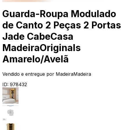
Guarda-Roupa Modulado
de Canto 2 Peças 2 Portas
Jade CabeCasa
MadeiraOriginals
Amarelo/Avelã
Vendido e entregue por
MadeiraMadeira
ID:
978432