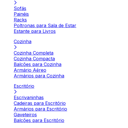
Sofás
Painéis
Racks
Poltronas para Sala de Estar
Estante para Livros
Cozinha
Cozinha Completa
Cozinha Compacta
Balcões para Cozinha
Armário Aéreo
Armários para Cozinha
Escritório
Escrivaninhas
Cadeiras para Escritório
Armários para Escritório
Gaveteiros
Balcões para Escritório