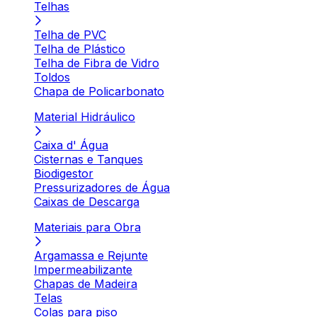
Telhas
Telha de PVC
Telha de Plástico
Telha de Fibra de Vidro
Toldos
Chapa de Policarbonato
Material Hidráulico
Caixa d' Água
Cisternas e Tanques
Biodigestor
Pressurizadores de Água
Caixas de Descarga
Materiais para Obra
Argamassa e Rejunte
Impermeabilizante
Chapas de Madeira
Telas
Colas para piso