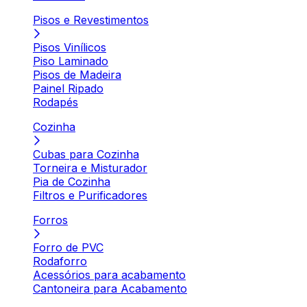
Pisos e Revestimentos
Pisos Vinílicos
Piso Laminado
Pisos de Madeira
Painel Ripado
Rodapés
Cozinha
Cubas para Cozinha
Torneira e Misturador
Pia de Cozinha
Filtros e Purificadores
Forros
Forro de PVC
Rodaforro
Acessórios para acabamento
Cantoneira para Acabamento