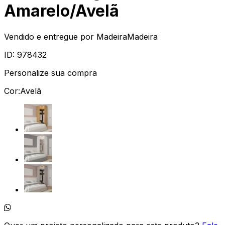
Amarelo/Avelã
Vendido e entregue por
MadeiraMadeira
ID:
978432
Personalize sua compra
Cor:
Avelã