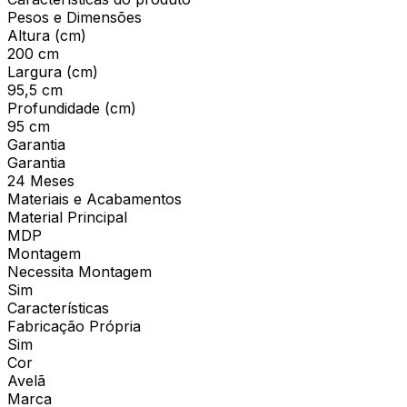
Pesos e Dimensões
Altura (cm)
200 cm
Largura (cm)
95,5 cm
Profundidade (cm)
95 cm
Garantia
Garantia
24 Meses
Materiais e Acabamentos
Material Principal
MDP
Montagem
Necessita Montagem
Sim
Características
Fabricação Própria
Sim
Cor
Avelã
Marca