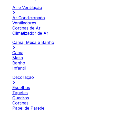
Ar e Ventilação
Ar Condicionado
Ventiladores
Cortinas de Ar
Climatizador de Ar
Cama, Mesa e Banho
Cama
Mesa
Banho
Infantil
Decoração
Espelhos
Tapetes
Quadros
Cortinas
Papel de Parede