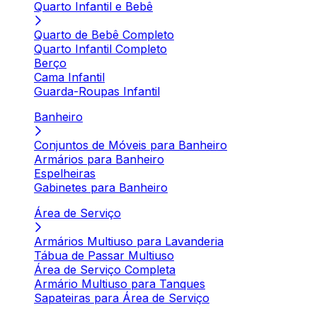
Quarto Infantil e Bebê
Quarto de Bebê Completo
Quarto Infantil Completo
Berço
Cama Infantil
Guarda-Roupas Infantil
Banheiro
Conjuntos de Móveis para Banheiro
Armários para Banheiro
Espelheiras
Gabinetes para Banheiro
Área de Serviço
Armários Multiuso para Lavanderia
Tábua de Passar Multiuso
Área de Serviço Completa
Armário Multiuso para Tanques
Sapateiras para Área de Serviço