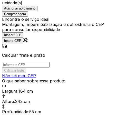
unidade(s)
Adicionar ao carrinho
Comprar agora
Encontre o serviço ideal
Montagem, Impermeabilização e outros
Insira o CEP
para consultar disponibilidade
Inserir CEP
Inserir CEP
Calcular frete e prazo
Calcular frete
Não sei meu CEP
O que saber sobre esse produto
Largura
:
184 cm
Altura
:
243 cm
Profundidade
:
55 cm