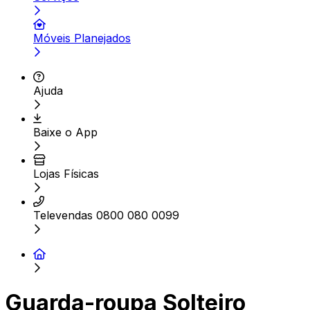
Móveis Planejados
Ajuda
Baixe o App
Lojas Físicas
Televendas 0800 080 0099
Guarda-roupa Solteiro