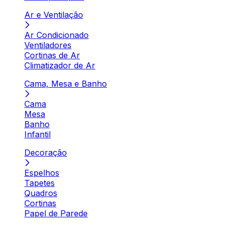
Ar e Ventilação
Ar Condicionado
Ventiladores
Cortinas de Ar
Climatizador de Ar
Cama, Mesa e Banho
Cama
Mesa
Banho
Infantil
Decoração
Espelhos
Tapetes
Quadros
Cortinas
Papel de Parede