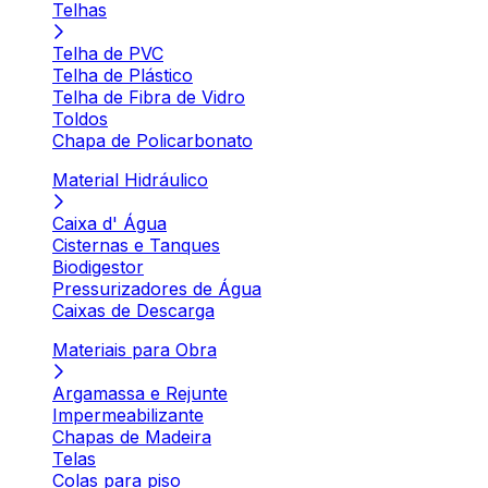
Telhas
Telha de PVC
Telha de Plástico
Telha de Fibra de Vidro
Toldos
Chapa de Policarbonato
Material Hidráulico
Caixa d' Água
Cisternas e Tanques
Biodigestor
Pressurizadores de Água
Caixas de Descarga
Materiais para Obra
Argamassa e Rejunte
Impermeabilizante
Chapas de Madeira
Telas
Colas para piso