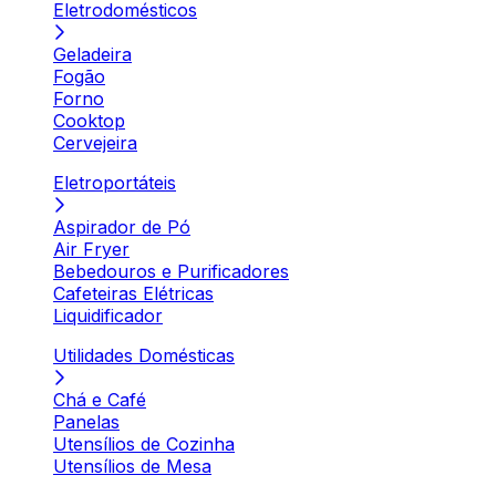
Eletrodomésticos
Geladeira
Fogão
Forno
Cooktop
Cervejeira
Eletroportáteis
Aspirador de Pó
Air Fryer
Bebedouros e Purificadores
Cafeteiras Elétricas
Liquidificador
Utilidades Domésticas
Chá e Café
Panelas
Utensílios de Cozinha
Utensílios de Mesa