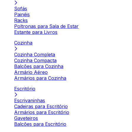
Sofás
Painéis
Racks
Poltronas para Sala de Estar
Estante para Livros
Cozinha
Cozinha Completa
Cozinha Compacta
Balcões para Cozinha
Armário Aéreo
Armários para Cozinha
Escritório
Escrivaninhas
Cadeiras para Escritório
Armários para Escritório
Gaveteiros
Balcões para Escritório