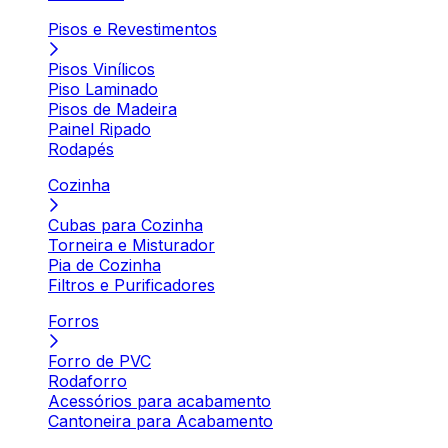
Pisos e Revestimentos
Pisos Vinílicos
Piso Laminado
Pisos de Madeira
Painel Ripado
Rodapés
Cozinha
Cubas para Cozinha
Torneira e Misturador
Pia de Cozinha
Filtros e Purificadores
Forros
Forro de PVC
Rodaforro
Acessórios para acabamento
Cantoneira para Acabamento