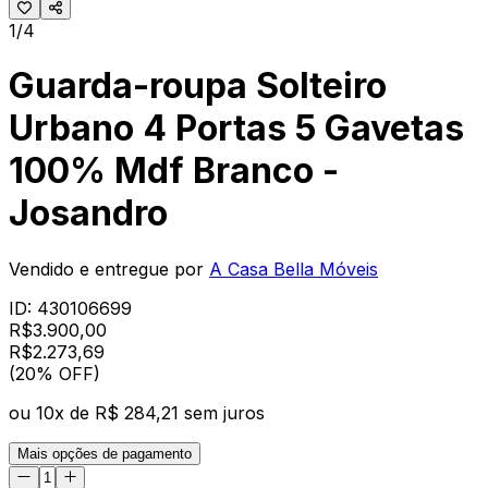
1/4
Guarda-roupa Solteiro
Urbano 4 Portas 5 Gavetas
100% Mdf Branco -
Josandro
Vendido e entregue por
A Casa Bella Móveis
ID:
430106699
R$
3.900,00
R$
2.273
,
69
(20% OFF)
ou
10
x de
R$ 284,21
sem juros
Mais opções de pagamento